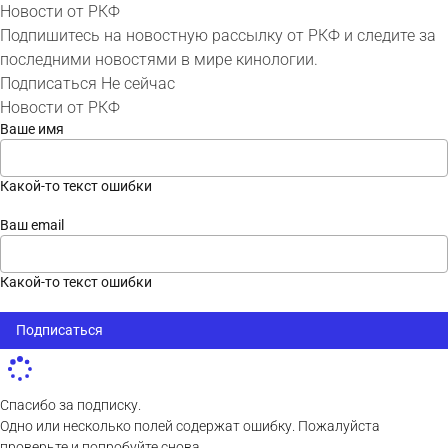
Новости от РКФ
Подпишитесь на новостную рассылку от РКФ и следите за
последними новостями в мире кинологии.
Подписаться
Не сейчас
Новости от РКФ
Ваше имя
Какой-то текст ошибки
Ваш email
Какой-то текст ошибки
Подписаться
Спасибо за подписку.
Одно или несколько полей содержат ошибку. Пожалуйста
проверьте и попробуйте снова.