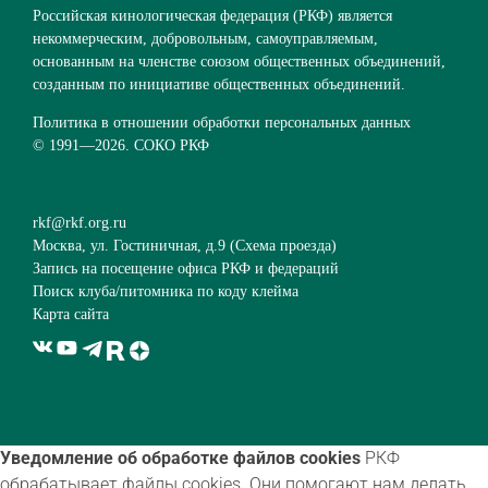
Российская кинологическая федерация (РКФ) является
некоммерческим, добровольным, самоуправляемым,
основанным на членстве союзом общественных объединений,
созданным по инициативе общественных объединений.
Политика в отношении обработки персональных данных
© 1991—
2026. СОКО РКФ
rkf@rkf.org.ru
Москва, ул. Гостиничная, д.9 (
Схема проезда
)
Запись на посещение офиса РКФ и федераций
Поиск клуба/питомника по коду клейма
Карта сайта
Уведомление об обработке файлов cookies
РКФ
обрабатывает файлы cookies. Они помогают нам делать