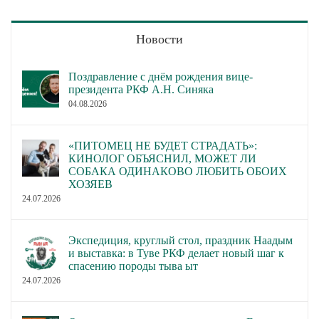
Новости
Поздравление с днём рождения вице-
президента РКФ А.Н. Синяка
04.08.2026
«ПИТОМЕЦ НЕ БУДЕТ СТРАДАТЬ»:
КИНОЛОГ ОБЪЯСНИЛ, МОЖЕТ ЛИ
СОБАКА ОДИНАКОВО ЛЮБИТЬ ОБОИХ
ХОЗЯЕВ
24.07.2026
Экспедиция, круглый стол, праздник Наадым
и выставка: в Туве РКФ делает новый шаг к
спасению породы тыва ыт
24.07.2026