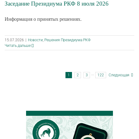
Заседание Президиума РКФ 8 июля 2026
Информация о принятых решениях.
15.07.2026
|
Новости
,
Решения Президиума РКФ
Читать дальше
1
2
3
···
122
Следующая