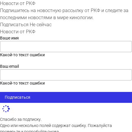
Новости от РКФ
Подпишитесь на новостную рассылку от РКФ и следите за
последними новостями в мире кинологии.
Подписаться
Не сейчас
Новости от РКФ
Ваше имя
Какой-то текст ошибки
Ваш email
Какой-то текст ошибки
Подписаться
Спасибо за подписку.
Одно или несколько полей содержат ошибку. Пожалуйста
проверьте и попробуйте снова.