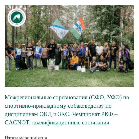
Межрегиональные соревнования (СФО, УФО) по
спортивно-прикладному собаководству по
дисциплинам ОКД и ЗКС, Чемпионат РКФ –
CACNOT, квалификационные состязания
Итоги мероприятия.