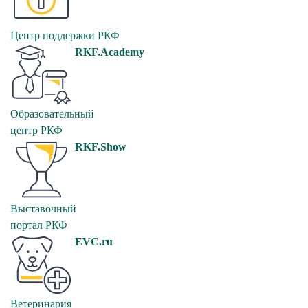
Центр поддержки РКФ
RKF.Academy
Образовательный
центр РКФ
RKF.Show
Выставочный
портал РКФ
EVC.ru
Ветеринария