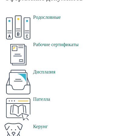
Родословные
Рабочие сертификаты
Дисплазия
Пателла
Керунг