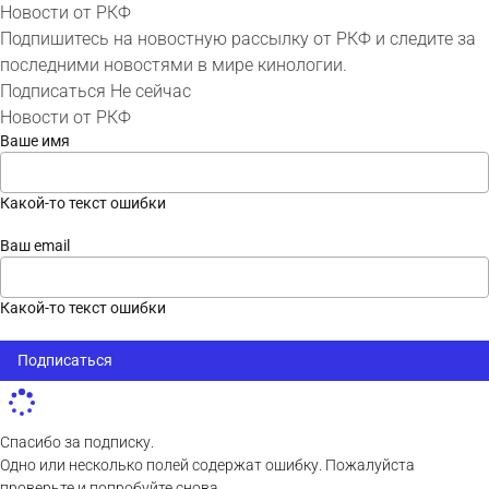
Новости от РКФ
Подпишитесь на новостную рассылку от РКФ и следите за
последними новостями в мире кинологии.
Подписаться
Не сейчас
Новости от РКФ
Ваше имя
Какой-то текст ошибки
Ваш email
Какой-то текст ошибки
Подписаться
Спасибо за подписку.
Одно или несколько полей содержат ошибку. Пожалуйста
проверьте и попробуйте снова.