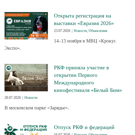
Открыта регистрация на
выставки «Евразия 2026»
23.07.2026
|
Новости
,
Объявления
14–15 ноября в МВЦ «Крокус
Экспо».
РКФ приняла участие в
открытии Первого
Международного
кинофестиваля «Белый Бим»
20.07.2026
|
Новости
В московском парке «Зарядье».
Отпуск РКФ и федераций
16.07.2026
|
Новости
,
Объявления