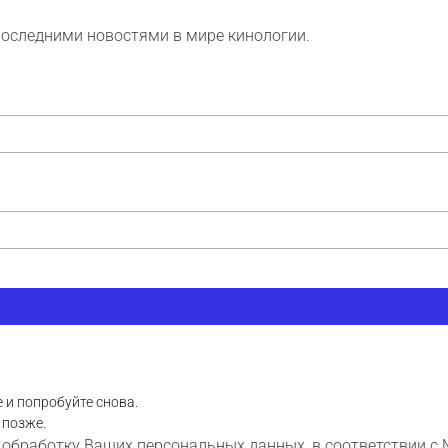
последними новостями в мире кинологии.
 и попробуйте снова.
 позже.
 обработку Ваших персональных данных, в соответствии с 