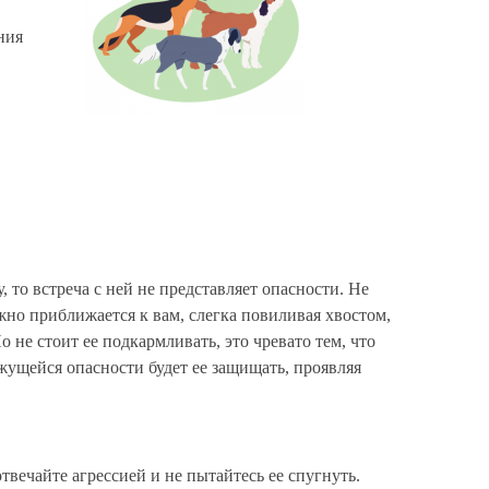
ния
, то встреча с ней не представляет опасности. Не
но приближается к вам, слегка повиливая хвостом,
Но не стоит ее подкармливать, это чревато тем, что
жущейся опасности будет ее защищать, проявляя
твечайте агрессией и не пытайтесь ее спугнуть.