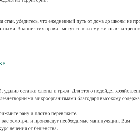
я стаи, убедитесь, что ежедневный путь от дома до школы не пр
отными. Знание этих правил могут спасти ему жизнь в экстренн
ка
 удалив остатки слюны и грязи. Для этого подойдет хозяйствен
болезнетворными микроорганизмами благодаря высокому содерж
прижмите рану и плотно перевяжите.
 вас осмотрят и произведут необходимые манипуляции. Вам
урс лечения от бешенства.