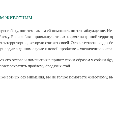
ым животным
ую собаку, они тем самым ей помогают, но это заблуждение. Не
блему. Если собаки привыкнут, что их кормят на данной территор
анять территорию, которую считает своей. Это естественное для
риводит в данном случае к новой проблеме – увеличению числа
я его отлова и помещения в приют: таким образом у собаки буд
гает сократить проблему бродячих стай.
 животных без внимания, вы не только помогаете животному, вы