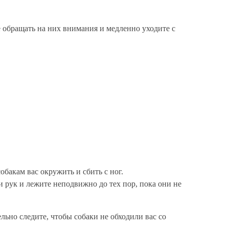
е обращать на них внимания и медленно уходите с
обакам вас окружить и сбить с ног.
и рук и лежите неподвижно до тех пор, пока они не
ельно следите, чтобы собаки не обходили вас со