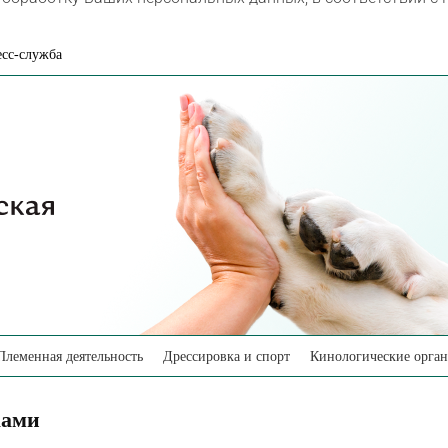
сс-служба
Племенная деятельность
Дрессировка и спорт
Кинологические орга
ками