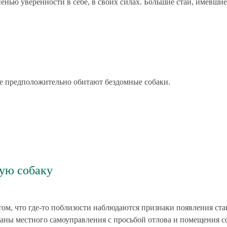
пенью уверенности в себе, в своих силах. Большие стаи, имевшие
где предположительно обитают бездомные собаки.
ную собаку
том, что где-то поблизости наблюдаются признаки появления ста
аны местного самоуправления с просьбой отлова и помещения с