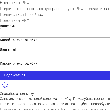
Новости от РКФ
Подпишитесь на новостную рассылку от РКФ и следите за 
Подписаться
Не сейчас
Новости от РКФ
Ваше имя
Какой-то текст ошибки
Ваш email
Какой-то текст ошибки
Подписаться
Спасибо за подписку.
Одно или несколько полей содержат ошибку. Пожалуйста проверьте
При отправке запроса произошла ошибка. Пожалуйста, попробуйте
Нажимая кнопку «Подписаться», Вы даете свое согласие на