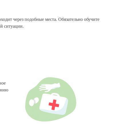
оходит через подобные места. Обязательно обучите
ой ситуации.
ное
анию