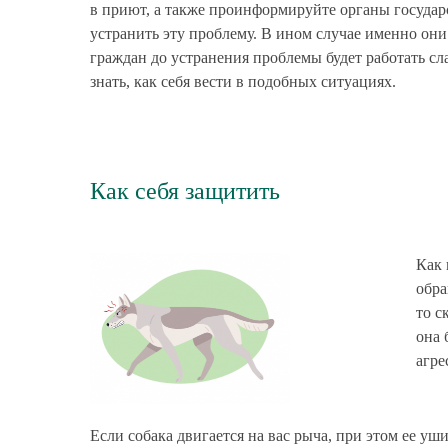
в приют, а также проинформируйте органы государ
устранить эту проблему. В ином случае именно они
граждан до устранения проблемы будет работать сл
знать, как себя вести в подобных ситуациях.
Как себя защитить
Как 
обра
то с
она 
агре
Если собака двигается на вас рыча, при этом ее уш