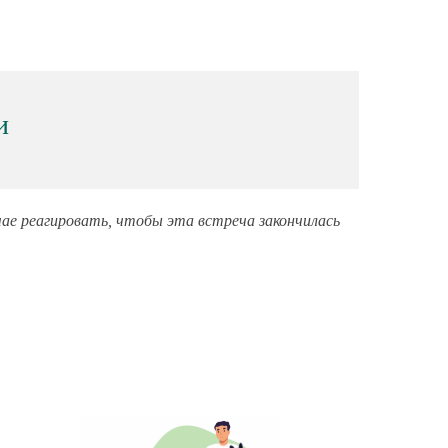
и
чае реагировать, чтобы эта встреча закончилась