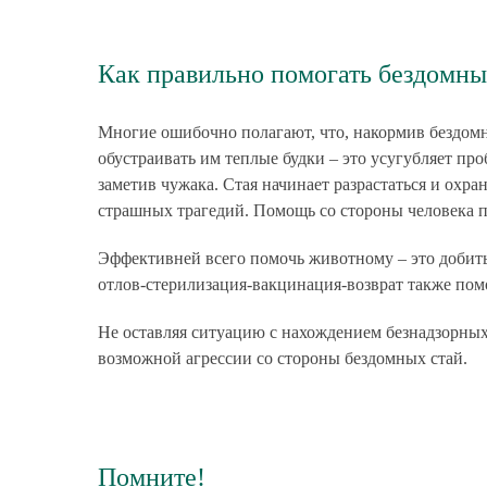
Как правильно помогать бездомн
Многие ошибочно полагают, что, накормив бездомн
обустраивать им теплые будки – это усугубляет про
заметив чужака. Стая начинает разрастаться и охр
страшных трагедий. Помощь со стороны человека п
Эффективней всего помочь животному – это добитьс
отлов-стерилизация-вакцинация-возврат также помо
Не оставляя ситуацию с нахождением безнадзорных
возможной агрессии со стороны бездомных стай.
Помните!