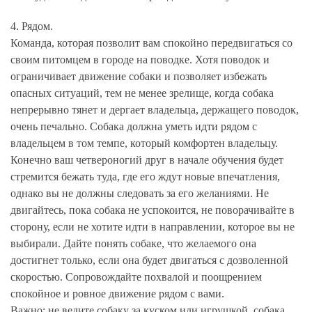
4. Рядом.
Команда, которая позволит вам спокойно передвигаться со
своим питомцем в городе на поводке. Хотя поводок и
ограничивает движение собаки и позволяет избежать
опасных ситуаций, тем не менее зрелище, когда собака
непрерывно тянет и дергает владельца, держащего поводок,
очень печально. Собака должна уметь идти рядом с
владельцем в том темпе, который комфортен владельцу.
Конечно ваш четвероногий друг в начале обучения будет
стремится бежать туда, где его ждут новые впечатления,
однако вы не должны следовать за его желаниями. Не
двигайтесь, пока собака не успокоится, не поворачивайте в
сторону, если не хотите идти в направлении, которое вы не
выбирали. Дайте понять собаке, что желаемого она
достигнет только, если она будет двигаться с дозволенной
скоростью. Сопровождайте похвалой и поощрением
спокойное и ровное движение рядом с вами.
Важно: не ведите собаку за куском или игрушкой, собака