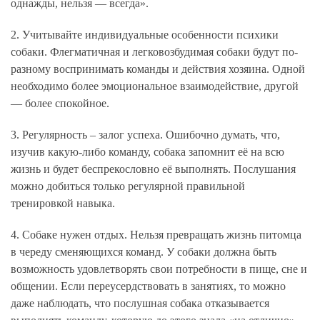
однажды, нельзя — всегда».
2. Учитывайте индивидуальные особенности психики
собаки.
Флегматичная и легковозбудимая собаки будут по-
разному воспринимать команды и действия хозяина. Одной
необходимо более эмоциональное взаимодействие, другой
— более спокойное.
3. Регулярность – залог успеха.
Ошибочно думать, что,
изучив какую-либо команду, собака запомнит её на всю
жизнь и будет беспрекословно её выполнять. Послушания
можно добиться только регулярной правильной
тренировкой навыка.
4. Собаке нужен отдых.
Нельзя превращать жизнь питомца
в череду сменяющихся команд. У собаки должна быть
возможность удовлетворять свои потребности в пище, сне и
общении. Если переусердствовать в занятиях, то можно
даже наблюдать, что послушная собака отказывается