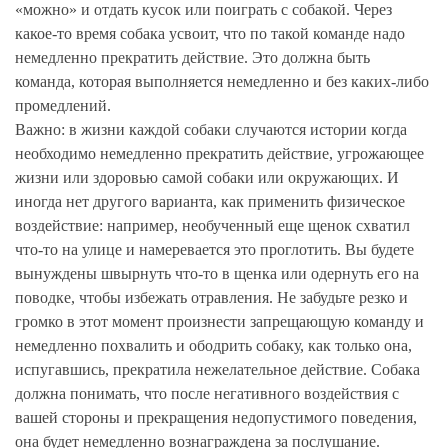
«можно» и отдать кусок или поиграть с собакой. Через
какое-то время собака усвоит, что по такой команде надо
немедленно прекратить действие. Это должна быть
команда, которая выполняется немедленно и без каких-либо
промедлений.
Важно: в жизни каждой собаки случаются истории когда
необходимо немедленно прекратить действие, угрожающее
жизни или здоровью самой собаки или окружающих. И
иногда нет другого варианта, как применить физическое
воздействие: например, необученный еще щенок схватил
что-то на улице и намеревается это проглотить. Вы будете
вынуждены швырнуть что-то в щенка или одернуть его на
поводке, чтобы избежать отравления. Не забудьте резко и
громко в этот момент произнести запрещающую команду и
немедленно похвалить и ободрить собаку, как только она,
испугавшись, прекратила нежелательное действие. Собака
должна понимать, что после негативного воздействия с
вашей стороны и прекращения недопустимого поведения,
она будет немедленно вознаграждена за послушание.