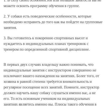
1. В силу своих особенностей или большой занятости вы не
можете освоить программу обучения в группе.
2. У собаки есть поведенческие особенности, которые
необходимо исправить до того как вы пойдете на групповые
занятия.
3. Вы готовитесь к покорению спортивных высот и
нуждаетесь в индивидуальных планах тренировок с
тренером по определенной спортивной дисциплине.
В первых двух случаях владельцу важно понимать, что
индивидуальные занятия с инструктором совершенно не
исключают вашего нахождения на занятиях. Более того, от
хозяина в равной степени требуется внимательность и
регулярное посещение всех занятий. Помните, инструктор
должен научить вашу собаку слушаться именно вас, а не
его. То есть основным учеником на индивидуальных
занятиях являетесь именно вы. Плюсы такого обучения в