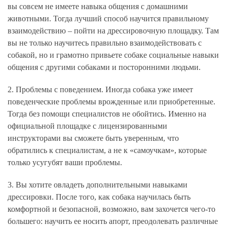
вы совсем не имеете навыка общения с домашними
животными. Тогда лучший способ научится правильному
взаимодействию – пойти на дрессировочную площадку. Там
вы не только научитесь правильно взаимодействовать с
собакой, но и грамотно привьете собаке социальные навыки
общения с другими собаками и посторонними людьми.
2. Проблемы с поведением.
Иногда собака уже имеет
поведенческие проблемы врожденные или приобретенные.
Тогда без помощи специалистов не обойтись. Именно на
официальной площадке с лицензированными
инструкторами вы сможете быть уверенным, что
обратились к специалистам, а не к «самоучкам», которые
только усугубят ваши проблемы.
3. Вы хотите овладеть дополнительными навыками
дрессировки.
После того, как собака научилась быть
комфортной и безопасной, возможно, вам захочется чего-то
большего: научить ее носить апорт, преодолевать различные