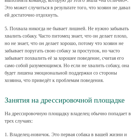
выполнять команду, которую до этого знала «на отлично».
Это может случиться в результате того, что хозяин не давал
ей достаточно отдохнуть.
5. Похвала никогда не бывает лишней.
Не нужно забывать
хвалить собаку. Часто питомец знает, что он делает плохо,
но не знает, что он делает хорошо, потому что хозяин не
забывает поругать свою собаку за проступок, но часто
забывает похвалить её за хорошее поведение, считая его
само собой разумеющимся. Но если не хвалить собаку, она
будет лишена эмоциональной поддержки со стороны
хозяина, что приведёт к проблемам поведения.
Занятия на дрессировочной площадке
На дрессировочную площадку владелец обычно попадает в
трех случаях:
1. Владелец-новичок.
Это первая собака в вашей жизни и