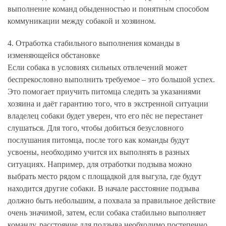
выполнение команд обыденностью и понятным способом
коммуникации между собакой и хозяином.
4. Отработка стабильного выполнения команды в
изменяющейся обстановке
Если собака в условиях сильных отвлечений может
беспрекословно выполнить требуемое – это большой успех.
Это помогает приучить питомца следить за указаниями
хозяина и даёт гарантию того, что в экстренной ситуации
владелец собаки будет уверен, что его пёс не перестанет
слушаться. Для того, чтобы добиться безусловного
послушания питомца, после того как команды будут
усвоены, необходимо учится их выполнять в разных
ситуациях. Например, для отработки подзыва можно
выбрать место рядом с площадкой для выгула, где будут
находится другие собаки. В начале расстояние подзыва
должно быть небольшим, а похвала за правильное действие
очень значимой, затем, если собака стабильно выполняет
команду, расстояние для подзыва необходимо постепенно