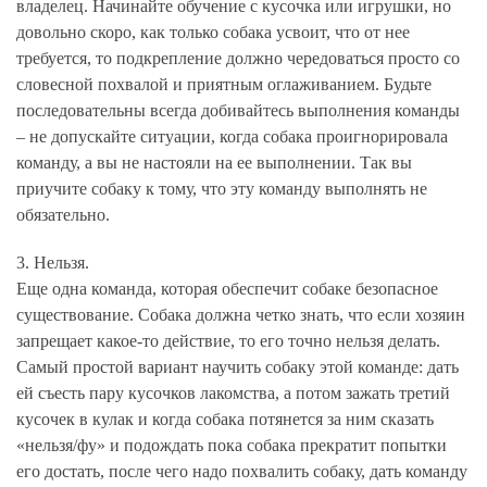
владелец. Начинайте обучение с кусочка или игрушки, но
довольно скоро, как только собака усвоит, что от нее
требуется, то подкрепление должно чередоваться просто со
словесной похвалой и приятным оглаживанием. Будьте
последовательны всегда добивайтесь выполнения команды
– не допускайте ситуации, когда собака проигнорировала
команду, а вы не настояли на ее выполнении. Так вы
приучите собаку к тому, что эту команду выполнять не
обязательно.
3. Нельзя.
Еще одна команда, которая обеспечит собаке безопасное
существование. Собака должна четко знать, что если хозяин
запрещает какое-то действие, то его точно нельзя делать.
Самый простой вариант научить собаку этой команде: дать
ей съесть пару кусочков лакомства, а потом зажать третий
кусочек в кулак и когда собака потянется за ним сказать
«нельзя/фу» и подождать пока собака прекратит попытки
его достать, после чего надо похвалить собаку, дать команду