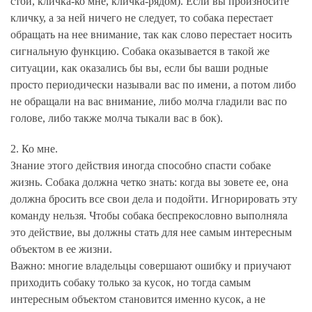
стой, кличка-ко мне, кличка-рядом). Если вы произносите
кличку, а за ней ничего не следует, то собака перестает
обращать на нее внимание, так как слово перестает носить
сигнальную функцию. Собака оказывается в такой же
ситуации, как оказались бы вы, если бы ваши родные
просто периодически называли вас по имени, а потом либо
не обращали на вас внимание, либо молча гладили вас по
голове, либо также молча тыкали вас в бок).
2. Ко мне.
Знание этого действия иногда способно спасти собаке
жизнь. Собака должна четко знать: когда вы зовете ее, она
должна бросить все свои дела и подойти. Игнорировать эту
команду нельзя. Чтобы собака беспрекословно выполняла
это действие, вы должны стать для нее самым интересным
объектом в ее жизни.
Важно: многие владельцы совершают ошибку и приучают
приходить собаку только за кусок, но тогда самым
интересным объектом становится именно кусок, а не