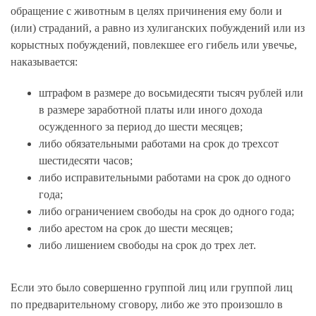
обращение с животным в целях причинения ему боли и
(или) страданий, а равно из хулиганских побуждений или из
корыстных побуждений, повлекшее его гибель или увечье,
наказывается:
штрафом в размере до восьмидесяти тысяч рублей или
в размере заработной платы или иного дохода
осужденного за период до шести месяцев;
либо обязательными работами на срок до трехсот
шестидесяти часов;
либо исправительными работами на срок до одного
года;
либо ограничением свободы на срок до одного года;
либо арестом на срок до шести месяцев;
либо лишением свободы на срок до трех лет.
Если это было совершенно группой лиц или группой лиц
по предварительному сговору, либо же это произошло в