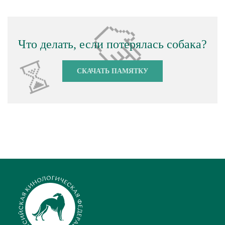
Что делать, если потерялась собака?
СКАЧАТЬ ПАМЯТКУ