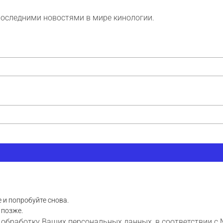
последними новостями в мире кинологии.
 и попробуйте снова.
 позже.
 обработку Ваших персональных данных, в соответствии с 