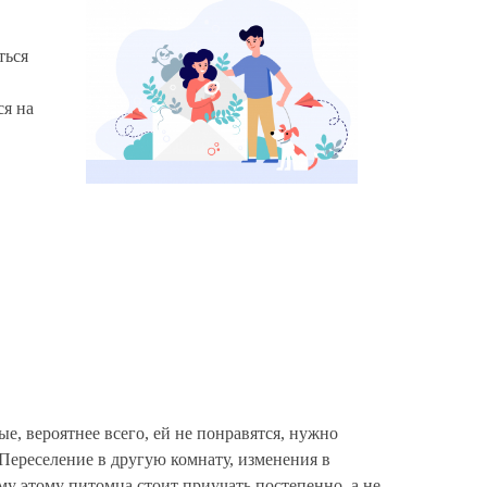
ться
ся на
,
е, вероятнее всего, ей не понравятся, нужно
 Переселение в другую комнату, изменения в
ему этому питомца стоит приучать постепенно, а не