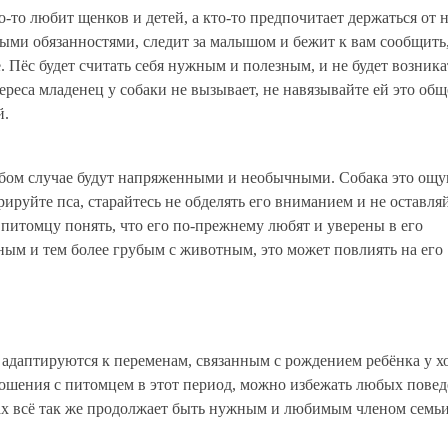
то-то любит щенков и детей, а кто-то предпочитает держаться от
ыми обязанностями, следит за малышом и бежит к вам сообщить, ч
е. Пёс будет считать себя нужным и полезным, и не будет возник
реса младенец у собаки не вызывает, не навязывайте ей это обще
̆.
юбом случае будут напряженными и необычными. Собака это ощу
рируйте пса, старайтесь не обделять его вниманием и не оставля
ь питомцу понять, что его по-прежнему любят и уверены в его
ым и тем более грубым с животным, это может повлиять на его
адаптируются к переменам, связанным с рождением ребёнка у х
шения с питомцем в этот период, можно избежать любых поведен
твах всё так же продолжает быть нужным и любимым членом семь