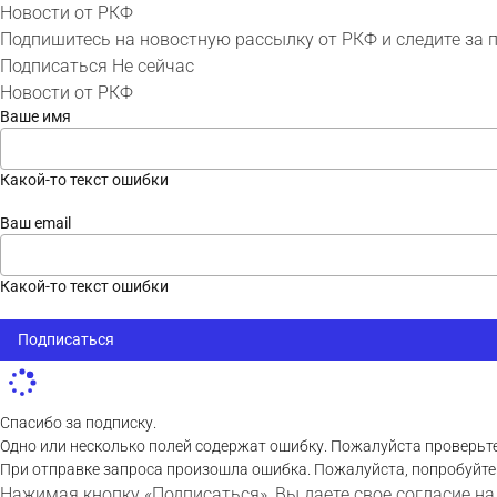
Новости от РКФ
Подпишитесь на новостную рассылку от РКФ и следите за 
Подписаться
Не сейчас
Новости от РКФ
Ваше имя
Какой-то текст ошибки
Ваш email
Какой-то текст ошибки
Подписаться
Спасибо за подписку.
Одно или несколько полей содержат ошибку. Пожалуйста проверьте
При отправке запроса произошла ошибка. Пожалуйста, попробуйте
Нажимая кнопку «Подписаться», Вы даете свое согласие на