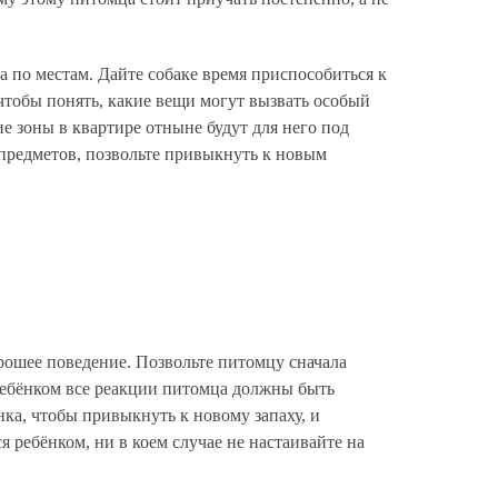
а по местам. Дайте собаке время приспособиться к
 чтобы понять, какие вещи могут вызвать особый
е зоны в квартире отныне будут для него под
предметов, позвольте привыкнуть к новым
орошее поведение. Позвольте питомцу сначала
 ребёнком все реакции питомца должны быть
ка, чтобы привыкнуть к новому запаху, и
я ребёнком, ни в коем случае не настаивайте на