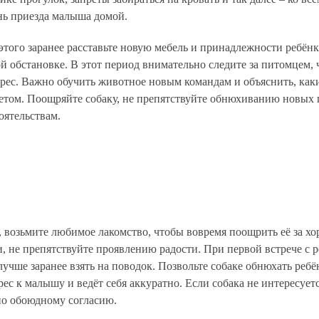
нь приезда малыша домой.
этого заранее расставьте новую мебель и принадлежности ребёнк
й обстановке. В этот период внимательно следите за питомцем,
рес. Важно обучить животное новым командам и объяснить, каки
етом. Поощряйте собаку, не препятствуйте обнюхиванию новых 
оятельствам.
е, возьмите любимое лакомство, чтобы вовремя поощрить её за х
и, не препятствуйте проявлению радости. При первой встрече с
чше заранее взять на поводок. Позвольте собаке обнюхать ребён
рес к малышу и ведёт себя аккуратно. Если собака не интересуетс
 по обоюдному согласию.