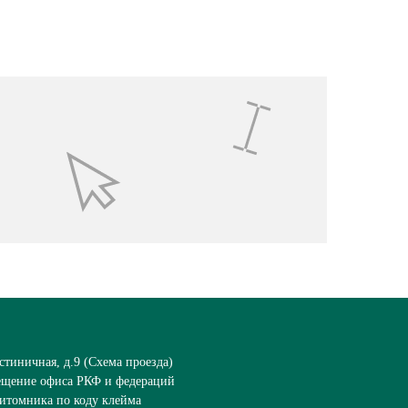
стиничная, д.9 (
Схема проезда
)
ещение офиса РКФ и федераций
итомника по коду клейма