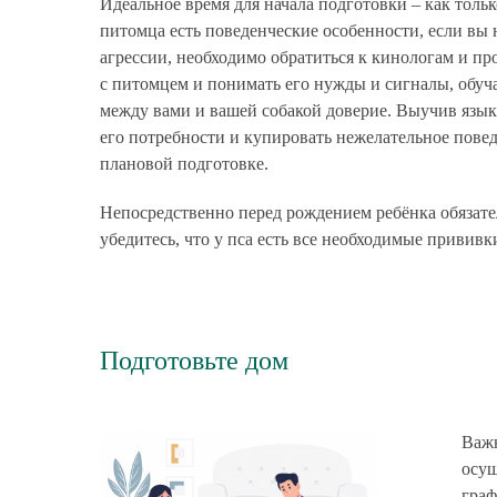
Идеальное время для начала подготовки – как тольк
питомца есть поведенческие особенности, если вы 
агрессии, необходимо обратиться к кинологам и пр
с питомцем и понимать его нужды и сигналы, обуча
между вами и вашей собакой доверие. Выучив язык
его потребности и купировать нежелательное пове
плановой подготовке.
Непосредственно перед рождением ребёнка обязате
убедитесь, что у пса есть все необходимые прививк
Подготовьте дом
Важн
осущ
граф