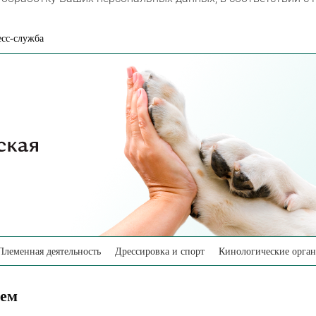
сс-служба
Племенная деятельность
Дрессировка и спорт
Кинологические орга
цем