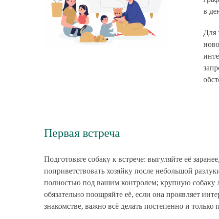
в де
Для 
ново
инте
запр
обст
Первая встреча
Подготовьте собаку к встрече: выгуляйте её заране
поприветствовать хозяйку после небольшой разлук
полностью под вашим контролем; крупную собаку лу
обязательно поощряйте её, если она проявляет инте
знакомстве, важно всё делать постепенно и только