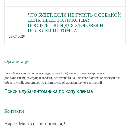
ЧТО БУДЕТ, ЕСЛИ НЕ ГУЛЯТЬ С СОБАКОЙ
ДЕНЬ, НЕДЕЛЮ, НИКОГДА:
ПОСЛЕДСТВИЯ ДЛЯ ЗДОРОВЬЯ И
ПСИХИКИ ПИТОМЦА
23.07.2026
Организация
Российская кинологическая федерация (РКФ) является некоммерческим,
добровольным, самоуправляемым, основанным на членстве союзом общественных
объединений, созданным по инициативе общественных объединений.
Поиск клуба/питомника по коду клейма
Контакты
Адрес: Москва, Гостиничная, 9