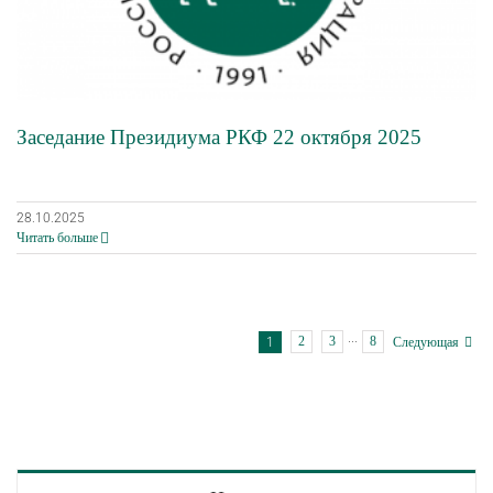
Заседание Президиума РКФ 22 октября 2025
28.10.2025
Читать больше
2
3
8
1
···
Следующая