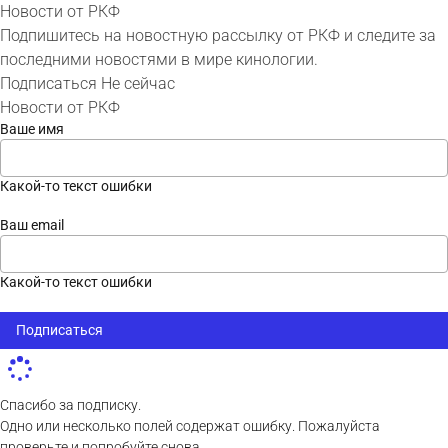
Новости от РКФ
Подпишитесь на новостную рассылку от РКФ и следите за
последними новостями в мире кинологии.
Подписаться
Не сейчас
Новости от РКФ
Ваше имя
Какой-то текст ошибки
Ваш email
Какой-то текст ошибки
Подписаться
Спасибо за подписку.
Одно или несколько полей содержат ошибку. Пожалуйста
проверьте и попробуйте снова.