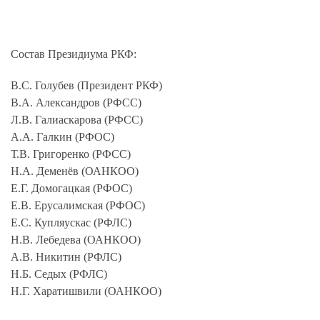
Состав Президиума РКФ:
В.С. Голубев (Президент РКФ)
В.А. Александров (РФСС)
Л.В. Галиаскарова (РФСС)
А.А. Галкин (РФОС)
Т.В. Григоренко (РФСС)
Н.А. Деменёв (ОАНКОО)
Е.Г. Домогацкая (РФОС)
Е.В. Ерусалимская (РФОС)
Е.С. Купляускас (РФЛС)
Н.В. Лебедева (ОАНКОО)
А.В. Никитин (РФЛС)
Н.Б. Седых (РФЛС)
Н.Г. Харатишвили (ОАНКОО)