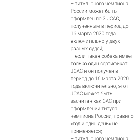
– титул юного чемпиона
России может быть
оформлен по 2 JCAC,
полученным в период до
16 марта 2020 года
включительно у двух
разных судей;
– если такая собака имеет
только один сертификат
JCAC и он получен в
период до 16 марта 2020
года включительно, этот
JCAC может быть
засчитан как CAC при
оформлении титула
чемпиона России; правило
«год и один день» не
применяется;
– титул юного чемпиона