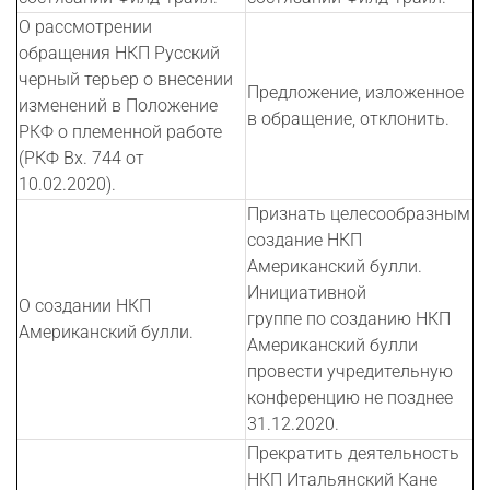
О рассмотрении
обращения НКП Русский
черный терьер о внесении
Предложение, изложенное
изменений в Положение
в обращение, отклонить.
РКФ о племенной работе
(РКФ Вх. 744 от
10.02.2020).
Признать целесообразным
создание НКП
Американский булли.
Инициативной
О создании НКП
группе по созданию НКП
Американский булли.
Американский булли
провести учредительную
конференцию не позднее
31.12.2020.
Прекратить деятельность
НКП Итальянский Кане