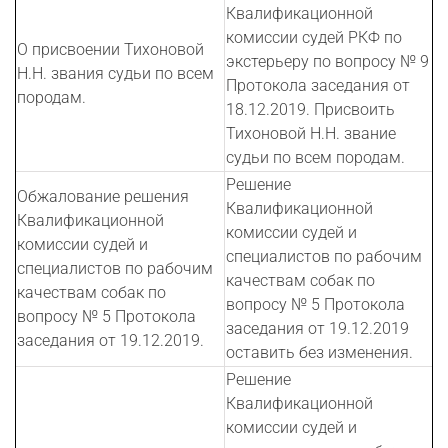
Квалификационной
комиссии судей РКФ по
О присвоении Тихоновой
экстерьеру по вопросу № 9
Н.Н. звания судьи по всем
Протокола заседания от
породам.
18.12.2019. Присвоить
Тихоновой Н.Н. звание
судьи по всем породам.
Решение
Обжалование решения
Квалификационной
Квалификационной
комиссии судей и
комиссии судей и
специалистов по рабочим
специалистов по рабочим
качествам собак по
качествам собак по
вопросу № 5 Протокола
вопросу № 5 Протокола
заседания от 19.12.2019
заседания от 19.12.2019.
оставить без изменения.
Решение
Квалификационной
комиссии судей и