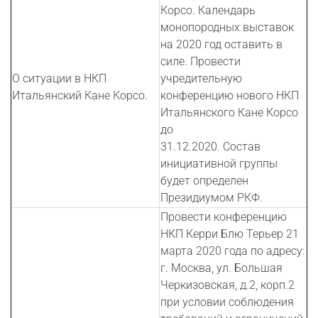
Корсо. Календарь
монопородных выставок
на 2020 год оставить в
силе. Провести
О ситуации в НКП
учредительную
Итальянский Кане Корсо.
конференцию нового НКП
Итальянского Кане Корсо
до
31.12.2020. Состав
инициативной группы
будет определен
Президиумом РКФ.
Провести конференцию
НКП Керри Блю Терьер 21
марта 2020 года по адресу:
г. Москва, ул. Большая
Черкизовская, д.2, корп.2
при условии соблюдения