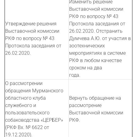
Изменить решение
Выставочной комиссии
РКФ по вопросу № 43
Утверждение решения
Протокола заседания от
Выставочной комиссии
26.02.2020. Отстранить
РКФ по вопросу № 43
Думчева А.Ю. от участия в
Протокола заседания от
зоотехнических
26.02.2020.
мероприятиях в системе
РКФ в любом качестве
сроком на два
года.
О рассмотрении
обращения Мурманского
областного клуба
Вернуть обращение на
служебного и
рассмотрение
пользовательского
Выставочной комиссии
собаководства «ЦЕРБЕР»
РКФ.
(РКФ Вх. № 6622 от
19.12.2020).