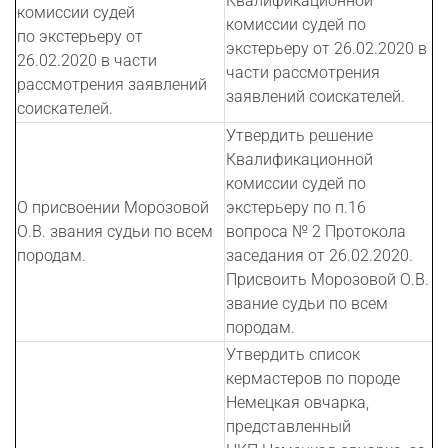
Квалификационной
комиссии судей
комиссии судей по
по экстерьеру от
экстерьеру от 26.02.2020 в
26.02.2020 в части
части рассмотрения
рассмотрения заявлений
заявлений соискателей.
соискателей.
Утвердить решение
Квалификационной
комиссии судей по
О присвоении Морозовой
экстерьеру по п.16
О.В. звания судьи по всем
вопроса № 2 Протокола
породам.
заседания от 26.02.2020.
Присвоить Морозовой О.В.
звание судьи по всем
породам.
Утвердить список
кермастеров по породе
Немецкая овчарка,
представленный