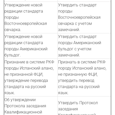
Утверждение новой
Утвердить стандарт
редакции стандарта
породы
породы
Восточноевропейская
Восточноевропейская
овчарка с учетом
овчарка.
замечаний.
Утверждение новой
Утвердить стандарт
редакции стандарта
породы Американский
породы Американский
бульдог с учетом
бульдог.
замечаний.
Признание в системе РКФ
Признать в системе РКФ
породы Испанский алано,
породу Испанский алано,
не признанной ФЦИ,
не признанную ФЦИ,
утверждение перевода
утвердить перевод
стандарта на русский
стандарта на русский
язык.
язык.
Об утверждении
Утвердить Протокол
Протокола заседания
заседания
Квалификационной