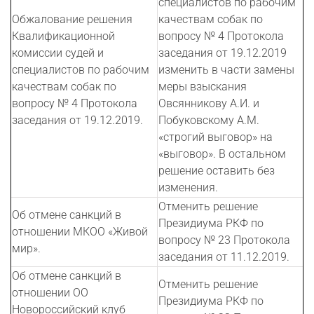
специалистов по рабочим
Обжалование решения
качествам собак по
Квалификационной
вопросу № 4 Протокола
комиссии судей и
заседания от 19.12.2019
специалистов по рабочим
изменить в части замены
качествам собак по
меры взыскания
вопросу № 4 Протокола
Овсянникову А.И. и
заседания от 19.12.2019.
Побуковскому А.М.
«строгий выговор» на
«выговор». В остальном
решение оставить без
изменения.
Отменить решение
Об отмене санкций в
Президиума РКФ по
отношении МКОО «Живой
вопросу № 23 Протокола
мир».
заседания от 11.12.2019.
Об отмене санкций в
Отменить решение
отношении ОО
Президиума РКФ по
Новороссийский клуб