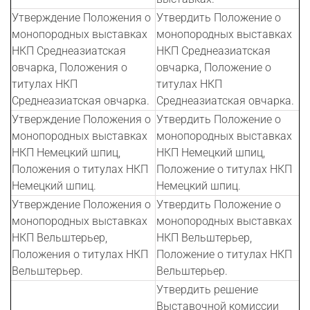
Утверждение Положения о
Утвердить Положение о
монопородных выставках
монопородных выставках
НКП Среднеазиатская
НКП Среднеазиатская
овчарка, Положения о
овчарка, Положение о
титулах НКП
титулах НКП
Среднеазиатская овчарка.
Среднеазиатская овчарка.
Утверждение Положения о
Утвердить Положение о
монопородных выставках
монопородных выставках
НКП Немецкий шпиц,
НКП Немецкий шпиц,
Положения о титулах НКП
Положение о титулах НКП
Немецкий шпиц.
Немецкий шпиц.
Утверждение Положения о
Утвердить Положение о
монопородных выставках
монопородных выставках
НКП Вельштерьер,
НКП Вельштерьер,
Положения о титулах НКП
Положение о титулах НКП
Вельштерьер.
Вельштерьер.
Утвердить решение
Выставочной комиссии