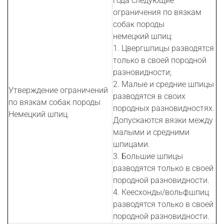
года следующие
ограничения по вязкам
собак породы
немецкий шпиц:
1. Цвергшпицы разводятся
только в своей породной
разновидности;
2. Малые и средние шпицы
Утверждение ограничений
разводятся в своих
по вязкам собак породы
породных разновидностях.
Немецкий шпиц.
Допускаются вязки между
малыми и средними
шпицами.
3. Большие шпицы
разводятся только в своей
породной разновидности.
4. Кеесхонды/вольфшпиц
разводятся только в своей
породной разновидности.