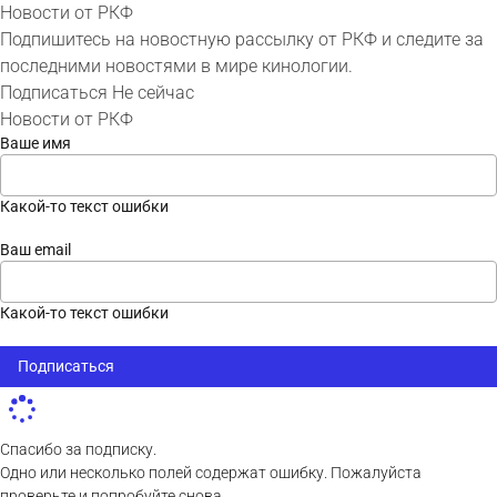
Новости от РКФ
Подпишитесь на новостную рассылку от РКФ и следите за
последними новостями в мире кинологии.
Подписаться
Не сейчас
Новости от РКФ
Ваше имя
Какой-то текст ошибки
Ваш email
Какой-то текст ошибки
Подписаться
Спасибо за подписку.
Одно или несколько полей содержат ошибку. Пожалуйста
проверьте и попробуйте снова.