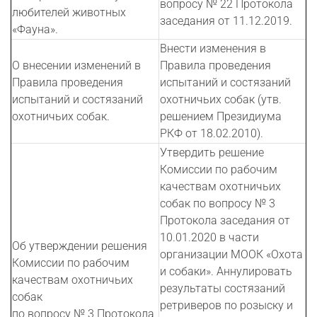
вопросу № 22 Протокола
любителей животных
заседания от 11.12.2019.
«Фауна».
Внести изменения в
О внесении изменений в
Правила проведения
Правила проведения
испытаний и состязаний
испытаний и состязаний
охотничьих собак (утв.
охотничьих собак.
решением Президиума
РКФ от 18.02.2010).
Утвердить решение
Комиссии по рабочим
качествам охотничьих
собак по вопросу № 3
Протокола заседания от
10.01.2020 в части
Об утверждении решения
организации МООК «Охота
Комиссии по рабочим
и собаки». Аннулировать
качествам охотничьих
результаты состязаний
собак
ретриверов по розыску и
по вопросу № 3 Протокола