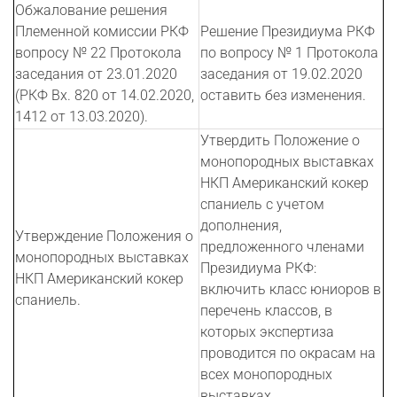
Обжалование решения
Племенной комиссии РКФ
Решение Президиума РКФ
вопросу № 22 Протокола
по вопросу № 1 Протокола
заседания от 23.01.2020
заседания от 19.02.2020
(РКФ Вх. 820 от 14.02.2020,
оставить без изменения.
1412 от 13.03.2020).
Утвердить Положение о
монопородных выставках
НКП Американский кокер
спаниель с учетом
дополнения,
Утверждение Положения о
предложенного членами
монопородных выставках
Президиума РКФ:
НКП Американский кокер
включить класс юниоров в
спаниель.
перечень классов, в
которых экспертиза
проводится по окрасам на
всех монопородных
выставках.