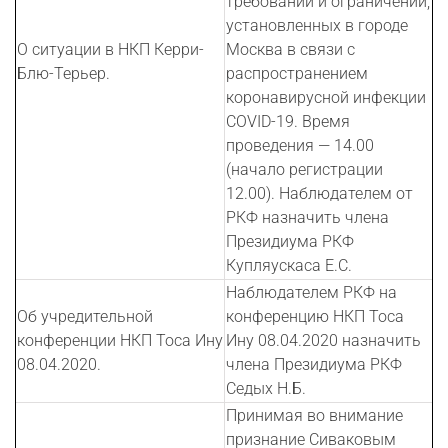
требований и ограничений,
установленных в городе
О ситуации в НКП Керри-
Москва в связи с
Блю-Терьер.
распространением
коронавирусной инфекции
COVID-19. Время
проведения — 14.00
(начало регистрации
12.00). Наблюдателем от
РКФ назначить члена
Президиума РКФ
Купляускаса Е.С.
Наблюдателем РКФ на
Об учредительной
конференцию НКП Тоса
конференции НКП Тоса Ину
Ину 08.04.2020 назначить
08.04.2020.
члена Президиума РКФ
Седых Н.Б.
Принимая во внимание
признание Сиваковым