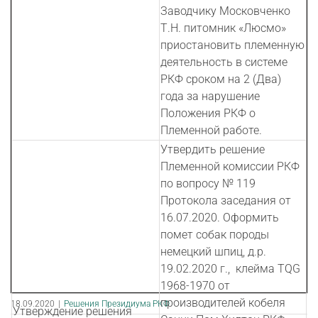
Заводчику Московченко
Т.Н. питомник «Люсмо»
приостановить племенную
деятельность в системе
РКФ сроком на 2 (Два)
года за нарушение
Положения РКФ о
Племенной работе.
Утвердить решение
Племенной комиссии РКФ
по вопросу № 119
Протокола заседания от
16.07.2020. Оформить
помет собак породы
немецкий шпиц, д.р.
19.02.2020 г., клейма TQG
1968-1970 от
производителей кобеля
18.09.2020
|
Решения Президиума РКФ
Утверждение решения