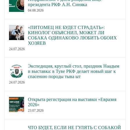
данному виду состязаний.
правилам.
президента РКФ А.Н. Синяка
04.08.2026
Утвердить форму
Утверждение новой
рапортички для
формы рапортички для
проведения состязаний
«ПИТОМЕЦ НЕ БУДЕТ СТРАДАТЬ»:
КИНОЛОГ ОБЪЯСНИЛ, МОЖЕТ ЛИ
проведения состязаний
охотничьих собак (кроме
СОБАКА ОДИНАКОВО ЛЮБИТЬ ОБОИХ
охотничьих собак (кроме
состязаний Филд Трайл).
ХОЗЯЕВ
состязаний Филд Трайл).
Допускается применение
24.07.2026
формы с 10.09.2020.
Утвердить Положение о
Утвердить Положение о
Экспедиция, круглый стол, праздник Наадым
проведении
проведении
и выставка: в Туве РКФ делает новый шаг к
квалификационных и
квалификационных и
спасению породы тыва ыт
сертификатных
сертификатных
24.07.2026
состязаний островных и
состязаний островных и
континентальных легавых
континентальных легавых
Открыта регистрация на выставки «Евразия
в дисциплине «Дерби»
в дисциплине «Дерби»
2026»
(Филд Трайл для молодых
(Филд Трайл для молодых
23.07.2026
собак).
собак).
Утверждение новой
Утвердить новую
ЧТО БУДЕТ, ЕСЛИ НЕ ГУЛЯТЬ С СОБАКОЙ