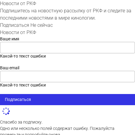
Новости от РКФ
Подпишитесь на новостную рассылку от РКФ и следите за
последними новостями в мире кинологии.
Подписаться
Не сейчас
Новости от РКФ
Ваше имя
Какой-то текст ошибки
Ваш email
Какой-то текст ошибки
Подписаться
Спасибо за подписку.
Одно или несколько полей содержат ошибку. Пожалуйста
проверьте и попробуйте снова.