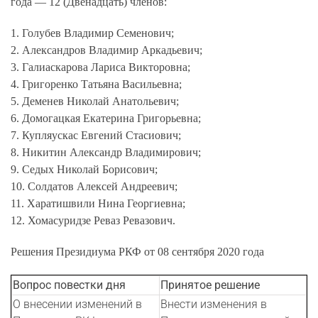
года — 12 (Двенадцать) членов:
1. Голубев Владимир Семенович;
2. Александров Владимир Аркадьевич;
3. Галиаскарова Лариса Викторовна;
4. Григоренко Татьяна Васильевна;
5. Деменев Николай Анатольевич;
6. Домогацкая Екатерина Григорьевна;
7. Купляускас Евгений Стасиович;
8. Никитин Александр Владимирович;
9. Седых Николай Борисович;
10. Солдатов Алексей Андреевич;
11. Харатишвили Нина Георгиевна;
12. Хомасуридзе Реваз Ревазович.
Решения Президиума РКФ от 08 сентября 2020 года
Вопрос повестки дня
Принятое решение
О внесении изменений в
Внести изменения в