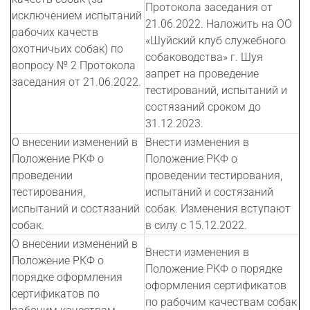
Протокола заседания от
исключением испытаний
21.06.2022. Наложить на ОО
рабочих качеств
«Шуйский клуб служебного
охотничьих собак) по
собаководства» г. Шуя
вопросу № 2 Протокола
запрет на проведение
заседания от 21.06.2022.
тестирований, испытаний и
состязаний сроком до
31.12.2023.
О внесении изменений в
Внести изменения в
Положение РКФ о
Положение РКФ о
проведении
проведении тестирования,
тестирования,
испытаний и состязаний
испытаний и состязаний
собак. Изменения вступают
собак.
в силу c 15.12.2022.
О внесении изменений в
Внести изменения в
Положение РКФ о
Положение РКФ о порядке
порядке оформления
оформления сертификатов
сертификатов по
по рабочим качествам собак