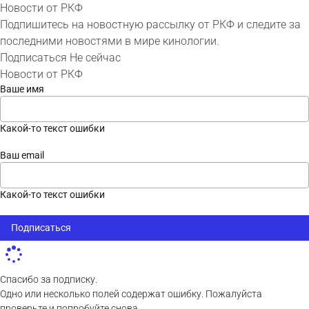
Новости от РКФ
Подпишитесь на новостную рассылку от РКФ и следите за
последними новостями в мире кинологии.
Подписаться
Не сейчас
Новости от РКФ
Ваше имя
Какой-то текст ошибки
Ваш email
Какой-то текст ошибки
Подписаться
Спасибо за подписку.
Одно или несколько полей содержат ошибку. Пожалуйста
проверьте и попробуйте снова.