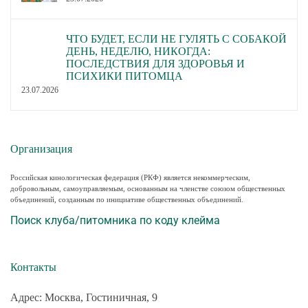
ЧТО БУДЕТ, ЕСЛИ НЕ ГУЛЯТЬ С СОБАКОЙ
ДЕНЬ, НЕДЕЛЮ, НИКОГДА:
ПОСЛЕДСТВИЯ ДЛЯ ЗДОРОВЬЯ И
ПСИХИКИ ПИТОМЦА
23.07.2026
Организация
Российская кинологическая федерация (РКФ) является некоммерческим,
добровольным, самоуправляемым, основанным на членстве союзом общественных
объединений, созданным по инициативе общественных объединений.
Поиск клуба/питомника по коду клейма
Контакты
Адрес: Москва, Гостиничная, 9