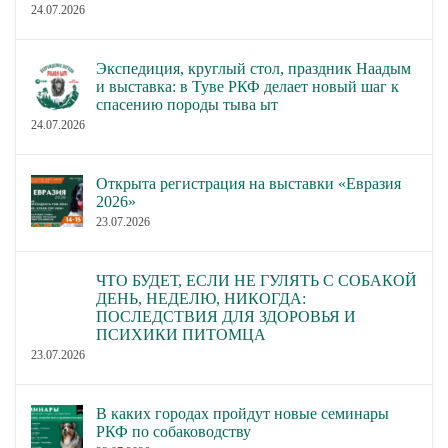
24.07.2026
Экспедиция, круглый стол, праздник Наадым
и выставка: в Туве РКФ делает новый шаг к
спасению породы тыва ыт
24.07.2026
Открыта регистрация на выставки «Евразия
2026»
23.07.2026
ЧТО БУДЕТ, ЕСЛИ НЕ ГУЛЯТЬ С СОБАКОЙ
ДЕНЬ, НЕДЕЛЮ, НИКОГДА:
ПОСЛЕДСТВИЯ ДЛЯ ЗДОРОВЬЯ И
ПСИХИКИ ПИТОМЦА
23.07.2026
В каких городах пройдут новые семинары
РКФ по собаководству