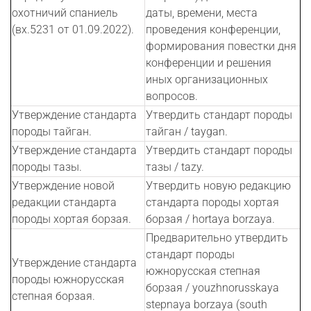
охотничий спаниель
даты, времени, места
(вх.5231 от 01.09.2022).
проведения конференции,
формирования повестки дня
конференции и решения
иных организационных
вопросов.
Утверждение стандарта
Утвердить стандарт породы
породы тайган.
тайган / taygan.
Утверждение стандарта
Утвердить стандарт породы
породы тазы.
тазы / tazy.
Утверждение новой
Утвердить новую редакцию
редакции стандарта
стандарта породы хортая
породы хортая борзая.
борзая / hortaya borzaya.
Предварительно утвердить
стандарт породы
Утверждение стандарта
южнорусская степная
породы южнорусская
борзая / youzhnorusskaya
степная борзая.
stepnaya borzaya (south