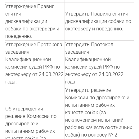
Утверждение Правил
снятия
Утвердить Правила снятия
дисквалификации
дисквалификации собаки по
собаки по экстерьеру и
экстерьеру и поведению.
поведению.
Утверждение Протокола
Утвердить Протокол
заседания
заседания
Квалификационной
Квалификационной
комиссии судей РКФ по
комиссии судей РКФ по
экстерьеру от 24.08.2022
экстерьеру от 24.08.2022
года.
года.
Утвердить решение
Комиссии по дрессировке и
испытаниям рабочих
Об утверждении
качеств собак (за
решения Комиссии по
исключением испытаний
дрессировке и
рабочих качеств охотничьих
испытаниям рабочих
собак) по вопросу № 2
качеств собак (за