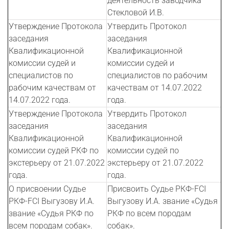
деятельность заводчика
Стекловой И.В.
Утверждение Протокола
Утвердить Протокол
заседания
заседания
Квалификационной
Квалификационной
комиссии судей и
комиссии судей и
специалистов по
специалистов по рабочим
рабочим качествам от
качествам от 14.07.2022
14.07.2022 года.
года.
Утверждение Протокола
Утвердить Протокол
заседания
заседания
Квалификационной
Квалификационной
комиссии судей РКФ по
комиссии судей по
экстерьеру от 21.07.2022
экстерьеру от 21.07.2022
года.
года.
О присвоении Судье
Присвоить Судье РКФ-FCI
РКФ-FCI Выгузову И.А.
Выгузову И.А. звание «Судья
звание «Судья РКФ по
РКФ по всем породам
всем породам собак».
собак».