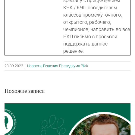
specialty с присуждением
КЧК / КЧП победителям
классов промежуточного,
открытого, рабочего,
чемпионов; направить во все
НКП письмо с просьбой
поддержать данное
решение.
23.09.2022
|
Новости
,
Решения Президиума РКФ
Похожие записи