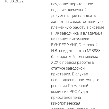
18.08.2022.
неудовлетворительное
ведение племенной
документации наложить
запрет на самостоятельную
племенную работу в системе
РКФ заводчика и владельца
названия питомника
ВУНДЕР ХУНД Стекловой
И.В. свидетельство № 8883 с
блокировкой кода клейма
XCX с правом работы в
статусе заводской
приставки. В случае
неисполнения настоящего
решения Племенной
комиссии РКФ будет
приостановлена
кинологическая