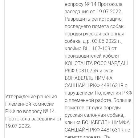
вопросу № 14 Протокола
заседания от 19.07.2022.
Разрешить регистрацию
последнего помета собак
породы русская салонная
собака, д.р. 03.06.2022 г.,
клейма BLL 107-109 от
производителей кобеля
КОНСТАНТА РОСС ЧАРДАШ
РКФ 6081075R и суки
БОНАБЕЛЛЬ НИМФА
САНШАЙН РКФ 4481631R с
нарушением Положения РКФ
Утверждение решения
о племенной работе. Больше
Племенной комиссии
пометов от суки породы
РКФ по вопросу № 14
русская салонная собака,
Протокола заседания от
кличка БОНАБЕЛЛЬ НИМФА
19.07.2022.
САНШАЙН РКФ 4481631R не
регистрировать. За