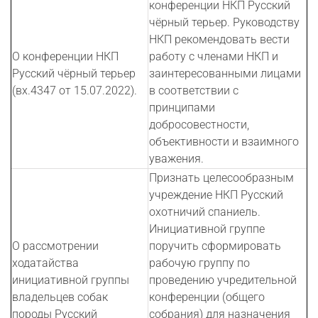
конференции НКП Русский
чёрный терьер. Руководству
НКП рекомендовать вести
О конференции НКП
работу с членами НКП и
Русский чёрный терьер
заинтересованными лицами
(вх.4347 от 15.07.2022).
в соответствии с
принципами
добросовестности,
объективности и взаимного
уважения.
Признать целесообразным
учреждение НКП Русский
охотничий спаниель.
Инициативной группе
О рассмотрении
поручить сформировать
ходатайства
рабочую группу по
инициативной группы
проведению учредительной
владельцев собак
конференции (общего
породы Русский
собрания) для назначения