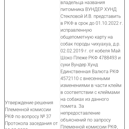
владельца названия
питомника ВУНДЕР ХУНД
Стекловой И.В. представить
в РКФ в срок до 01.10.2022 г.
исправленную
общепометную карту на
собак породы чихуахуа, д.р.
02.02.2019 г. от кобеля Май
Шоко Плеже РКФ 4788493 и
суки Вундер Хунд
Единственная Валюта РКФ
4572110 с внесенными
изменениями в части клейм
в соответствии с клеймами
на собаках из данного
Утверждение решения
помета. За
Племенной комиссии
непредоставление
РКФ по вопросу № 37
объяснений по запросу
Протокола заседания от
Племенной комиссии РКФ,