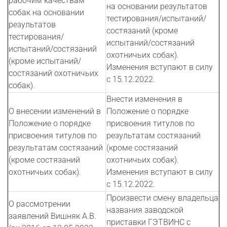
рабочим качествам
на основании результатов
собак на основании
тестирования/испытаний/
результатов
состязаний (кроме
тестирования/
испытаний/состязаний
испытаний/состязаний
охотничьих собак).
(кроме испытаний/
Изменения вступают в силу
состязаний охотничьих
c 15.12.2022.
собак).
Внести изменения в
О внесении изменений в
Положение о порядке
Положение о порядке
присвоения титулов по
присвоения титулов по
результатам состязаний
результатам состязаний
(кроме состязаний
(кроме состязаний
охотничьих собак).
охотничьих собак).
Изменения вступают в силу
c 15.12.2022.
Произвести смену владельца
О рассмотрении
названия заводской
заявлений Вишняк А.В.
приставки ГЭТВИНС с