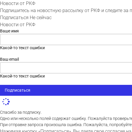
Новости от РКФ
Подпишитесь на новостную рассылку от РКФ и следите за 
Подписаться
Не сейчас
Новости от РКФ
Ваше имя
Какой-то текст ошибки
Ваш email
Какой-то текст ошибки
Подписаться
Спасибо за подписку.
Одно или несколько полей содержат ошибку. Пожалуйста проверьте
При отправке запроса произошла ошибка. Пожалуйста, попробуйте
Нажимая кнопку «Подписаться», Вы даете свое согласие на