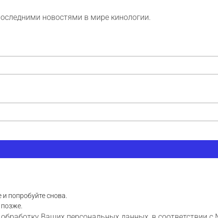
последними новостями в мире кинологии.
 и попробуйте снова.
 позже.
 обработку Ваших персональных данных, в соответствии с 