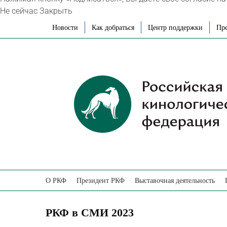
Не сейчас
Закрыть
Skip
Новости
Как добраться
Центр поддержки
Пре
to
content
О РКФ
Президент РКФ
Выставочная деятельность
РКФ в СМИ 2023