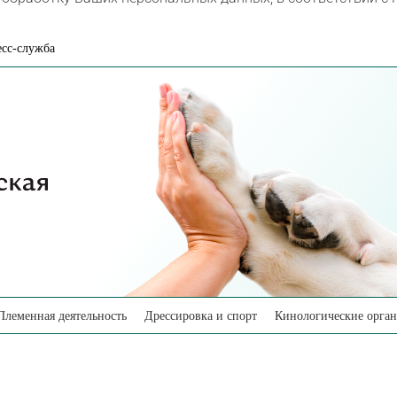
сс-служба
Племенная деятельность
Дрессировка и спорт
Кинологические орга