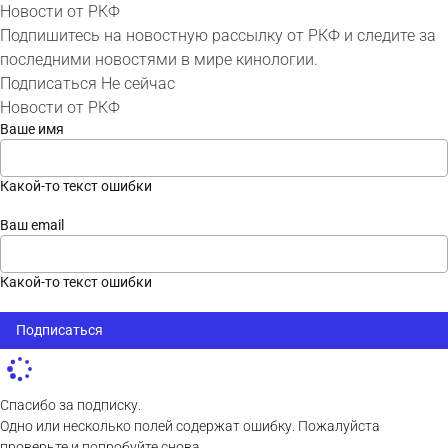
Новости от РКФ
Подпишитесь на новостную рассылку от РКФ и следите за
последними новостями в мире кинологии.
Подписаться
Не сейчас
Новости от РКФ
Ваше имя
Какой-то текст ошибки
Ваш email
Какой-то текст ошибки
Подписаться
Спасибо за подписку.
Одно или несколько полей содержат ошибку. Пожалуйста
проверьте и попробуйте снова.