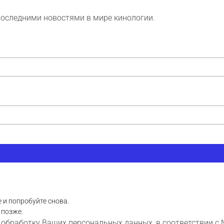
последними новостями в мире кинологии.
 и попробуйте снова.
 позже.
 обработку Ваших персональных данных, в соответствии с 