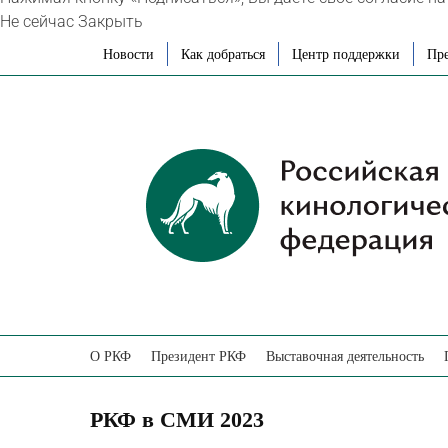
Не сейчас
Закрыть
Skip
Новости
Как добраться
Центр поддержки
Пре
to
content
О РКФ
Президент РКФ
Выставочная деятельность
РКФ в СМИ 2023