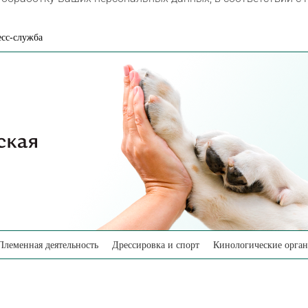
сс-служба
Племенная деятельность
Дрессировка и спорт
Кинологические орга