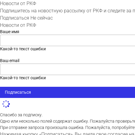
Новости от РКФ
Подпишитесь на новостную рассылку от РКФ и следите за 
Подписаться
Не сейчас
Новости от РКФ
Ваше имя
Какой-то текст ошибки
Ваш email
Какой-то текст ошибки
Подписаться
Спасибо за подписку.
Одно или несколько полей содержат ошибку. Пожалуйста проверьте
При отправке запроса произошла ошибка. Пожалуйста, попробуйте
Нажимая кнопку «Подписаться», Вы даете свое согласие на