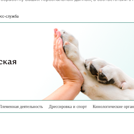
сс-служба
Племенная деятельность
Дрессировка и спорт
Кинологические орга