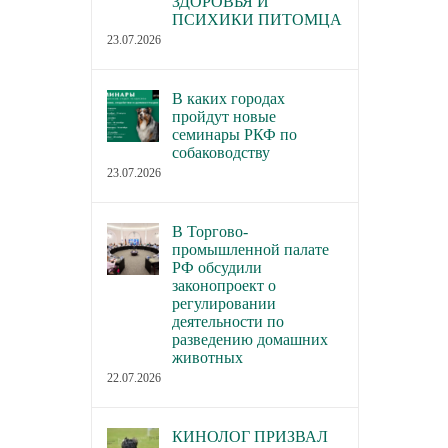
ЗДОРОВЬЯ И
ПСИХИКИ ПИТОМЦА
23.07.2026
В каких городах
пройдут новые
семинары РКФ по
собаководству
23.07.2026
В Торгово-
промышленной палате
РФ обсудили
законопроект о
регулировании
деятельности по
разведению домашних
животных
22.07.2026
КИНОЛОГ ПРИЗВАЛ