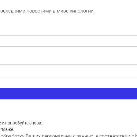
последними новостями в мире кинологии.
 и попробуйте снова.
 позже.
 обработку Ваших персональных данных, в соответствии с 