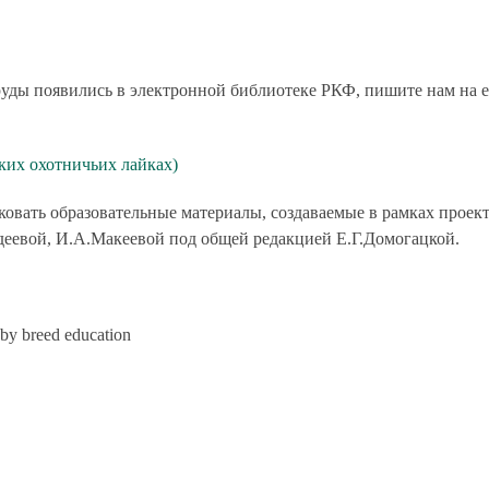
руды появились в электронной библиотеке РКФ, пишите нам на e
ких охотничьих лайках)
ковать образовательные материалы, создаваемые в рамках проек
деевой, И.А.Макеевой под общей редакцией Е.Г.Домогацкой.
y breed education