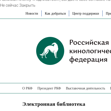
Не сейчас
Закрыть
Skip
Новости
Как добраться
Центр поддержки
Пре
to
content
О РКФ
Президент РКФ
Выставочная деятельность
Электронная библиотека