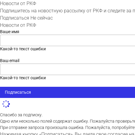
Новости от РКФ
Подпишитесь на новостную рассылку от РКФ и следите за 
Подписаться
Не сейчас
Новости от РКФ
Ваше имя
Какой-то текст ошибки
Ваш email
Какой-то текст ошибки
Подписаться
Спасибо за подписку.
Одно или несколько полей содержат ошибку. Пожалуйста проверьте
При отправке запроса произошла ошибка. Пожалуйста, попробуйте
Нажимая кнопку «Подписаться», Вы даете свое согласие на