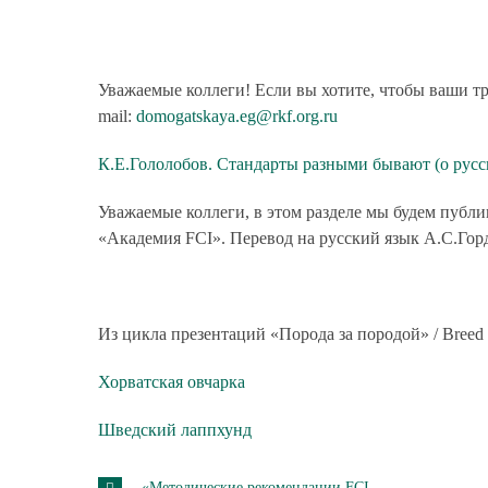
Уважаемые коллеги! Если вы хотите, чтобы ваши т
mail:
domogatskaya.eg@rkf.org.ru
К.Е.Гололобов. Стандарты разными бывают (о русс
Уважаемые коллеги, в этом разделе мы будем публи
«Академия FCI». Перевод на русский язык А.С.Гор
Из цикла презентаций «Порода за породой» / Breed b
Хорватская овчарка
Шведский лаппхунд
«Методические рекомендации FCI