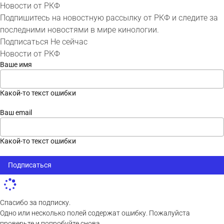
Новости от РКФ
Подпишитесь на новостную рассылку от РКФ и следите за
последними новостями в мире кинологии.
Подписаться
Не сейчас
Новости от РКФ
Ваше имя
Какой-то текст ошибки
Ваш email
Какой-то текст ошибки
Подписаться
Спасибо за подписку.
Одно или несколько полей содержат ошибку. Пожалуйста
проверьте и попробуйте снова.