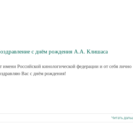
оздравление с днём рождения А.А. Клишаса
т имени Российской кинологической федерации и от себя лично
оздравляю Вас с днём рождения!
Читать даль