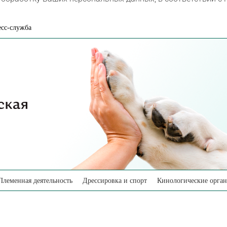
сс-служба
Племенная деятельность
Дрессировка и спорт
Кинологические орга