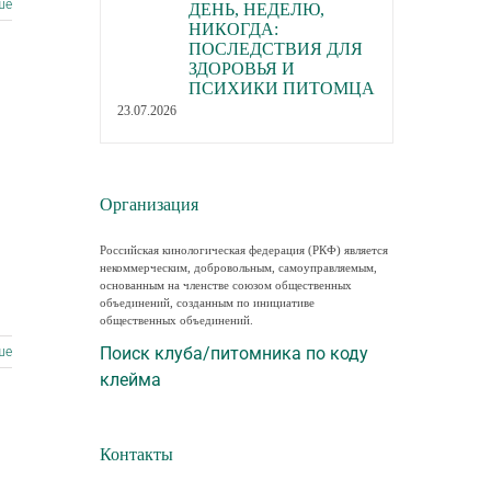
ше
ДЕНЬ, НЕДЕЛЮ,
НИКОГДА:
ПОСЛЕДСТВИЯ ДЛЯ
ЗДОРОВЬЯ И
ПСИХИКИ ПИТОМЦА
23.07.2026
Организация
Российская кинологическая федерация (РКФ) является
некоммерческим, добровольным, самоуправляемым,
основанным на членстве союзом общественных
объединений, созданным по инициативе
общественных объединений.
Поиск клуба/питомника по коду
ше
клейма
Контакты