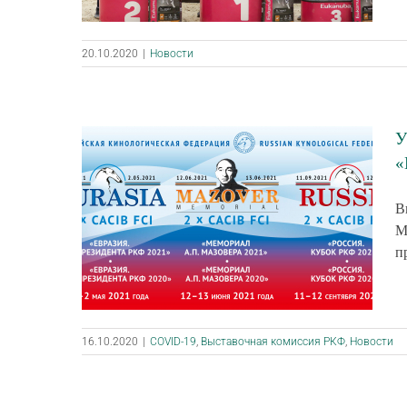
20.10.2020
|
Новости
У
«
В
М
п
16.10.2020
|
COVID-19
,
Выставочная комиссия РКФ
,
Новости