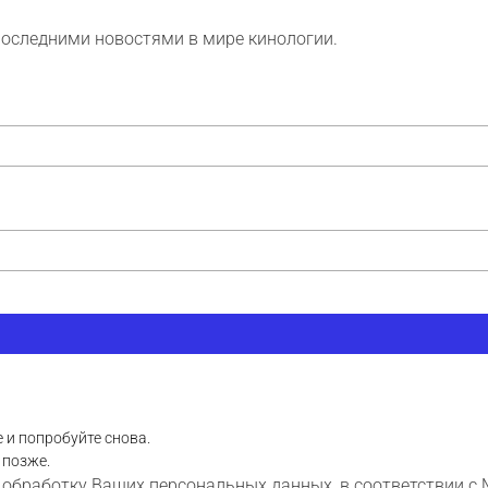
последними новостями в мире кинологии.
 и попробуйте снова.
 позже.
 обработку Ваших персональных данных, в соответствии с 