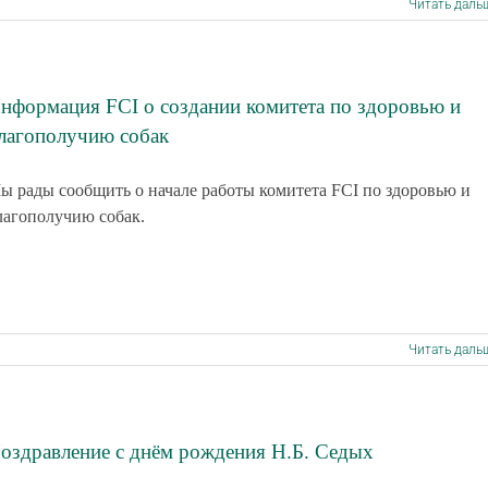
Читать даль
нформация FCI о создании комитета по здоровью и
лагополучию собак
ы рады сообщить о начале работы комитета FCI по здоровью и
лагополучию собак.
Читать даль
оздравление с днём рождения Н.Б. Седых