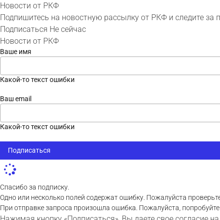
Новости от РКФ
Подпишитесь на новостную рассылку от РКФ и следите за 
Подписаться
Не сейчас
Новости от РКФ
Ваше имя
Какой-то текст ошибки
Ваш email
Какой-то текст ошибки
Подписаться
Спасибо за подписку.
Одно или несколько полей содержат ошибку. Пожалуйста проверьте
При отправке запроса произошла ошибка. Пожалуйста, попробуйте
Нажимая кнопку «Подписаться», Вы даете свое согласие на