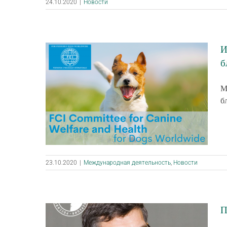
24.10.2020
|
Новости
И
б
М
б
23.10.2020
|
Международная деятельность
,
Новости
П