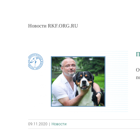
Новости RKF.ORG.RU
П
О
п
09.11.2020
|
Новости