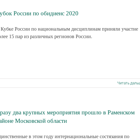
убок России по обидиенс 2020
 Кубке России по национальным дисциплинам приняли участие
олее 15 пар из различных регионов России.
Читать даль
разу два крупных мероприятия прошло в Раменском
айоне Московской области
динственные в этом году интернациональные состязания по