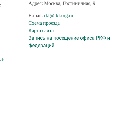
Адрес: Москва, Гостиничная, 9
с
E-mail:
rkf@rkf.org.ru
Схема проезда
Карта сайта
Запись на посещение офиса РКФ и
федераций
ше