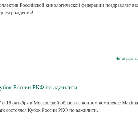
оллектив Российской кинологической федерации поздравляет ва
 днём рождения!
Читать даль
убок России РКФ по аджилити
7 и 18 октября в Московской области в конном комплексе Maxima
ark состоялся Кубок России РКФ по аджилити.