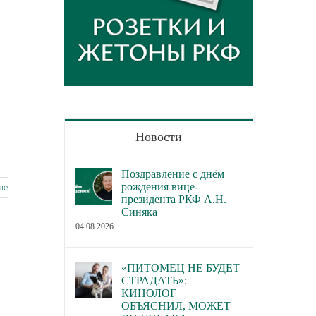
Новости
Поздравление с днём
рождения вице-
ше
президента РКФ А.Н.
Синяка
04.08.2026
«ПИТОМЕЦ НЕ БУДЕТ
СТРАДАТЬ»:
КИНОЛОГ
ОБЪЯСНИЛ, МОЖЕТ