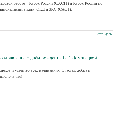
ледовой работе – Кубок России (CACIT) и Кубок России по
ациональным видам: ОКД и ЗКС (САСТ).
Читать даль
оздравление с днём рождения Е.Г. Домогацкой
спехов и удачи во всех начинаниях. Счастья, добра и
лагополучия!