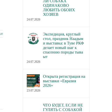
ЛИ СОБАКА
ОДИНАКОВО
ЛЮБИТЬ ОБОИХ
ХОЗЯЕВ
24.07.2026
ше
Экспедиция, круглый
стол, праздник Наадым
и выставка: в Туве РКФ
делает новый шаг к
спасению породы тыва
ыт
24.07.2026
Открыта регистрация на
выставки «Евразия
2026»
23.07.2026
ЧТО БУДЕТ, ЕСЛИ НЕ
ГУЛЯТЬ С СОБАКОЙ