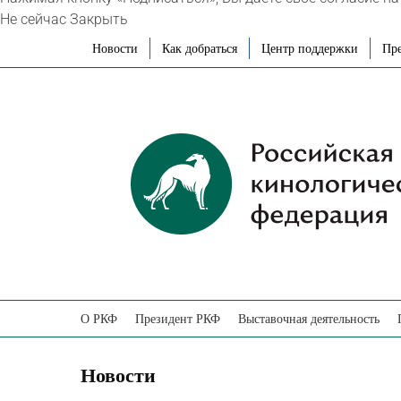
Не сейчас
Закрыть
Skip
Новости
Как добраться
Центр поддержки
Пре
to
content
О РКФ
Президент РКФ
Выставочная деятельность
Новости