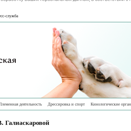
сс-служба
Племенная деятельность
Дрессировка и спорт
Кинологические орга
В. Галиаскаровой