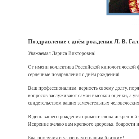
Поздравление с днём рождения Л. В. Га
Уважаемая Лариса Викторовна!
От имени коллектива Российской кинологической ф
сердечные поздравления с днём рождения!
Ваш профессионализм, верность своему долгу, по
вопросов заслуживают самой высокой оценки, а ув
свидетельством ваших замечательных человеческих
В день вашего рождения примите слова искренней 
Искренне желаю вам крепкого здоровья, бодрости 
Благополучия и удачи вам и вашим близким!