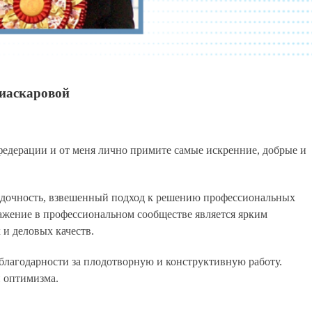
лиаскаровой
едерации и от меня лично примите самые искренние, добрые и
рядочность, взвешенный подход к решению профессиональных
ажение в профессиональном сообществе является ярким
 и деловых качеств.
благодарности за плодотворную и конструктивную работу.
и оптимизма.