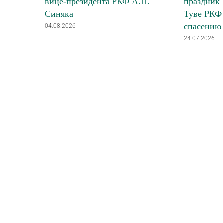
вице-президента РКФ А.Н.
праздник 
Синяка
Туве РКФ 
спасению
04.08.2026
24.07.2026