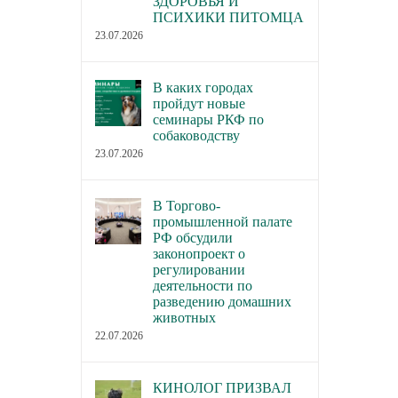
ЗДОРОВЬЯ И
ПСИХИКИ ПИТОМЦА
23.07.2026
В каких городах
пройдут новые
семинары РКФ по
собаководству
23.07.2026
В Торгово-
промышленной палате
РФ обсудили
законопроект о
регулировании
деятельности по
разведению домашних
животных
22.07.2026
КИНОЛОГ ПРИЗВАЛ