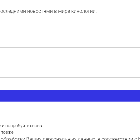
последними новостями в мире кинологии.
 и попробуйте снова.
 позже.
 обработку Ваших персональных данных, в соответствии с 