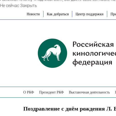
Не сейчас
Закрыть
Skip
Новости
Как добраться
Центр поддержки
Пре
to
content
О РКФ
Президент РКФ
Выставочная деятельность
Поздравление с днём рождения Л. 