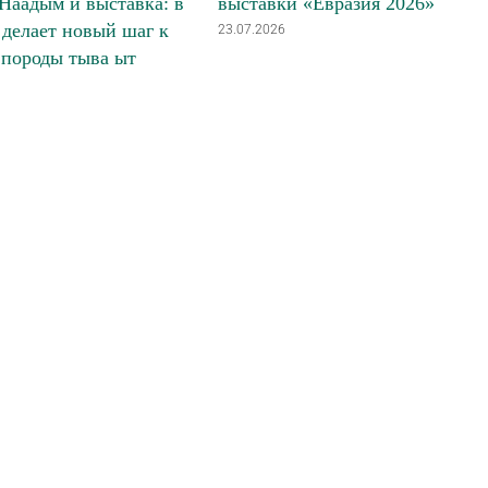
Наадым и выставка: в
выставки «Евразия 2026»
делает новый шаг к
23.07.2026
 породы тыва ыт