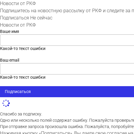
Новости от РКФ
Подпишитесь на новостную рассылку от РКФ и следите за 
Подписаться
Не сейчас
Новости от РКФ
Ваше имя
Какой-то текст ошибки
Ваш email
Какой-то текст ошибки
Подписаться
Спасибо за подписку.
Одно или несколько полей содержат ошибку. Пожалуйста проверьте
При отправке запроса произошла ошибка. Пожалуйста, попробуйте
Нажимая кнопку «Подписаться», Вы даете свое согласие на