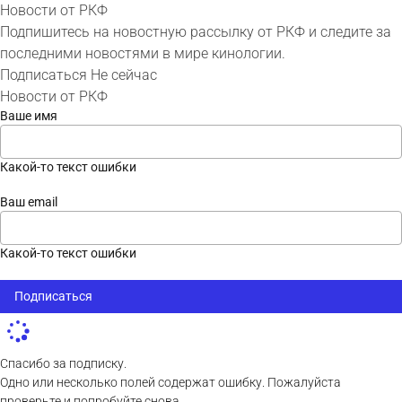
Новости от РКФ
Подпишитесь на новостную рассылку от РКФ и следите за
последними новостями в мире кинологии.
Подписаться
Не сейчас
Новости от РКФ
Ваше имя
Какой-то текст ошибки
Ваш email
Какой-то текст ошибки
Подписаться
Спасибо за подписку.
Одно или несколько полей содержат ошибку. Пожалуйста
проверьте и попробуйте снова.