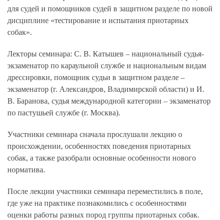
для судей и помощников судей в защитном разделе по новой
дисциплине «тестирование и испытания приотарных
собак».
Лекторы семинара: С. В. Катышев – национальный судья-
экзаменатор по караульной службе и национальным видам
дрессировки, помощник судьи в защитном разделе –
экзаменатор (г. Александров, Владимирской области) и И.
В. Баранова, судья международной категории – экзаменатор
по пастушьей службе (г. Москва).
Участники семинара сначала прослушали лекцию о
происхождении, особенностях поведения приотарных
собак, а также разобрали основные особенности нового
норматива.
После лекции участники семинара переместились в поле,
где уже на практике познакомились с особенностями
оценки работы разных пород группы приотарных собак.