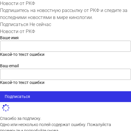
Новости от РКФ
Подпишитесь на новостную рассылку от РКФ и следите за
последними новостями в мире кинологии.
Подписаться
Не сейчас
Новости от РКФ
Ваше имя
Какой-то текст ошибки
Ваш email
Какой-то текст ошибки
Подписаться
Спасибо за подписку.
Одно или несколько полей содержат ошибку. Пожалуйста
проверьте и попробуйте снова.