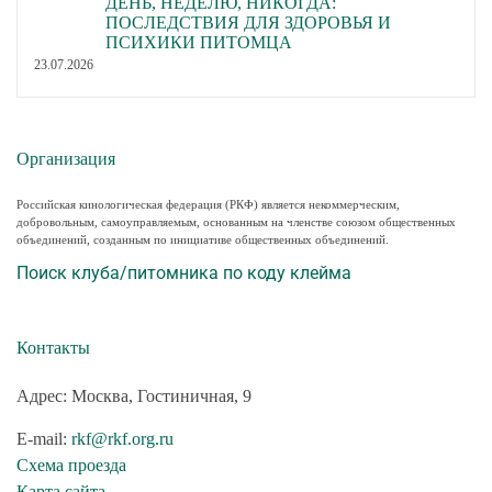
ДЕНЬ, НЕДЕЛЮ, НИКОГДА:
ПОСЛЕДСТВИЯ ДЛЯ ЗДОРОВЬЯ И
ПСИХИКИ ПИТОМЦА
23.07.2026
Организация
Российская кинологическая федерация (РКФ) является некоммерческим,
добровольным, самоуправляемым, основанным на членстве союзом общественных
объединений, созданным по инициативе общественных объединений.
Поиск клуба/питомника по коду клейма
Контакты
Адрес: Москва, Гостиничная, 9
E-mail:
rkf@rkf.org.ru
Схема проезда
Карта сайта