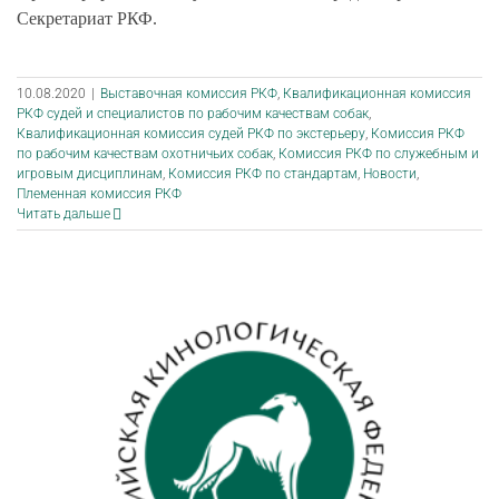
Секретариат РКФ.
10.08.2020
|
Выставочная комиссия РКФ
,
Квалификационная комиссия
РКФ судей и специалистов по рабочим качествам собак
,
Квалификационная комиссия судей РКФ по экстерьеру
,
Комиссия РКФ
по рабочим качествам охотничьих собак
,
Комиссия РКФ по служебным и
игровым дисциплинам
,
Комиссия РКФ по стандартам
,
Новости
,
Племенная комиссия РКФ
Читать дальше