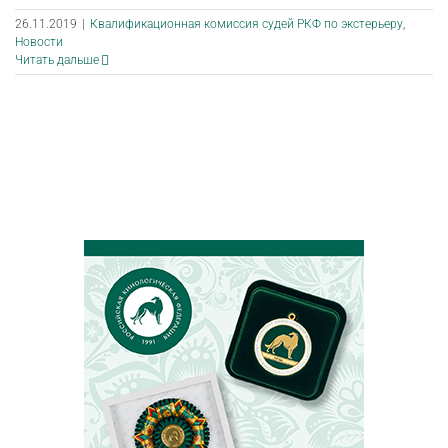
26.11.2019
|
Квалификационная комиссия судей РКФ по экстерьеру
,
Новости
Читать дальше