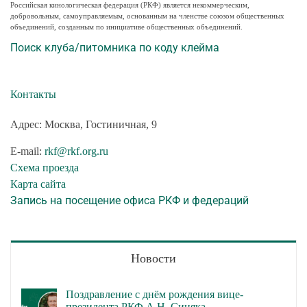
Российская кинологическая федерация (РКФ) является некоммерческим,
добровольным, самоуправляемым, основанным на членстве союзом общественных
объединений, созданным по инициативе общественных объединений.
Поиск клуба/питомника по коду клейма
Контакты
Адрес: Москва, Гостиничная, 9
E-mail:
rkf@rkf.org.ru
Схема проезда
Карта сайта
Запись на посещение офиса РКФ и федераций
Новости
Поздравление с днём рождения вице-
президента РКФ А.Н. Синяка