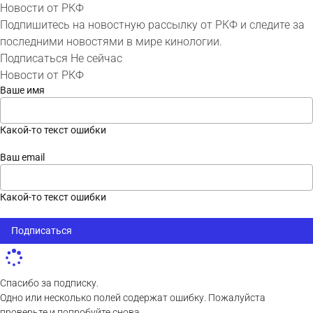
Новости от РКФ
Подпишитесь на новостную рассылку от РКФ и следите за
последними новостями в мире кинологии.
Подписаться
Не сейчас
Новости от РКФ
Ваше имя
Какой-то текст ошибки
Ваш email
Какой-то текст ошибки
Подписаться
Спасибо за подписку.
Одно или несколько полей содержат ошибку. Пожалуйста
проверьте и попробуйте снова.