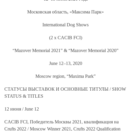
Московская область, «Максима Парк»
International Dog Shows
(2 x CACIB FCI)
“Mazover Memorial 2021” & “Mazover Memorial 2020”
June 12–13, 2020
Moscow region, “Maxima Park”
СТАТУСЫ
ВЫСТАВОК
И
ОСНОВНЫЕ
ТИТУЛЫ
/ SHOW
STATUS & TITLES
12
июня
/ June 12
CACIB FCI,
Победитель
Москвы
2021, квалификация на
Crufts 2022 / Moscow Winner 2021, Crufts 2022 Qualification