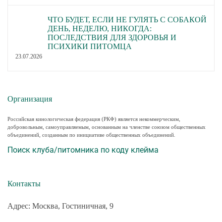
ЧТО БУДЕТ, ЕСЛИ НЕ ГУЛЯТЬ С СОБАКОЙ
ДЕНЬ, НЕДЕЛЮ, НИКОГДА:
ПОСЛЕДСТВИЯ ДЛЯ ЗДОРОВЬЯ И
ПСИХИКИ ПИТОМЦА
23.07.2026
Организация
Российская кинологическая федерация (РКФ) является некоммерческим,
добровольным, самоуправляемым, основанным на членстве союзом общественных
объединений, созданным по инициативе общественных объединений.
Поиск клуба/питомника по коду клейма
Контакты
Адрес: Москва, Гостиничная, 9