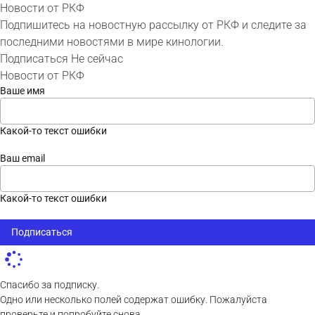
Новости от РКФ
Подпишитесь на новостную рассылку от РКФ и следите за
последними новостями в мире кинологии.
Подписаться
Не сейчас
Новости от РКФ
Ваше имя
Какой-то текст ошибки
Ваш email
Какой-то текст ошибки
Подписаться
Спасибо за подписку.
Одно или несколько полей содержат ошибку. Пожалуйста
проверьте и попробуйте снова.