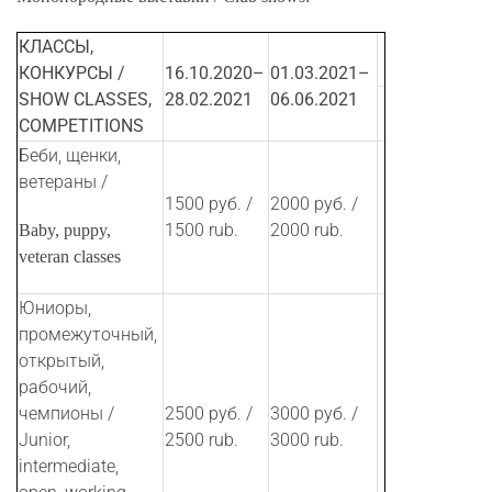
КЛАССЫ
,
КОНКУРСЫ
/
16.10.2020–
01
.
03
.20
21
–
SHOW CLASSES,
28.02.2021
06.06.202
1
COMPETITIONS
Беби, щенки,
ветераны /
1500 руб. /
2000 руб. /
1500 rub.
2000 rub.
Baby, puppy,
veteran classes
Юниоры,
промежуточный,
открытый,
рабочий,
чемпионы /
2500 руб. /
3000 руб. /
Junior,
2500 rub.
3000 rub.
intermediate,