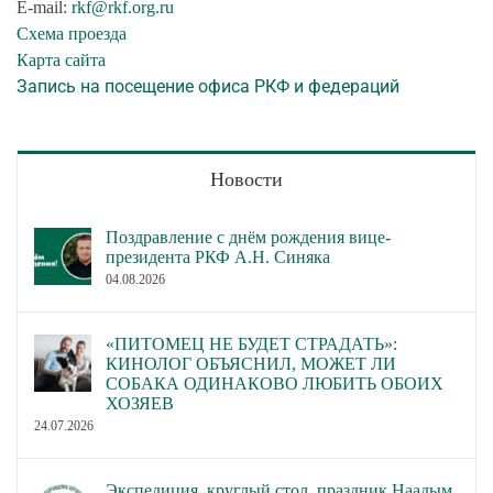
E-mail:
rkf@rkf.org.ru
Схема проезда
Карта сайта
Запись на посещение офиса РКФ и федераций
Новости
Поздравление с днём рождения вице-
президента РКФ А.Н. Синяка
04.08.2026
«ПИТОМЕЦ НЕ БУДЕТ СТРАДАТЬ»:
КИНОЛОГ ОБЪЯСНИЛ, МОЖЕТ ЛИ
СОБАКА ОДИНАКОВО ЛЮБИТЬ ОБОИХ
ХОЗЯЕВ
24.07.2026
Экспедиция, круглый стол, праздник Наадым