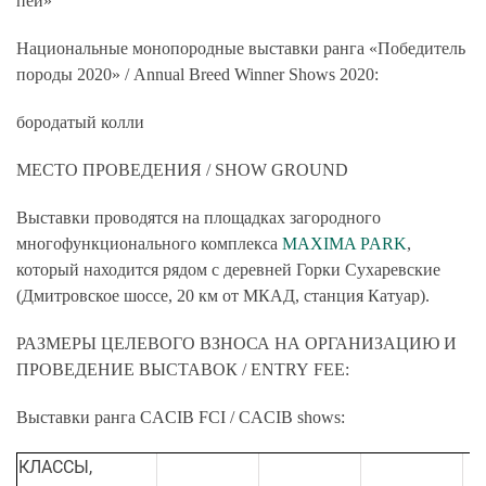
пей»
Национальные монопородные выставки ранга «Победитель
породы 2020» /
Annual
Breed
Winner
Shows
2020:
бородатый колли
МЕСТО ПРОВЕДЕНИЯ /
SHOW GROUND
Выставки проводятся на площадках загородного
многофункционального комплекса
MAXIMA PARK
,
который находится рядом с деревней Горки Сухаревские
(Дмитровское шоссе, 20 км от МКАД, станция Катуар).
РАЗМЕРЫ ЦЕЛЕВОГО ВЗНОСА НА ОРГАНИЗАЦИЮ И
ПРОВЕДЕНИЕ ВЫСТАВОК /
ENTRY
FEE
:
Выставки ранга
CACIB
FCI
/
CACIB
shows
:
КЛАССЫ
,