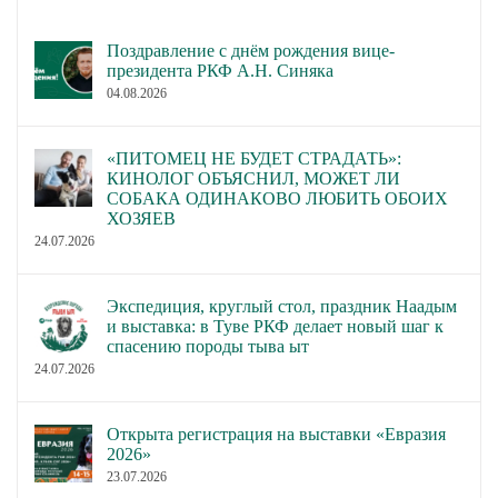
Поздравление с днём рождения вице-
президента РКФ А.Н. Синяка
04.08.2026
«ПИТОМЕЦ НЕ БУДЕТ СТРАДАТЬ»:
КИНОЛОГ ОБЪЯСНИЛ, МОЖЕТ ЛИ
СОБАКА ОДИНАКОВО ЛЮБИТЬ ОБОИХ
ХОЗЯЕВ
24.07.2026
Экспедиция, круглый стол, праздник Наадым
и выставка: в Туве РКФ делает новый шаг к
спасению породы тыва ыт
24.07.2026
Открыта регистрация на выставки «Евразия
2026»
23.07.2026