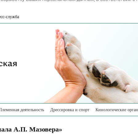
сс-служба
Племенная деятельность
Дрессировка и спорт
Кинологические орга
ала А.П. Мазовера»