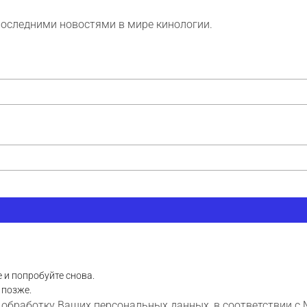
последними новостями в мире кинологии.
 и попробуйте снова.
 позже.
 обработку Ваших персональных данных, в соответствии с 