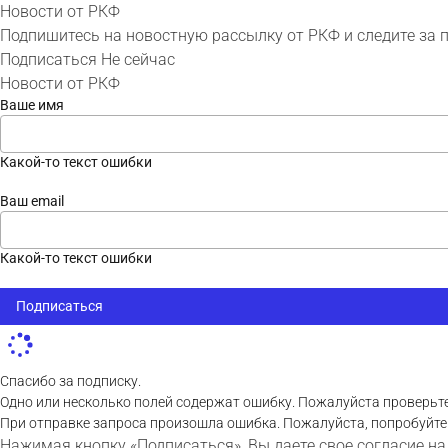
Новости от РКФ
Подпишитесь на новостную рассылку от РКФ и следите за 
Подписаться
Не сейчас
Новости от РКФ
Ваше имя
Какой-то текст ошибки
Ваш email
Какой-то текст ошибки
Подписаться
Спасибо за подписку.
Одно или несколько полей содержат ошибку. Пожалуйста проверьте
При отправке запроса произошла ошибка. Пожалуйста, попробуйте
Нажимая кнопку «Подписаться», Вы даете свое согласие на