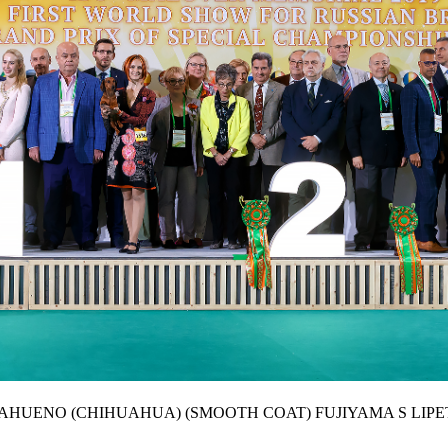
AHUENO (CHIHUAHUA) (SMOOTH COAT)
FUJIYAMA S LIP