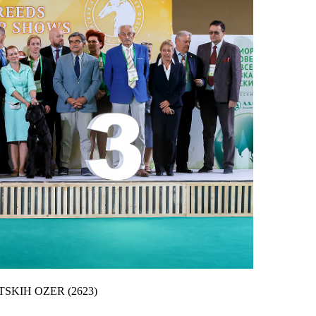
ETSKIH OZER
(2623)