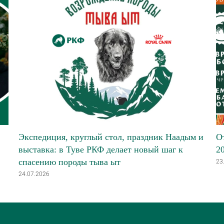
Экспедиция, круглый стол, праздник Наадым и
О
выставка: в Туве РКФ делает новый шаг к
2
спасению породы тыва ыт
23
24.07.2026