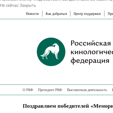
Не сейчас
Закрыть
Skip
Новости
Как добраться
Центр поддержки
Пре
to
content
О РКФ
Президент РКФ
Выставочная деятельность
Поздравляем победителей «Мемори