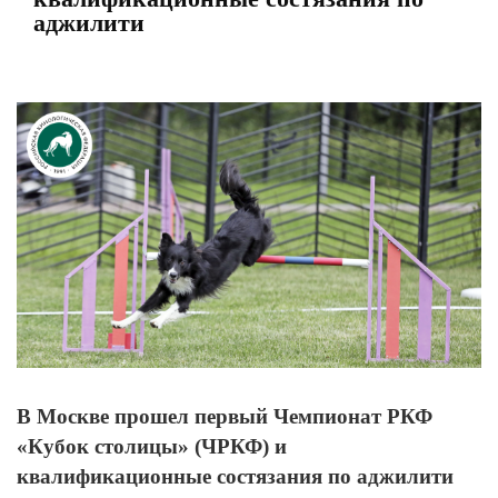
аджилити
View
Larger
Image
В Москве прошел первый Чемпионат РКФ
«Кубок столицы» (ЧРКФ) и
квалификационные состязания по аджилити