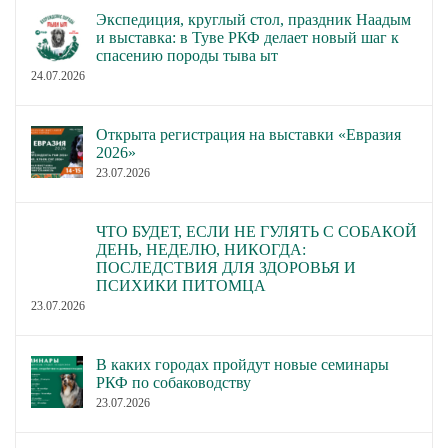
Экспедиция, круглый стол, праздник Наадым
и выставка: в Туве РКФ делает новый шаг к
спасению породы тыва ыт
24.07.2026
Открыта регистрация на выставки «Евразия
2026»
23.07.2026
ЧТО БУДЕТ, ЕСЛИ НЕ ГУЛЯТЬ С СОБАКОЙ
ДЕНЬ, НЕДЕЛЮ, НИКОГДА:
ПОСЛЕДСТВИЯ ДЛЯ ЗДОРОВЬЯ И
ПСИХИКИ ПИТОМЦА
23.07.2026
В каких городах пройдут новые семинары
РКФ по собаководству
23.07.2026