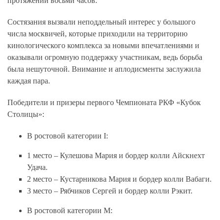
протяжении восьми часов.
Состязания вызвали неподдельный интерес у большого
числа москвичей, которые приходили на территорию
кинологического комплекса за новыми впечатлениями и
оказывали огромную поддержку участникам, ведь борьба
была нешуточной. Внимание и аплодисменты заслужила
каждая пара.
Победители и призеры первого Чемпионата РКФ «Кубок
Столицы»:
В ростовой категории I:
1 место – Кулешова Мария и бордер колли Айскнехт
Удача.
2 место – Кустарникова Мария и бордер колли Вабаги.
3 место – Рябчиков Сергей и бордер колли Рэкит.
В ростовой категории M: