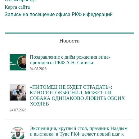
Карта сайта
Запись на посещение офиса РКФ и федераций
Новости
Поздравление с днём рождения вице-
президента РКФ А.Н. Синяка
04.08.2026
«ПИТОМЕЦ НЕ БУДЕТ СТРАДАТЬ»:
КИНОЛОГ ОБЪЯСНИЛ, МОЖЕТ ЛИ
СОБАКА ОДИНАКОВО ЛЮБИТЬ ОБОИХ
ХОЗЯЕВ
24.07.2026
Экспедиция, круглый стол, праздник Наадым
и выставка: в Туве РКФ делает новый шаг к