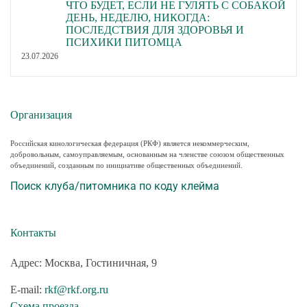
ЧТО БУДЕТ, ЕСЛИ НЕ ГУЛЯТЬ С СОБАКОЙ
ДЕНЬ, НЕДЕЛЮ, НИКОГДА:
ПОСЛЕДСТВИЯ ДЛЯ ЗДОРОВЬЯ И
ПСИХИКИ ПИТОМЦА
23.07.2026
Организация
Российская кинологическая федерация (РКФ) является некоммерческим,
добровольным, самоуправляемым, основанным на членстве союзом общественных
объединений, созданным по инициативе общественных объединений.
Поиск клуба/питомника по коду клейма
Контакты
Адрес: Москва, Гостиничная, 9
E-mail:
rkf@rkf.org.ru
Схема проезда