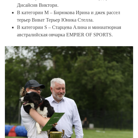
Дисайсив Виктори.
В категории M – Бирюкова Ирина и джек рассел
терьер Виват Терьер Юника Стелла.
В категории S – Старцева Алина и миниатюрная
австралийская овчарка EMPIER OF SPORTS.