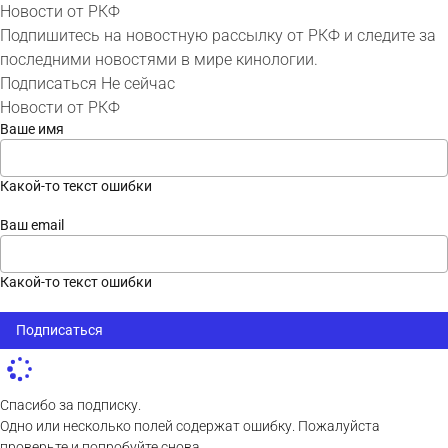
Новости от РКФ
Подпишитесь на новостную рассылку от РКФ и следите за
последними новостями в мире кинологии.
Подписаться
Не сейчас
Новости от РКФ
Ваше имя
Какой-то текст ошибки
Ваш email
Какой-то текст ошибки
Подписаться
Спасибо за подписку.
Одно или несколько полей содержат ошибку. Пожалуйста
проверьте и попробуйте снова.