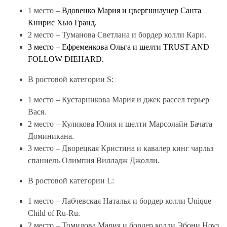
1 место –
Вдовенко Мария и цвергшнауцер Санта
Книрис Хью Гранд.
2 место – Туманова Светлана и бордер колли Кари.
3 место – Ефременкова Ольга и шелти TRUST AND
FOLLOW DIEHARD.
В ростовой категории S:
1 место – Кустарникова Мария и джек рассел терьер
Вася.
2 место – Куликова Юлия и шелти Марсолайн Бачата
Доминикана.
3 место – Дворецкая Кристина и кавалер кинг чарльз
спаниель Олимпия Вилладж Джолли.
В ростовой категории L:
1 место – Лабчевская Наталья и бордер колли Unique
Child of Ru-Ru.
2 место – Томилова Мария и бордер колли Эбони Ноуз