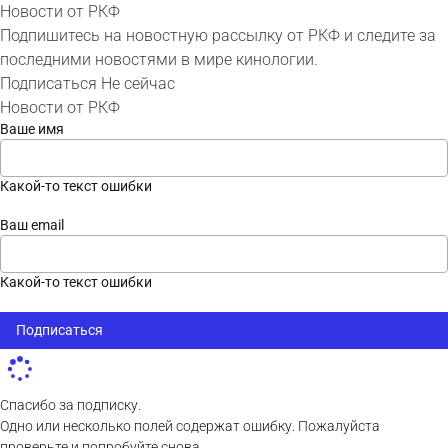
Новости от РКФ
Подпишитесь на новостную рассылку от РКФ и следите за
последними новостями в мире кинологии.
Подписаться
Не сейчас
Новости от РКФ
Ваше имя
Какой-то текст ошибки
Ваш email
Какой-то текст ошибки
Подписаться
Спасибо за подписку.
Одно или несколько полей содержат ошибку. Пожалуйста
проверьте и попробуйте снова.