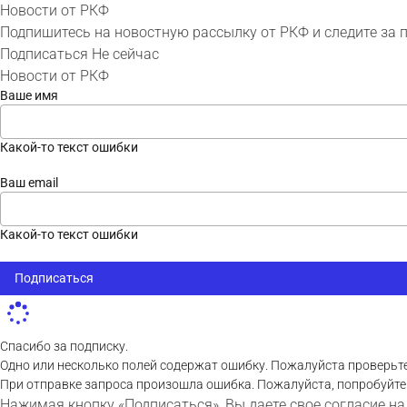
Новости от РКФ
Подпишитесь на новостную рассылку от РКФ и следите за 
Подписаться
Не сейчас
Новости от РКФ
Ваше имя
Какой-то текст ошибки
Ваш email
Какой-то текст ошибки
Подписаться
Спасибо за подписку.
Одно или несколько полей содержат ошибку. Пожалуйста проверьте
При отправке запроса произошла ошибка. Пожалуйста, попробуйте
Нажимая кнопку «Подписаться», Вы даете свое согласие на