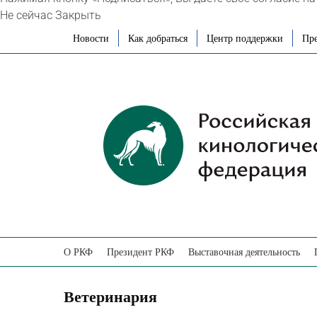
Не сейчас
Закрыть
Skip
Новости
Как добраться
Центр поддержки
Пре
to
content
О РКФ
Президент РКФ
Выставочная деятельность
Ветеринария