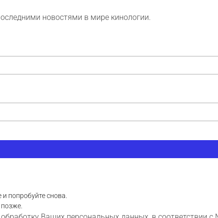
последними новостями в мире кинологии.
 и попробуйте снова.
 позже.
 обработку Ваших персональных данных, в соответствии с 