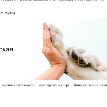
сс-служба
Племенная деятельность
Дрессировка и спорт
Кинологические орга