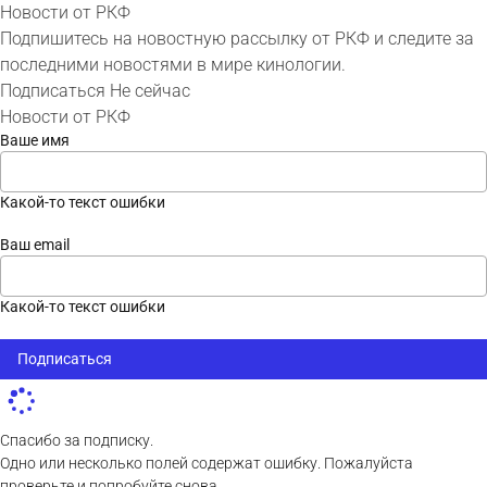
Новости от РКФ
Подпишитесь на новостную рассылку от РКФ и следите за
последними новостями в мире кинологии.
Подписаться
Не сейчас
Новости от РКФ
Ваше имя
Какой-то текст ошибки
Ваш email
Какой-то текст ошибки
Подписаться
Спасибо за подписку.
Одно или несколько полей содержат ошибку. Пожалуйста
проверьте и попробуйте снова.