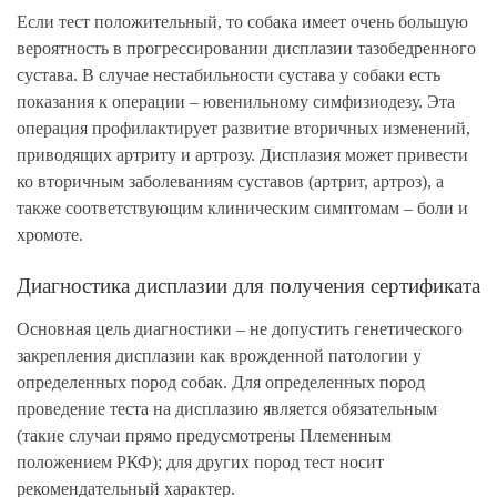
Если тест положительный, то собака имеет очень большую
вероятность в прогрессировании дисплазии тазобедренного
сустава. В случае нестабильности сустава у собаки есть
показания к операции – ювенильному симфизиодезу. Эта
операция профилактирует развитие вторичных изменений,
приводящих артриту и артрозу. Дисплазия может привести
ко вторичным заболеваниям суставов (артрит, артроз), а
также соответствующим клиническим симптомам – боли и
хромоте.
Диагностика дисплазии для получения сертификата
Основная цель диагностики – не допустить генетического
закрепления дисплазии как врожденной патологии у
определенных пород собак. Для определенных пород
проведение теста на дисплазию является обязательным
(такие случаи прямо предусмотрены Племенным
положением РКФ); для других пород тест носит
рекомендательный характер.