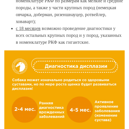
номенклатуре РКФ по размерам как мелкие и средние
породы, а также у части крупных пород (немецкая
овчарка, доберман, ризеншнауцер, ротвейлер,
ховаварт);
с 18 месяцев
возможно проведение диагностики у
всех остальных крупных пород и у пород, указанных
в номенклатуре РКФ как гигантские.