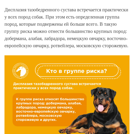
Дисплазия тазобедренного сустава встречается практически
у всех пород собак. При этом есть определенная группа
пород, которые подвержены ей больше всего. В такую
группу риска можно отнести большинство крупных пород:
добермана, алабая, лабрадора, немецкую овчарку, восточно-
европейскую овчарку, ротвейлера, московскую сторожевую.