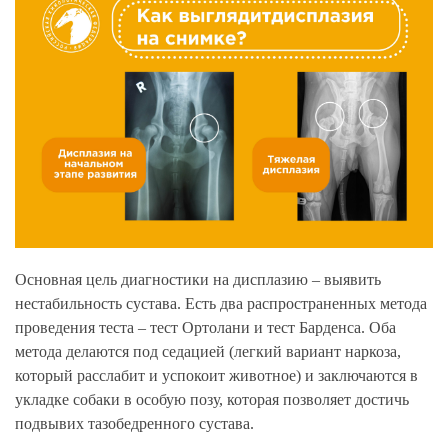
Основная цель диагностики на дисплазию – выявить
нестабильность сустава. Есть два распространенных метода
проведения теста – тест Ортолани и тест Барденса. Оба
метода делаются под седацией (легкий вариант наркоза,
который расслабит и успокоит животное) и заключаются в
укладке собаки в особую позу, которая позволяет достичь
подвывих тазобедренного сустава.