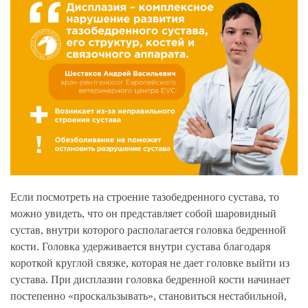
Если посмотреть на строение тазобедренного сустава, то
можно увидеть, что он представляет собой шаровидный
сустав, внутри которого располагается головка бедренной
кости. Головка удерживается внутри сустава благодаря
короткой круглой связке, которая не дает головке выйти из
сустава. При дисплазии головка бедренной кости начинает
постепенно «проскальзывать», становиться нестабильной,