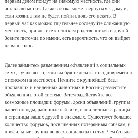
первым делом пойдут на знакомую местность, где они
оставляли метки. Также собака может вернуться к дому и,
если хозяина там не будет, пойти вновь его искать. В
первый час как можно тщательнее обследуйте ближайшую
местность, привлеките к поискам родственников и друзей.
Зовите питомца по имени, есть вероятность, что он выйдет
на ваш голос.
Далее займитесь размещением объявлений в социальных
сетях, лучше всего, если вы будете делать это одновременно
с поиском на местности. Начните с крупнейшей базы
пропавших и найденных животных в России: разместите
объявления в этой системе. Затем задействуйте все
возможные площадки: форумы, доски объявлений, группы
вашей породы, районные паблики, ваши личные страницы
и страницы ваших друзей и знакомых. Существует большое
количество форумов, посвященных потерянным собакам, и
профильные группы во всех социальных сетях. Чем больше