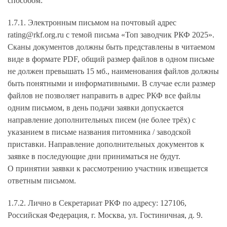
способом:
1.7.1. Электронным письмом на почтовый адрес
rating@rkf.org.ru
с темой письма «
Топ заводчик РКФ 2025
».
Сканы документов должны быть представлены в читаемом
виде в формате PDF, общий размер файлов в одном письме
не должен превышать 15 мб., наименования файлов должны
быть понятными и информативными. В случае если размер
файлов не позволяет направить в адрес РКФ все файлы
одним письмом, в день подачи заявки допускается
направление дополнительных писем (не более трёх) с
указанием в письме названия питомника / заводской
приставки. Направление дополнительных документов к
заявке в последующие дни приниматься не будут.
О принятии заявки к рассмотрению участник извещается
ответным письмом.
1.7.2. Лично в Секретариат РКФ по адресу: 127106,
Российская Федерация, г. Москва, ул. Гостиничная, д. 9.