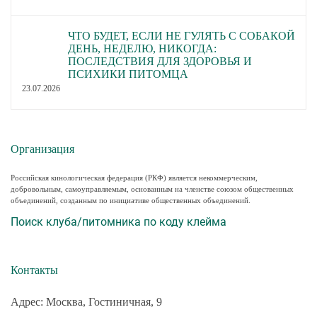
ЧТО БУДЕТ, ЕСЛИ НЕ ГУЛЯТЬ С СОБАКОЙ
ДЕНЬ, НЕДЕЛЮ, НИКОГДА:
ПОСЛЕДСТВИЯ ДЛЯ ЗДОРОВЬЯ И
ПСИХИКИ ПИТОМЦА
23.07.2026
Организация
Российская кинологическая федерация (РКФ) является некоммерческим,
добровольным, самоуправляемым, основанным на членстве союзом общественных
объединений, созданным по инициативе общественных объединений.
Поиск клуба/питомника по коду клейма
Контакты
Адрес: Москва, Гостиничная, 9