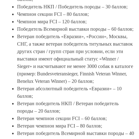
Победитель НКП / Победитель породы – 30 баллов;
Чемпион секции FCI – 80 баллов;
Чемпион мира FCI – 120 баллов;
Победитель Всемирной выставки породы – 60 баллов;
Ветеран победитель «Евразии», «России», Москвы,
СНГ, а также ветеран победитель титульных выставок
других стран / групп стран при условии, если эти
выставки имеют официальный статус «Winner /
Sieger» и насчитывают не менее 3000 собак в каталоге
(пример: Bundesveteransieger, Finnish Veteran Winner,
Benelux Veteran Winner) – 20 баллов;
Ветеран абсолютный победитель «Евразии» – 10
баллов;
Ветеран победитель НКП / Ветеран победитель
породы – 20 баллов;
Ветеран чемпион секции FCI – 60 баллов;
Ветеран чемпион мира FCI – 80 баллов;
Ветеран победитель Всемирной выставки породы – 40