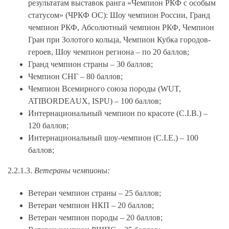
результатам выставок ранга «Чемпион РКФ с особым
статусом» (ЧРКФ ОС): Шоу чемпион России, Гранд
чемпион РКФ, Абсолютный чемпион РКФ, Чемпион
Гран при Золотого кольца, Чемпион Кубка городов-
героев, Шоу чемпион региона – по 20 баллов;
Гранд чемпион страны – 30 баллов;
Чемпион СНГ – 80 баллов;
Чемпион Всемирного союза породы (WUT,
ATIBORDEAUX, ISPU) – 100 баллов;
Интернациональный чемпион по красоте (C.I.B.) –
120 баллов;
Интернациональный шоу-чемпион (C.I.E.) – 100
баллов;
2.2.1.3.
Ветераны чемпионы:
Ветеран чемпион страны – 25 баллов;
Ветеран чемпион НКП – 20 баллов;
Ветеран чемпион породы – 20 баллов;