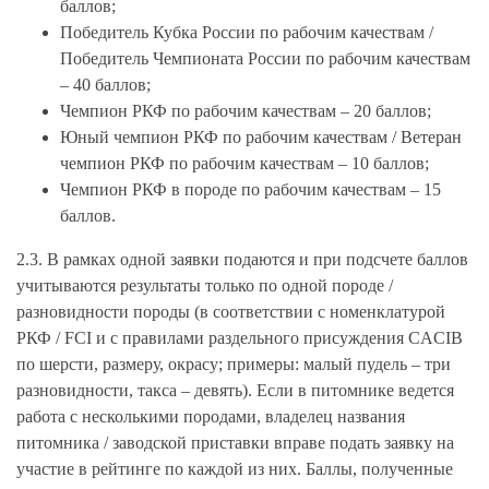
баллов;
Победитель Кубка России по рабочим качествам /
Победитель Чемпионата России по рабочим качествам
– 40 баллов;
Чемпион РКФ по рабочим качествам – 20 баллов;
Юный чемпион РКФ по рабочим качествам / Ветеран
чемпион РКФ по рабочим качествам – 10 баллов;
Чемпион РКФ в породе по рабочим качествам – 15
баллов.
2.3. В рамках одной заявки подаются и при подсчете баллов
учитываются результаты только по одной породе /
разновидности породы (в соответствии с номенклатурой
РКФ / FCI и с правилами раздельного присуждения CACIB
по шерсти, размеру, окрасу; примеры: малый пудель – три
разновидности, такса – девять). Если в питомнике ведется
работа с несколькими породами, владелец названия
питомника / заводской приставки вправе подать заявку на
участие в рейтинге по каждой из них. Баллы, полученные