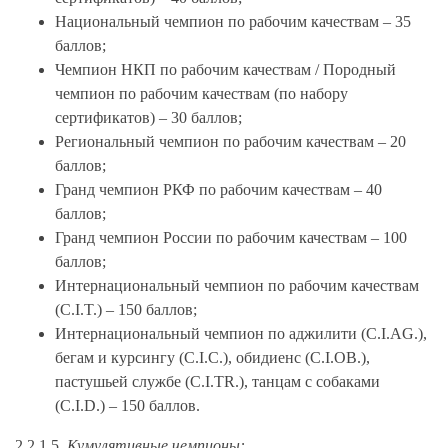
Национальный чемпион по рабочим качествам – 35
баллов;
Чемпион НКП по рабочим качествам / Породный
чемпион по рабочим качествам (по набору
сертификатов) – 30 баллов;
Региональный чемпион по рабочим качествам – 20
баллов;
Гранд чемпион РКФ по рабочим качествам – 40
баллов;
Гранд чемпион России по рабочим качествам – 100
баллов;
Интернациональный чемпион по рабочим качествам
(C.I.T.) – 150 баллов;
Интернациональный чемпион по аджилити (C.I.AG.),
бегам и курсингу (C.I.C.), обидиенс (C.I.OB.),
пастушьей службе (C.I.TR.), танцам с собаками
(C.I.D.) – 150 баллов.
2.2.1.5.
Кумулятивные чемпионы: