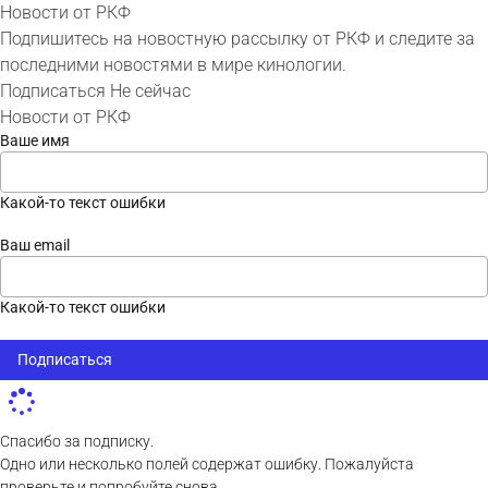
Новости от РКФ
Подпишитесь на новостную рассылку от РКФ и следите за
последними новостями в мире кинологии.
Подписаться
Не сейчас
Новости от РКФ
Ваше имя
Какой-то текст ошибки
Ваш email
Какой-то текст ошибки
Подписаться
Спасибо за подписку.
Одно или несколько полей содержат ошибку. Пожалуйста
проверьте и попробуйте снова.