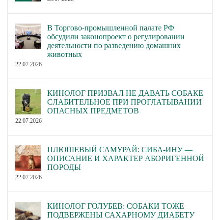
В Торгово-промышленной палате РФ
обсудили законопроект о регулировании
деятельности по разведению домашних
животных
22.07.2026
КИНОЛОГ ПРИЗВАЛ НЕ ДАВАТЬ СОБАКЕ
СЛАБИТЕЛЬНОЕ ПРИ ПРОГЛАТЫВАНИИ
ОПАСНЫХ ПРЕДМЕТОВ
22.07.2026
ПЛЮШЕВЫЙ САМУРАЙ: СИБА-ИНУ —
ОПИСАНИЕ И ХАРАКТЕР АБОРИГЕННОЙ
ПОРОДЫ
22.07.2026
КИНОЛОГ ГОЛУБЕВ: СОБАКИ ТОЖЕ
ПОДВЕРЖЕНЫ САХАРНОМУ ДИАБЕТУ