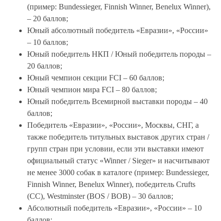
(пример: Bundessieger, Finnish Winner, Benelux Winner),
– 20 баллов;
Юный абсолютный победитель «Евразии», «России»
– 10 баллов;
Юный победитель НКП / Юный победитель породы –
20 баллов;
Юный чемпион секции FCI – 60 баллов;
Юный чемпион мира FCI – 80 баллов;
Юный победитель Всемирной выставки породы – 40
баллов;
Победитель «Евразии», «России», Москвы, СНГ, а
также победитель титульных выставок других стран /
групп стран при условии, если эти выставки имеют
официальный статус «Winner / Sieger» и насчитывают
не менее 3000 собак в каталоге (пример: Bundessieger,
Finnish Winner, Benelux Winner), победитель Crufts
(CC), Westminster (BOS / BOB) – 30 баллов;
Абсолютный победитель «Евразии», «России» – 10
баллов;