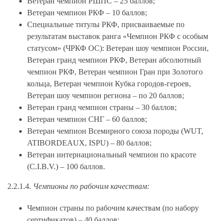
Ветеран чемпион РШПС – 25 баллов;
Ветеран чемпион РКФ – 10 баллов;
Специальные титулы РКФ, присваиваемые по
результатам выставок ранга «Чемпион РКФ с особым
статусом» (ЧРКФ ОС): Ветеран шоу чемпион России,
Ветеран гранд чемпион РКФ, Ветеран абсолютный
чемпион РКФ, Ветеран чемпион Гран при Золотого
кольца, Ветеран чемпион Кубка городов-героев,
Ветеран шоу чемпион региона – по 20 баллов;
Ветеран гранд чемпион страны – 30 баллов;
Ветеран чемпион СНГ – 60 баллов;
Ветеран чемпион Всемирного союза породы (WUT,
ATIBORDEAUX, ISPU) – 80 баллов;
Ветеран интернациональный чемпион по красоте
(C.I.B.V.) – 100 баллов.
2.2.1.4.
Чемпионы по рабочим качествам:
Чемпион страны по рабочим качествам (по набору
сертификатов) – 40 баллов;