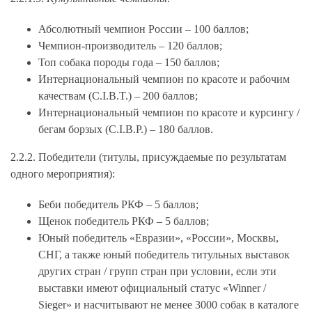
Абсолютный чемпион России – 100 баллов;
Чемпион-производитель – 120 баллов;
Топ собака породы года – 150 баллов;
Интернациональный чемпион по красоте и рабочим
качествам (C.I.B.T.) – 200 баллов;
Интернациональный чемпион по красоте и курсингу /
бегам борзых (C.I.B.P.) – 180 баллов.
2.2.2.
Победители (титулы, присуждаемые по результатам
одного мероприятия):
Беби победитель РКФ – 5 баллов;
Щенок победитель РКФ – 5 баллов;
Юный победитель «Евразии», «России», Москвы,
СНГ, а также юный победитель титульных выставок
других стран / групп стран при условии, если эти
выставки имеют официальный статус «Winner /
Sieger» и насчитывают не менее 3000 собак в каталоге