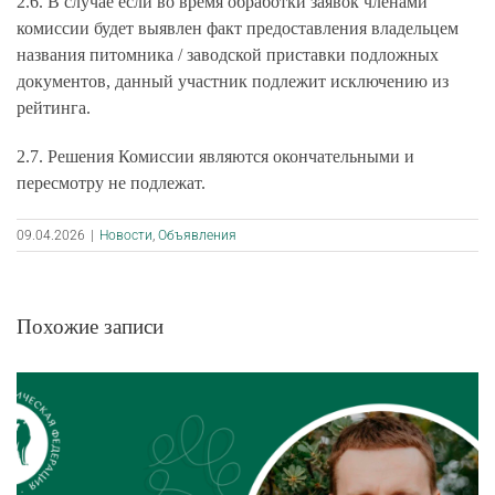
2.6. В случае если во время обработки заявок членами
комиссии будет выявлен факт предоставления владельцем
названия питомника / заводской приставки подложных
документов, данный участник подлежит исключению из
рейтинга.
2.7. Решения Комиссии являются окончательными и
пересмотру не подлежат.
09.04.2026
|
Новости
,
Объявления
Похожие записи