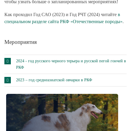
чтобы узнать больше о запланированных мероприятиях!
Как проходил Год САО (2023) и Год РЧТ (2024) читайте
в
специальном разделе сайта РКФ «Отечественные породы»
.
Мероприятия
2024 - год русского черного терьера и русской пегой гончей в
РКФ
2023 – год среднеазиатской овчарки в РКФ