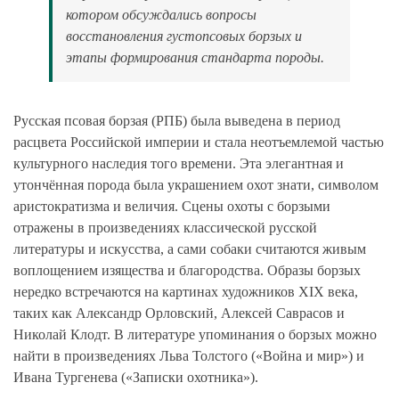
котором обсуждались вопросы
восстановления густопсовых борзых и
этапы формирования стандарта породы.
Русская псовая борзая (РПБ) была выведена в период
расцвета Российской империи и стала неотъемлемой частью
культурного наследия того времени. Эта элегантная и
утончённая порода была украшением охот знати, символом
аристократизма и величия. Сцены охоты с борзыми
отражены в произведениях классической русской
литературы и искусства, а сами собаки считаются живым
воплощением изящества и благородства. Образы борзых
нередко встречаются на картинах художников XIX века,
таких как Александр Орловский, Алексей Саврасов и
Николай Клодт. В литературе упоминания о борзых можно
найти в произведениях Льва Толстого («Война и мир») и
Ивана Тургенева («Записки охотника»).