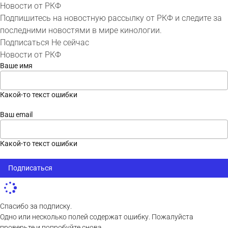
Новости от РКФ
Подпишитесь на новостную рассылку от РКФ и следите за
последними новостями в мире кинологии.
Подписаться
Не сейчас
Новости от РКФ
Ваше имя
Какой-то текст ошибки
Ваш email
Какой-то текст ошибки
Подписаться
Спасибо за подписку.
Одно или несколько полей содержат ошибку. Пожалуйста
проверьте и попробуйте снова.