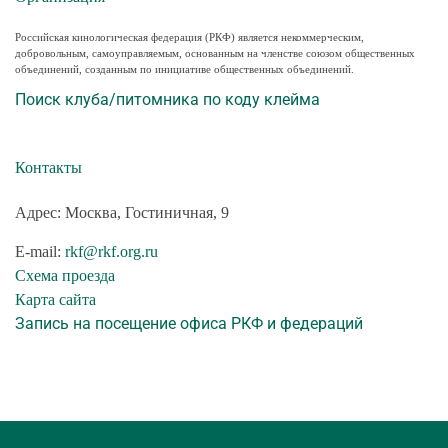
Российская кинологическая федерация (РКФ) является некоммерческим,
добровольным, самоуправляемым, основанным на членстве союзом общественных
объединений, созданным по инициативе общественных объединений.
Поиск клуба/питомника по коду клейма
Контакты
Адрес: Москва, Гостиничная, 9
E-mail:
rkf@rkf.org.ru
Схема проезда
Карта сайта
Запись на посещение офиса РКФ и федераций