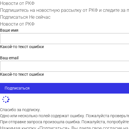
Новости от РКФ
Подпишитесь на новостную рассылку от РКФ и следите за 
Подписаться
Не сейчас
Новости от РКФ
Ваше имя
Какой-то текст ошибки
Ваш email
Какой-то текст ошибки
Подписаться
Спасибо за подписку.
Одно или несколько полей содержат ошибку. Пожалуйста проверьте
При отправке запроса произошла ошибка. Пожалуйста, попробуйте
Нажимая кнопку «Подписаться», Вы даете свое согласие на