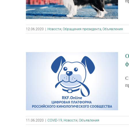
п
12.06.2020
|
Новости
,
Обращения президента
,
Объявления
О
ф
С
п
11.06.2020
|
COVID-19
,
Новости
,
Объявления