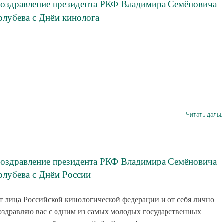
оздравление президента РКФ Владимира Семёновича
олубева с Днём кинолога
Читать даль
оздравление президента РКФ Владимира Семёновича
олубева с Днём России
т лица Российской кинологической федерации и от себя лично
оздравляю вас с одним из самых молодых государственных