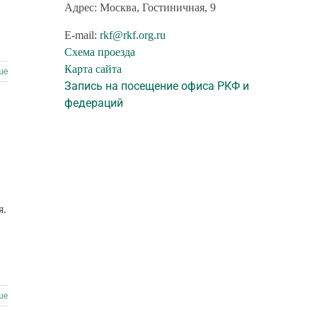
Адрес: Москва, Гостиничная, 9
E-mail:
rkf@rkf.org.ru
Схема проезда
Карта сайта
ше
Запись на посещение офиса РКФ и
федераций
я.
ше