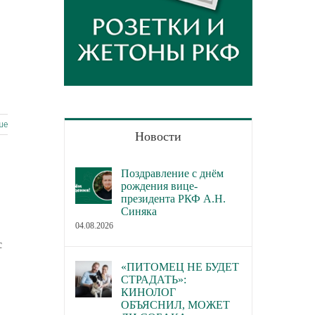
ше
Новости
Поздравление с днём
рождения вице-
президента РКФ А.Н.
Синяка
04.08.2026
с
«ПИТОМЕЦ НЕ БУДЕТ
СТРАДАТЬ»:
КИНОЛОГ
ОБЪЯСНИЛ, МОЖЕТ