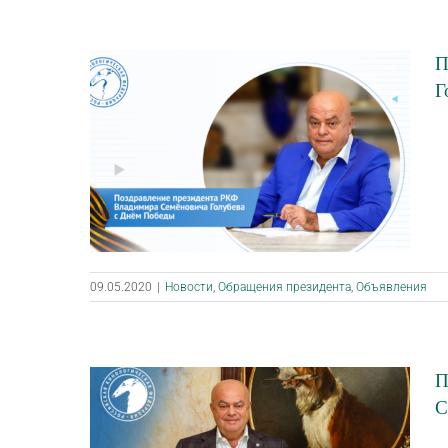
П
Г
09.05.2020
|
Новости
,
Обращения президента
,
Объявления
П
С