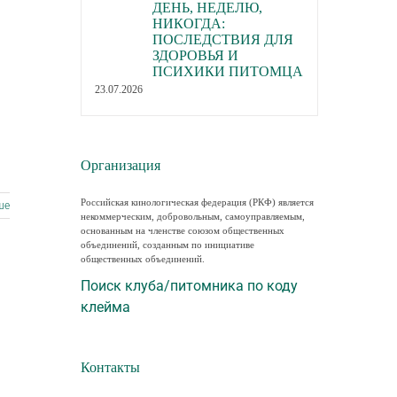
ДЕНЬ, НЕДЕЛЮ,
НИКОГДА:
ПОСЛЕДСТВИЯ ДЛЯ
ЗДОРОВЬЯ И
ПСИХИКИ ПИТОМЦА
23.07.2026
Организация
Российская кинологическая федерация (РКФ) является
ше
некоммерческим, добровольным, самоуправляемым,
основанным на членстве союзом общественных
объединений, созданным по инициативе
общественных объединений.
Поиск клуба/питомника по коду
клейма
Контакты