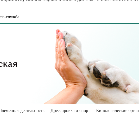
сс-служба
Племенная деятельность
Дрессировка и спорт
Кинологические орга