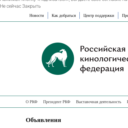
Не сейчас
Закрыть
Skip
Новости
Как добраться
Центр поддержки
Пре
to
content
О РКФ
Президент РКФ
Выставочная деятельность
Объявления