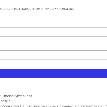
последними новостями в мире кинологии.
 и попробуйте снова.
 позже.
 обработку Ваших персональных данных, в соответствии с 