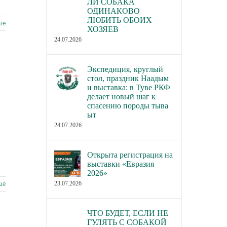
ЛИ СОБАКА
ОДИНАКОВО
ЛЮБИТЬ ОБОИХ
ше
ХОЗЯЕВ
24.07.2026
Экспедиция, круглый
стол, праздник Наадым
и выставка: в Туве РКФ
делает новый шаг к
спасению породы тыва
ыт
24.07.2026
Открыта регистрация на
выставки «Евразия
2026»
23.07.2026
ше
ЧТО БУДЕТ, ЕСЛИ НЕ
ГУЛЯТЬ С СОБАКОЙ