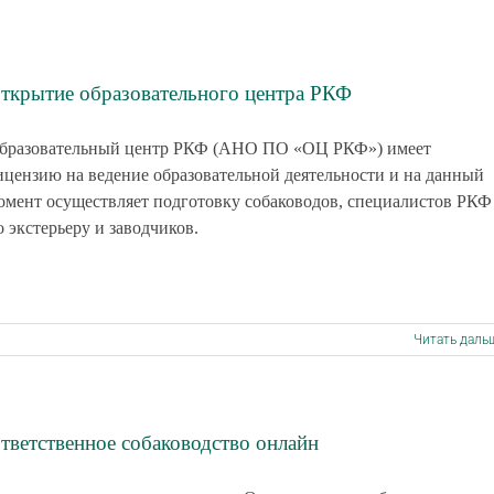
ткрытие образовательного центра РКФ
бразовательный центр РКФ (АНО ПО «ОЦ РКФ») имеет
ицензию на ведение образовательной деятельности и на данный
омент осуществляет подготовку собаководов, специалистов РКФ
о экстерьеру и заводчиков.
Читать даль
тветственное собаководство онлайн