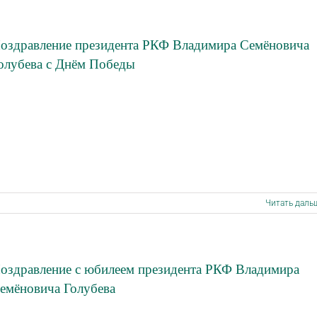
оздравление президента РКФ Владимира Семёновича
олубева с Днём Победы
Читать даль
оздравление с юбилеем президента РКФ Владимира
емёновича Голубева