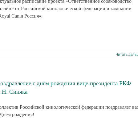
ктуальное расписание проекта «Ответственное собаководство
нлайн» от Российской кинологической федерации и компании
Royal Canin Россия».
Читать даль
оздравление с днём рождения вице-президента РКФ
.Н. Синяка
оллектив Российской кинологической федерации поздравляет ва
 Днём рождения!