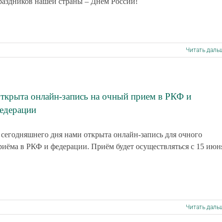
раздников нашей страны – Днём России!
Читать даль
ткрыта онлайн-запись на очный прием в РКФ и
едерации
 сегодняшнего дня нами открыта онлайн-запись для очного
риёма в РКФ и федерации. Приём будет осуществляться с 15 июн
Читать даль