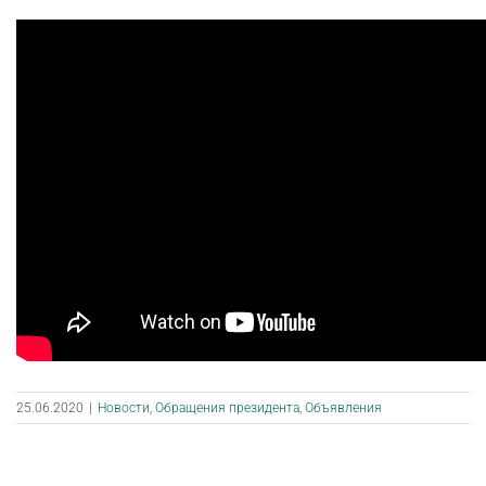
25.06.2020
|
Новости
,
Обращения президента
,
Объявления