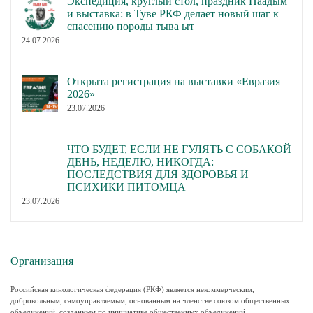
Экспедиция, круглый стол, праздник Наадым
и выставка: в Туве РКФ делает новый шаг к
спасению породы тыва ыт
24.07.2026
Открыта регистрация на выставки «Евразия
2026»
23.07.2026
ЧТО БУДЕТ, ЕСЛИ НЕ ГУЛЯТЬ С СОБАКОЙ
ДЕНЬ, НЕДЕЛЮ, НИКОГДА:
ПОСЛЕДСТВИЯ ДЛЯ ЗДОРОВЬЯ И
ПСИХИКИ ПИТОМЦА
23.07.2026
Организация
Российская кинологическая федерация (РКФ) является некоммерческим,
добровольным, самоуправляемым, основанным на членстве союзом общественных
объединений, созданным по инициативе общественных объединений.