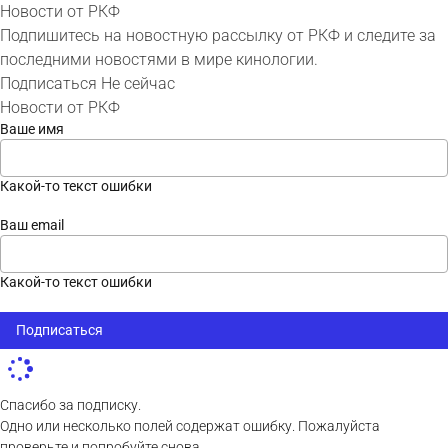
Новости от РКФ
Подпишитесь на новостную рассылку от РКФ и следите за
последними новостями в мире кинологии.
Подписаться
Не сейчас
Новости от РКФ
Ваше имя
Какой-то текст ошибки
Ваш email
Какой-то текст ошибки
Подписаться
Спасибо за подписку.
Одно или несколько полей содержат ошибку. Пожалуйста
проверьте и попробуйте снова.