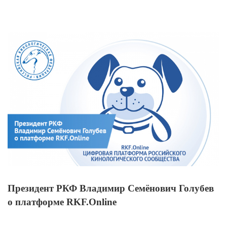
View
Larger
Image
Президент РКФ Владимир Семёнович Голубев
о платформе RKF.Online