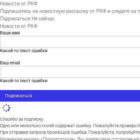
Новости от РКФ
Подпишитесь на новостную рассылку от РКФ и следите за 
Подписаться
Не сейчас
Новости от РКФ
Ваше имя
Какой-то текст ошибки
Ваш email
Какой-то текст ошибки
Подписаться
Спасибо за подписку.
Одно или несколько полей содержат ошибку. Пожалуйста проверьте
При отправке запроса произошла ошибка. Пожалуйста, попробуйте
Нажимая кнопку «Подписаться», Вы даете свое согласие на