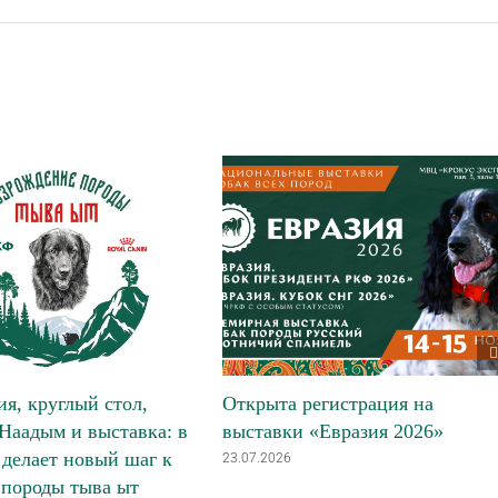
я, круглый стол,
Открыта регистрация на
Наадым и выставка: в
выставки «Евразия 2026»
делает новый шаг к
23.07.2026
 породы тыва ыт