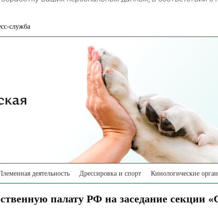
сс-служба
Племенная деятельность
Дрессировка и спорт
Кинологические орга
ственную палату РФ на заседание секции «