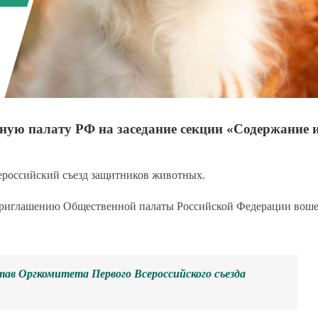
ную палату РФ на заседание секции «Содержание 
сероссийский съезд защитников животных.
приглашению Общественной палаты Российской Федерации вош
тав Оргкомитета Первого Всероссийского съезда