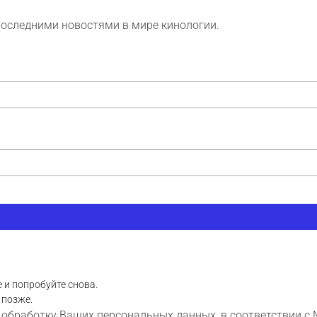
последними новостями в мире кинологии.
 и попробуйте снова.
 позже.
 обработку Ваших персональных данных, в соответствии с 