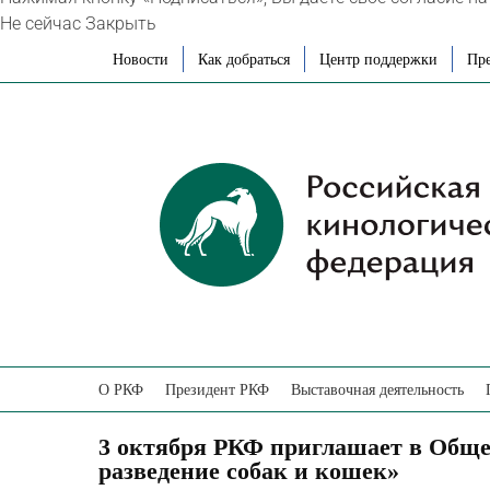
Не сейчас
Закрыть
Skip
Новости
Как добраться
Центр поддержки
Пре
to
content
О РКФ
Президент РКФ
Выставочная деятельность
3 октября РКФ приглашает в Обще
разведение собак и кошек»