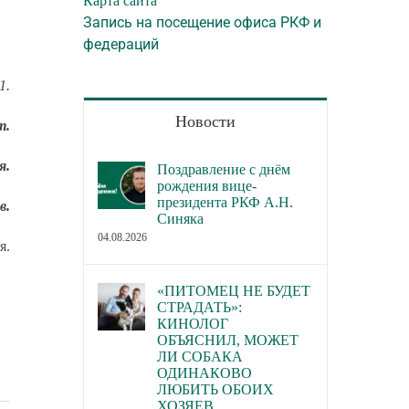
Карта сайта
Запись на посещение офиса РКФ и
федераций
1.
Новости
т.
я.
Поздравление с днём
рождения вице-
президента РКФ А.Н.
в.
Синяка
04.08.2026
я.
«ПИТОМЕЦ НЕ БУДЕТ
СТРАДАТЬ»:
КИНОЛОГ
ОБЪЯСНИЛ, МОЖЕТ
ЛИ СОБАКА
ОДИНАКОВО
ЛЮБИТЬ ОБОИХ
ХОЗЯЕВ