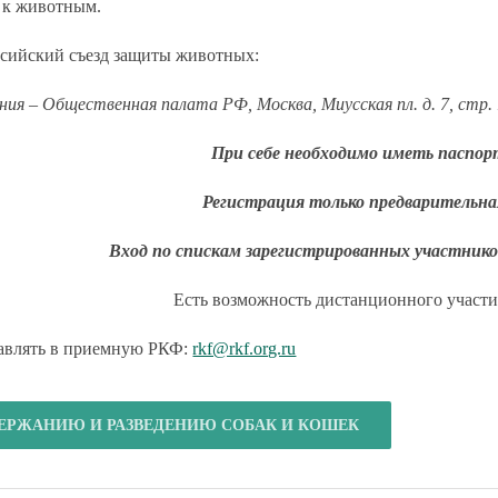
 к животным.
сийский съезд защиты животных:
ния –
Общественная палата РФ,
Москва, Миусская пл. д. 7, стр. 
При себе необходимо иметь паспор
Регистрация только предварительна
Вход по спискам зарегистрированных участнико
Есть возможность дистанционного участи
авлять в приемную РКФ:
rkf@rkf.org.ru
ЕРЖАНИЮ И РАЗВЕДЕНИЮ СОБАК И КОШЕК