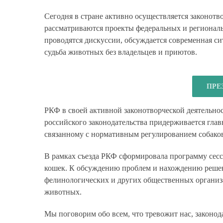
Сегодня в стране активно осуществляется законотв
рассматриваются проекты федеральных и регионал
проводятся дискуссии, обсуждается современная си
судьба животных без владельцев и приютов.
ПРЕ
РКФ в своей активной законотворческой деятельн
российского законодательства придерживается глав
связанному с нормативным регулированием собако
В рамках съезда РКФ сформировала программу сесс
кошек. К обсуждению проблем и нахождению реше
фелинологических и других общественных органи
животных.
Мы поговорим обо всем, что тревожит нас, законод