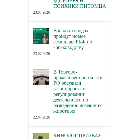
ЗДОРОВЬЯ И
домашних живот
ПСИХИКИ ПИТОМЦА
22.07.2026
23.07.2026
В каких городах
пройдут новые
семинары РКФ по
собаководству
23.07.2026
В Торгово-
промышленной палате
РФ обсудили
законопроект о
регулировании
деятельности по
разведению домашних
животных
22.07.2026
КИНОЛОГ ПРИЗВАЛ