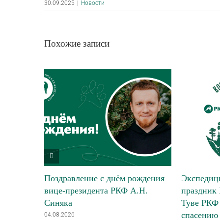
30.09.2025
|
Новости
Похожие записи
Поздравление с днём рождения
Экспедици
вице-президента РКФ А.Н.
праздник 
Синяка
Туве РКФ 
спасению
04.08.2026