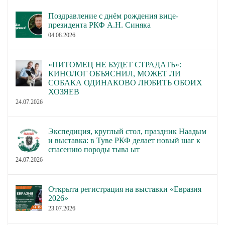
Поздравление с днём рождения вице-
президента РКФ А.Н. Синяка
04.08.2026
«ПИТОМЕЦ НЕ БУДЕТ СТРАДАТЬ»:
КИНОЛОГ ОБЪЯСНИЛ, МОЖЕТ ЛИ
СОБАКА ОДИНАКОВО ЛЮБИТЬ ОБОИХ
ХОЗЯЕВ
24.07.2026
Экспедиция, круглый стол, праздник Наадым
и выставка: в Туве РКФ делает новый шаг к
спасению породы тыва ыт
24.07.2026
Открыта регистрация на выставки «Евразия
2026»
23.07.2026