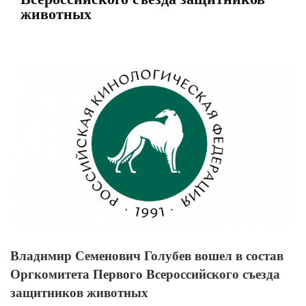
животных
View
Larger
Image
Владимир Семенович Голубев вошел в состав
Оргкомитета Первого Всероссийского съезда
защитников животных