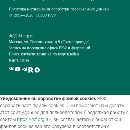
Политика в отношении обработки персональных данных
© 1991—
2026. СОКО РКФ
rkf@rkf.org.ru
Москва, ул. Гостиничная, д.9 (
Схема проезда
)
Запись на посещение офиса РКФ и федераций
Поиск клуба/питомника по коду клейма
Карта сайта
Уведомление об обработке файлов cookies
РКФ
обрабатывает файлы cookies. Они помогают нам делать
этот сайт удобнее для пользователей. Продолжая работу с
сайтом
https://rkf.org.ru/
, вы соглашаетесь с обработкой
файлов cookies вашего браузера в соответствии с