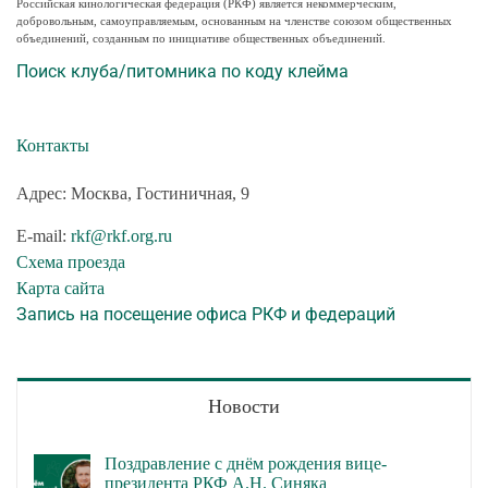
Российская кинологическая федерация (РКФ) является некоммерческим,
добровольным, самоуправляемым, основанным на членстве союзом общественных
объединений, созданным по инициативе общественных объединений.
Поиск клуба/питомника по коду клейма
Контакты
Адрес: Москва, Гостиничная, 9
E-mail:
rkf@rkf.org.ru
Схема проезда
Карта сайта
Запись на посещение офиса РКФ и федераций
Новости
Поздравление с днём рождения вице-
президента РКФ А.Н. Синяка