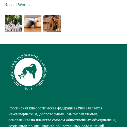
Recent Works
Российская кинологическая федерация (РКФ) является
некоммерческим, добровольным, самоуправляемым,
основанным на членстве союзом общественных объединений,
созданным по инициативе общественных объединений.