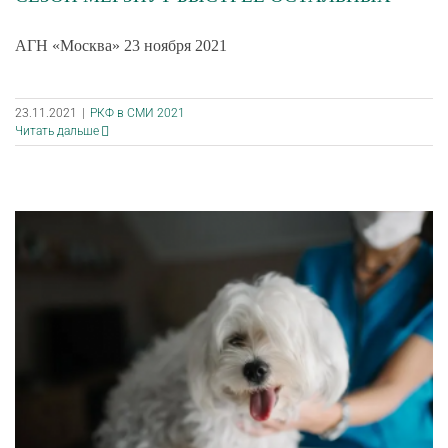
АГН «Москва» 23 ноября 2021
23.11.2021
|
РКФ в СМИ 2021
Читать дальше