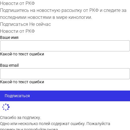
Новости от РКФ
Подпишитесь на новостную рассылку от РКФ и следите за
последними новостями в мире кинологии.
Подписаться
Не сейчас
Новости от РКФ
Ваше имя
Какой-то текст ошибки
Ваш email
Какой-то текст ошибки
Подписаться
Спасибо за подписку.
Одно или несколько полей содержат ошибку. Пожалуйста
проверьте и попробуйте снова.