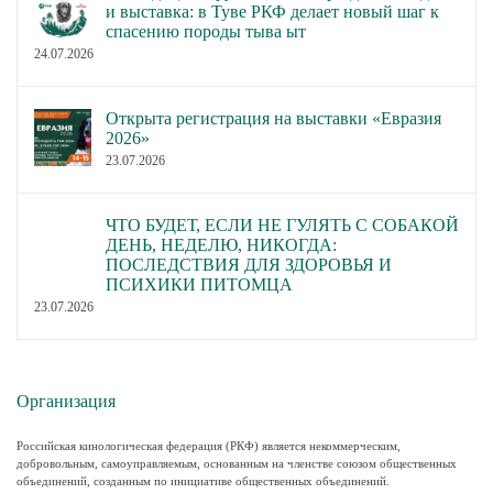
и выставка: в Туве РКФ делает новый шаг к
спасению породы тыва ыт
24.07.2026
Открыта регистрация на выставки «Евразия
2026»
23.07.2026
ЧТО БУДЕТ, ЕСЛИ НЕ ГУЛЯТЬ С СОБАКОЙ
ДЕНЬ, НЕДЕЛЮ, НИКОГДА:
ПОСЛЕДСТВИЯ ДЛЯ ЗДОРОВЬЯ И
ПСИХИКИ ПИТОМЦА
23.07.2026
Организация
Российская кинологическая федерация (РКФ) является некоммерческим,
добровольным, самоуправляемым, основанным на членстве союзом общественных
объединений, созданным по инициативе общественных объединений.