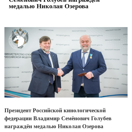
медалью Николая Озерова
View
Larger
Image
Президент Российской кинологической
федерации Владимир Семёнович Голубев
награждён медалью Николая Озерова