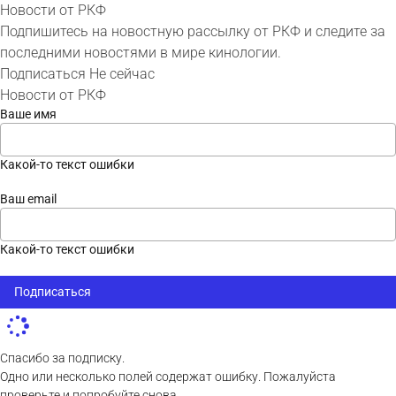
Новости от РКФ
Подпишитесь на новостную рассылку от РКФ и следите за
последними новостями в мире кинологии.
Подписаться
Не сейчас
Новости от РКФ
Ваше имя
Какой-то текст ошибки
Ваш email
Какой-то текст ошибки
Подписаться
Спасибо за подписку.
Одно или несколько полей содержат ошибку. Пожалуйста
проверьте и попробуйте снова.