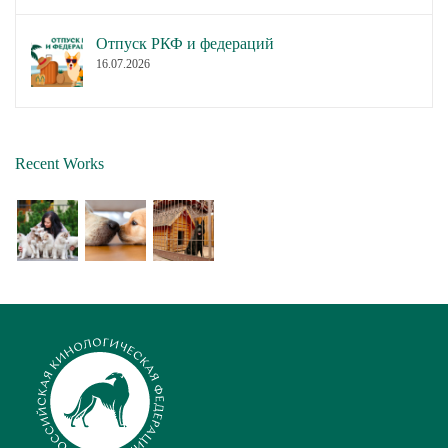
Отпуск РКФ и федераций
16.07.2026
Recent Works