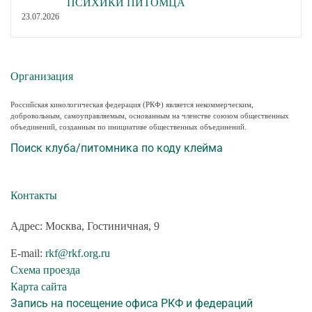
ПСИХИКИ ПИТОМЦА
23.07.2026
Организация
Российская кинологическая федерация (РКФ) является некоммерческим,
добровольным, самоуправляемым, основанным на членстве союзом общественных
объединений, созданным по инициативе общественных объединений.
Поиск клуба/питомника по коду клейма
Контакты
Адрес: Москва, Гостиничная, 9
E-mail:
rkf@rkf.org.ru
Схема проезда
Карта сайта
Запись на посещение офиса РКФ и федераций