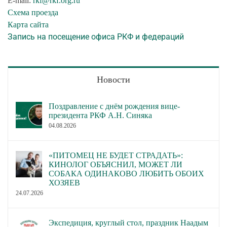
E-mail:
rkf@rkf.org.ru
Схема проезда
Карта сайта
Запись на посещение офиса РКФ и федераций
Новости
Поздравление с днём рождения вице-
президента РКФ А.Н. Синяка
04.08.2026
«ПИТОМЕЦ НЕ БУДЕТ СТРАДАТЬ»:
КИНОЛОГ ОБЪЯСНИЛ, МОЖЕТ ЛИ
СОБАКА ОДИНАКОВО ЛЮБИТЬ ОБОИХ
ХОЗЯЕВ
24.07.2026
Экспедиция, круглый стол, праздник Наадым