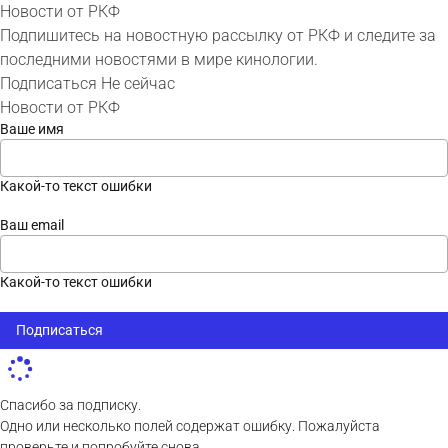
Новости от РКФ
Подпишитесь на новостную рассылку от РКФ и следите за
последними новостями в мире кинологии.
Подписаться
Не сейчас
Новости от РКФ
Ваше имя
Какой-то текст ошибки
Ваш email
Какой-то текст ошибки
Подписаться
Спасибо за подписку.
Одно или несколько полей содержат ошибку. Пожалуйста
проверьте и попробуйте снова.