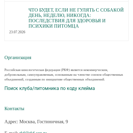
ЧТО БУДЕТ, ЕСЛИ НЕ ГУЛЯТЬ С СОБАКОЙ
ДЕНЬ, НЕДЕЛЮ, НИКОГДА:
ПОСЛЕДСТВИЯ ДЛЯ ЗДОРОВЬЯ И
ПСИХИКИ ПИТОМЦА
23.07.2026
Организация
Российская кинологическая федерация (РКФ) является некоммерческим,
добровольным, самоуправляемым, основанным на членстве союзом общественных
объединений, созданным по инициативе общественных объединений.
Поиск клуба/питомника по коду клейма
Контакты
Адрес: Москва, Гостиничная, 9