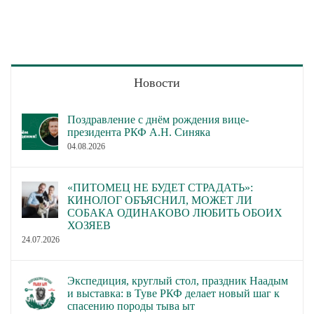
Новости
Поздравление с днём рождения вице-
президента РКФ А.Н. Синяка
04.08.2026
«ПИТОМЕЦ НЕ БУДЕТ СТРАДАТЬ»:
КИНОЛОГ ОБЪЯСНИЛ, МОЖЕТ ЛИ
СОБАКА ОДИНАКОВО ЛЮБИТЬ ОБОИХ
ХОЗЯЕВ
24.07.2026
Экспедиция, круглый стол, праздник Наадым
и выставка: в Туве РКФ делает новый шаг к
спасению породы тыва ыт