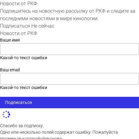
Новости от РКФ
Подпишитесь на новостную рассылку от РКФ и следите за
последними новостями в мире кинологии.
Подписаться
Не сейчас
Новости от РКФ
Ваше имя
Какой-то текст ошибки
Ваш email
Какой-то текст ошибки
Подписаться
Спасибо за подписку.
Одно или несколько полей содержат ошибку. Пожалуйста
проверьте и попробуйте снова.