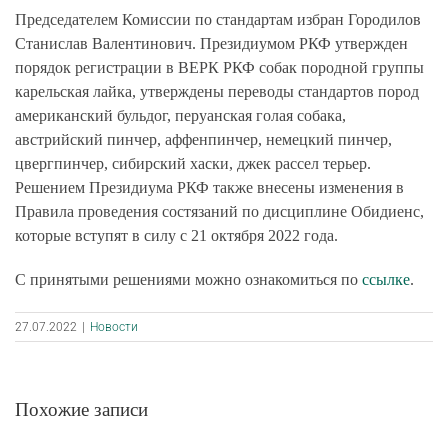
Председателем Комиссии по стандартам избран Городилов
Станислав Валентинович. Президиумом РКФ утвержден
порядок регистрации в ВЕРК РКФ собак породной группы
карельская лайка, утверждены переводы стандартов пород
американский бульдог, перуанская голая собака,
австрийский пинчер, аффенпинчер, немецкий пинчер,
цвергпинчер, сибирский хаски, джек рассел терьер.
Решением Президиума РКФ также внесены изменения в
Правила проведения состязаний по дисциплине Обидиенс,
которые вступят в силу с 21 октября 2022 года.
С принятыми решениями можно ознакомиться по
ссылке
.
27.07.2022
|
Новости
Похожие записи