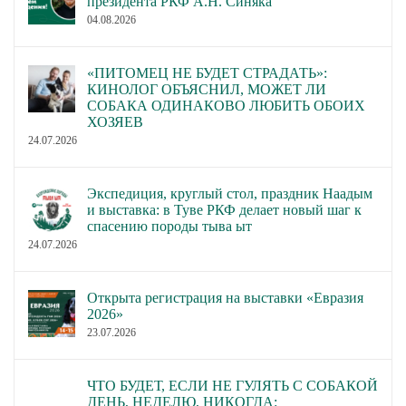
президента РКФ А.Н. Синяка
04.08.2026
«ПИТОМЕЦ НЕ БУДЕТ СТРАДАТЬ»:
КИНОЛОГ ОБЪЯСНИЛ, МОЖЕТ ЛИ
СОБАКА ОДИНАКОВО ЛЮБИТЬ ОБОИХ
ХОЗЯЕВ
24.07.2026
Экспедиция, круглый стол, праздник Наадым
и выставка: в Туве РКФ делает новый шаг к
спасению породы тыва ыт
24.07.2026
Открыта регистрация на выставки «Евразия
2026»
23.07.2026
ЧТО БУДЕТ, ЕСЛИ НЕ ГУЛЯТЬ С СОБАКОЙ
ДЕНЬ, НЕДЕЛЮ, НИКОГДА: