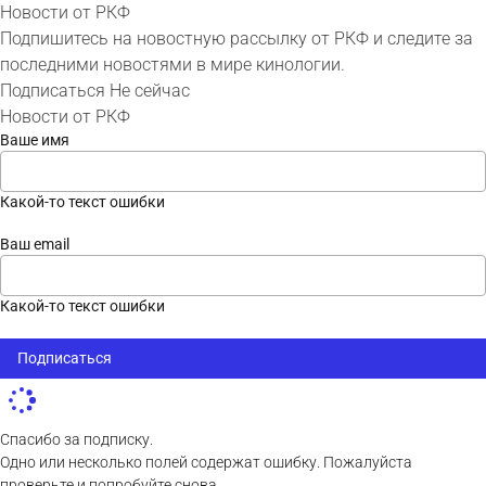
Новости от РКФ
Подпишитесь на новостную рассылку от РКФ и следите за
последними новостями в мире кинологии.
Подписаться
Не сейчас
Новости от РКФ
Ваше имя
Какой-то текст ошибки
Ваш email
Какой-то текст ошибки
Подписаться
Спасибо за подписку.
Одно или несколько полей содержат ошибку. Пожалуйста
проверьте и попробуйте снова.