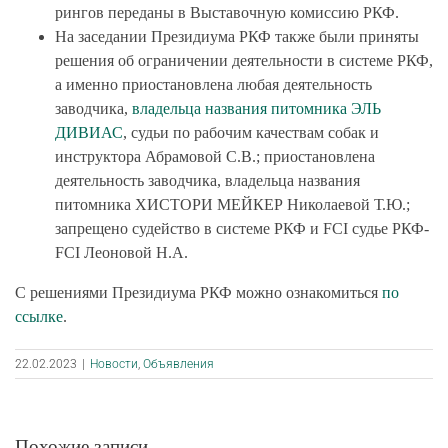
рингов переданы в Выставочную комиссию РКФ.
На заседании Президиума РКФ также были приняты
решения об ограничении деятельности в системе РКФ,
а именно приостановлена любая деятельность
заводчика,
владельца названия питомника ЭЛЬ
ДИВИАС
, судьи по рабочим качествам собак и
инструктора Абрамовой С.В.; приостановлена
деятельность заводчика, владельца названия
питомника ХИСТОРИ МЕЙКЕР Николаевой Т.Ю.;
запрещено судейство в системе РКФ и FCI судье РКФ-
FCI Леоновой Н.А.
С решениями Президиума РКФ можно ознакомиться
по
ссылке
.
22.02.2023
|
Новости
,
Объявления
Похожие записи