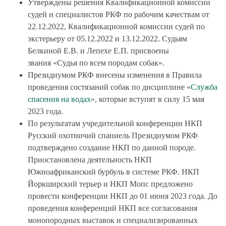
Утверждены решения Квалификационной комиссии
судей и специалистов РКФ по рабочим качествам от
22.12.2022, Квалификационной комиссии судей по
экстерьеру от 05.12.2022 и 13.12.2022. Судьям
Белкиной Е.В. и Лепехе Е.П. присвоены
звания «Судья по всем породам собак».
Президиумом РКФ внесены изменения в Правила
проведения состязаний собак по дисциплине «
Служба
спасения на водах
», которые вступят в силу 15 мая
2023 года.
По результатам учредительной конференции НКП
Русский охотничий спаниель Президиумом РКФ
подтверждено создание НКП по данной породе.
Приостановлена деятельность НКП
Южноафриканский бурбуль в системе РКФ. НКП
Йоркширский терьер и НКП Мопс предложено
провести конференции НКП до 01 июня 2023 года. До
проведения конференций НКП все согласования
монопородных выставок и специализированных