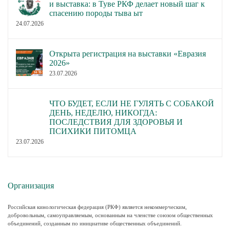
и выставка: в Туве РКФ делает новый шаг к
спасению породы тыва ыт
24.07.2026
Открыта регистрация на выставки «Евразия
2026»
23.07.2026
ЧТО БУДЕТ, ЕСЛИ НЕ ГУЛЯТЬ С СОБАКОЙ
ДЕНЬ, НЕДЕЛЮ, НИКОГДА:
ПОСЛЕДСТВИЯ ДЛЯ ЗДОРОВЬЯ И
ПСИХИКИ ПИТОМЦА
23.07.2026
Организация
Российская кинологическая федерация (РКФ) является некоммерческим,
добровольным, самоуправляемым, основанным на членстве союзом общественных
объединений, созданным по инициативе общественных объединений.