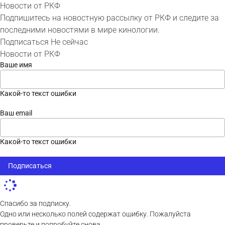
Новости от РКФ
Подпишитесь на новостную рассылку от РКФ и следите за
последними новостями в мире кинологии.
Подписаться
Не сейчас
Новости от РКФ
Ваше имя
Какой-то текст ошибки
Ваш email
Какой-то текст ошибки
Подписаться
Спасибо за подписку.
Одно или несколько полей содержат ошибку. Пожалуйста
проверьте и попробуйте снова.