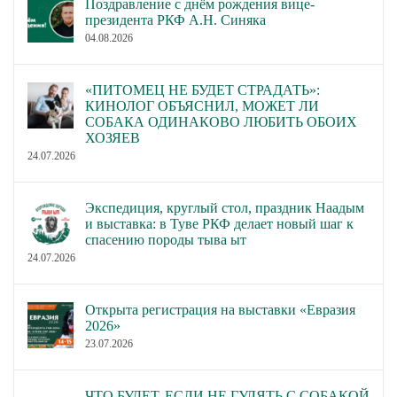
Поздравление с днём рождения вице-
президента РКФ А.Н. Синяка
04.08.2026
«ПИТОМЕЦ НЕ БУДЕТ СТРАДАТЬ»:
КИНОЛОГ ОБЪЯСНИЛ, МОЖЕТ ЛИ
СОБАКА ОДИНАКОВО ЛЮБИТЬ ОБОИХ
ХОЗЯЕВ
24.07.2026
Экспедиция, круглый стол, праздник Наадым
и выставка: в Туве РКФ делает новый шаг к
спасению породы тыва ыт
24.07.2026
Открыта регистрация на выставки «Евразия
2026»
23.07.2026
ЧТО БУДЕТ, ЕСЛИ НЕ ГУЛЯТЬ С СОБАКОЙ