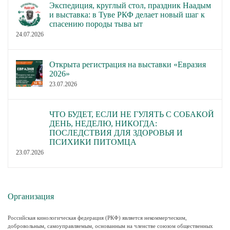
Экспедиция, круглый стол, праздник Наадым
и выставка: в Туве РКФ делает новый шаг к
спасению породы тыва ыт
24.07.2026
Открыта регистрация на выставки «Евразия
2026»
23.07.2026
ЧТО БУДЕТ, ЕСЛИ НЕ ГУЛЯТЬ С СОБАКОЙ
ДЕНЬ, НЕДЕЛЮ, НИКОГДА:
ПОСЛЕДСТВИЯ ДЛЯ ЗДОРОВЬЯ И
ПСИХИКИ ПИТОМЦА
23.07.2026
Организация
Российская кинологическая федерация (РКФ) является некоммерческим,
добровольным, самоуправляемым, основанным на членстве союзом общественных