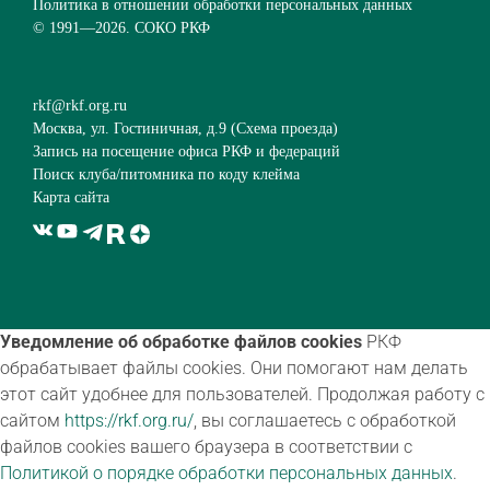
Политика в отношении обработки персональных данных
© 1991—
2026. СОКО РКФ
rkf@rkf.org.ru
Москва, ул. Гостиничная, д.9 (
Схема проезда
)
Запись на посещение офиса РКФ и федераций
Поиск клуба/питомника по коду клейма
Карта сайта
Уведомление об обработке файлов cookies
РКФ
обрабатывает файлы cookies. Они помогают нам делать
этот сайт удобнее для пользователей. Продолжая работу с
сайтом
https://rkf.org.ru/
, вы соглашаетесь с обработкой
файлов cookies вашего браузера в соответствии с
Политикой о порядке обработки персональных данных
.