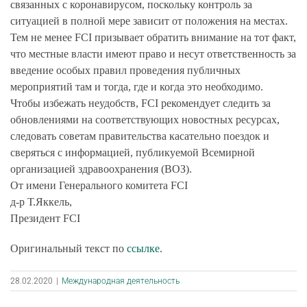
связанных с коронавирусом, поскольку контроль за
ситуацией в полной мере зависит от положения на местах.
Тем не менее FCI призывает обратить внимание на тот факт,
что местные власти имеют право и несут ответственность за
введение особых правил проведения публичных
мероприятий там и тогда, где и когда это необходимо.
Чтобы избежать неудобств, FCI рекомендует следить за
обновлениями на соответствующих новостных ресурсах,
следовать советам правительства касательно поездок и
сверяться с информацией, публикуемой Всемирной
организацией здравоохранения (ВОЗ).
От имени Генерального комитета FCI
д-р Т.Яккель,
Президент FCI
Оригинальный текст по
ссылке
.
28.02.2020
|
Международная деятельность