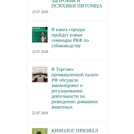
ЗДОРОВЬЯ И
ПСИХИКИ ПИТОМЦА
23.07.2026
В каких городах
пройдут новые
семинары РКФ по
собаководству
23.07.2026
В Торгово-
промышленной палате
РФ обсудили
законопроект о
регулировании
деятельности по
разведению домашних
животных
22.07.2026
КИНОЛОГ ПРИЗВАЛ