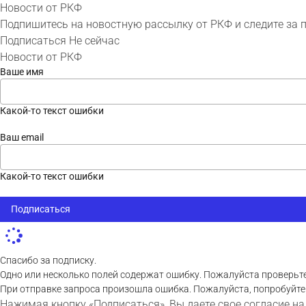
Новости от РКФ
Подпишитесь на новостную рассылку от РКФ и следите за 
Подписаться
Не сейчас
Новости от РКФ
Ваше имя
Какой-то текст ошибки
Ваш email
Какой-то текст ошибки
Подписаться
Спасибо за подписку.
Одно или несколько полей содержат ошибку. Пожалуйста проверьте
При отправке запроса произошла ошибка. Пожалуйста, попробуйте
Нажимая кнопку «Подписаться», Вы даете свое согласие на