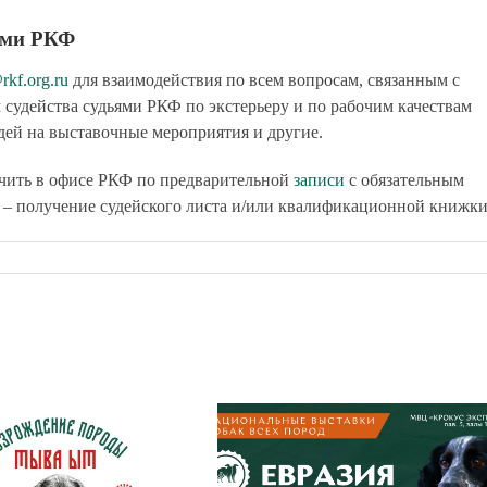
тами РКФ
rkf.org.ru
для взаимодействия по всем вопросам, связанным с
 судейства судьями РКФ по экстерьеру и по рабочим качествам
удей на выставочные мероприятия и другие.
чить в офисе РКФ по предварительной
записи
с обязательным
 – получение судейского листа и/или квалификационной книжки