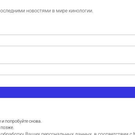
последними новостями в мире кинологии.
 и попробуйте снова.
 позже.
 обработку Ваших персональных данных, в соответствии с 