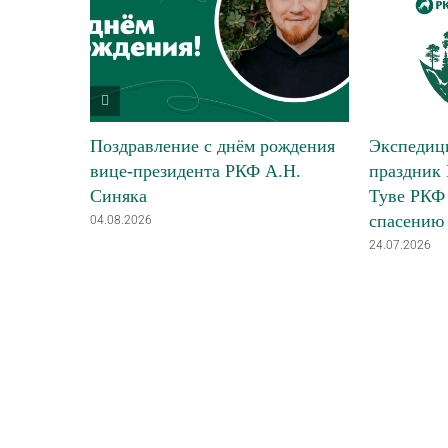
Поздравление с днём рождения
Экспедици
вице-президента РКФ А.Н.
праздник 
Синяка
Туве РКФ 
спасению
04.08.2026
24.07.2026