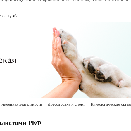
сс-служба
Племенная деятельность
Дрессировка и спорт
Кинологические орга
иалистами РКФ