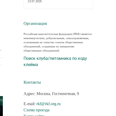
23.07.2026
Организация
Российская кинологическая федерация (РКФ) является
некоммерческим, добровольным, самоуправляемым,
основанным на членстве союзом общественных
объединений, созданным по инициативе
.
общественных объединений.
Поиск клуба/питомника по коду
клейма
Контакты
Адрес: Москва, Гостиничная, 9
E-mail:
rkf@rkf.org.ru
Схема проезда