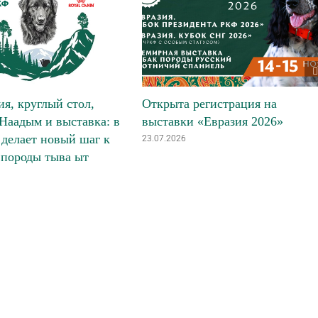
я, круглый стол,
Открыта регистрация на
Наадым и выставка: в
выставки «Евразия 2026»
делает новый шаг к
23.07.2026
 породы тыва ыт