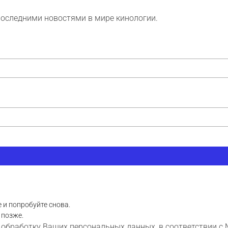
последними новостями в мире кинологии.
 и попробуйте снова.
 позже.
 обработку Ваших персональных данных, в соответствии с 