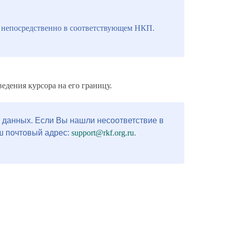
ь непосредственно в соответствующем НКП.
дения курсора на его границу.
 данных. Если Вы нашли несоответствие в
ш почтовый адрес:
support@rkf.org.ru
.