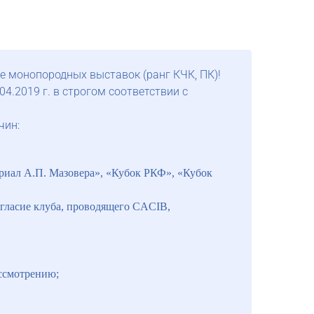
 монопородных выставок (ранг КЧК, ПК)!
.2019 г. в строгом соответствии с
чин:
риал А.П. Мазовера», «Кубок РКФ», «Кубок
огласие клуба, проводящего CACIB,
ассмотрению;