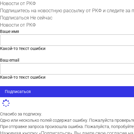
Новости от РКФ
Подпишитесь на новостную рассылку от РКФ и следите за 
Подписаться
Не сейчас
Новости от РКФ
Ваше имя
Какой-то текст ошибки
Ваш email
Какой-то текст ошибки
Подписаться
Спасибо за подписку.
Одно или несколько полей содержат ошибку. Пожалуйста проверьте
При отправке запроса произошла ошибка. Пожалуйста, попробуйте
Нажимая кнопку «Подписаться», Вы даете свое согласие на