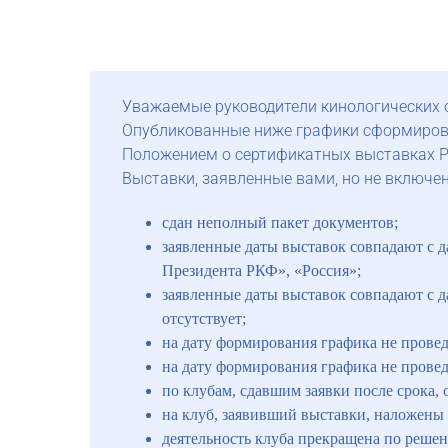
Уважаемые руководители кинологических о
Опубликованные ниже графики сформированы
Положением о сертификатных выставках 
Выставки, заявленные вами, но не включен
сдан неполный пакет документов;
заявленные даты выставок совпадают с 
Президента РКФ», «Россия»;
заявленные даты выставок совпадают с д
отсутствует;
на дату формирования графика не прове
на дату формирования графика не проведе
по клубам, сдавшим заявки после срока,
на клуб, заявивший выставки, наложен
деятельность клуба прекращена по реш