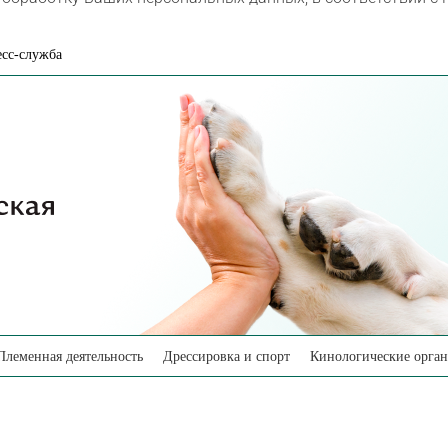
сс-служба
Племенная деятельность
Дрессировка и спорт
Кинологические орга