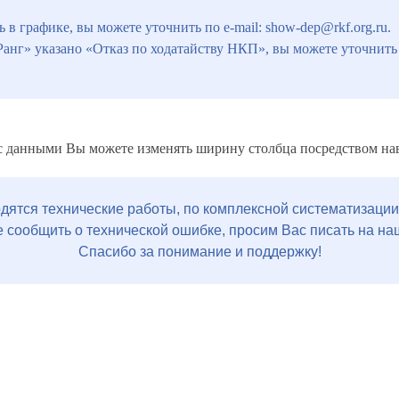
в графике, вы можете уточнить по e-mail: show-dep@rkf.org.ru.
Ранг» указано «Отказ по ходатайству НКП», вы можете уточнит
с данными Вы можете изменять ширину столбца посредством наве
дятся технические работы, по комплексной систематизации
 сообщить о технической ошибке, просим Вас писать на на
Спасибо за понимание и поддержку!