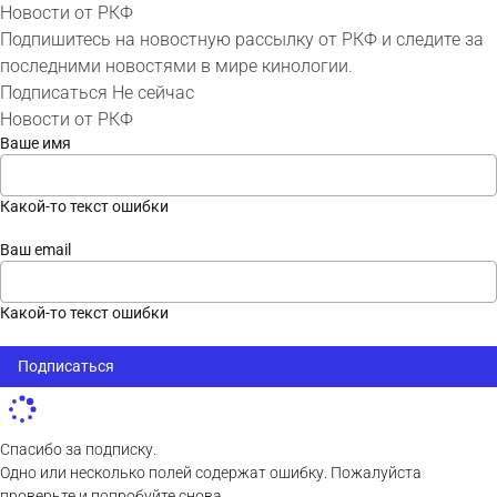
Новости от РКФ
Подпишитесь на новостную рассылку от РКФ и следите за
последними новостями в мире кинологии.
Подписаться
Не сейчас
Новости от РКФ
Ваше имя
Какой-то текст ошибки
Ваш email
Какой-то текст ошибки
Подписаться
Спасибо за подписку.
Одно или несколько полей содержат ошибку. Пожалуйста
проверьте и попробуйте снова.