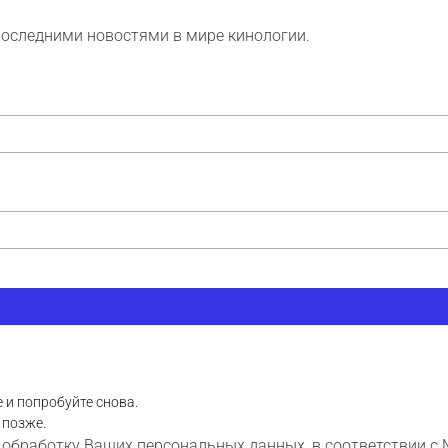
последними новостями в мире кинологии.
 и попробуйте снова.
 позже.
 обработку Ваших персональных данных, в соответствии с 