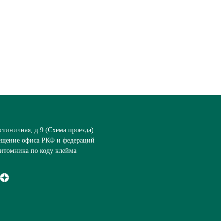
стиничная, д.9 (
Схема проезда
)
ещение офиса РКФ и федераций
итомника по коду клейма