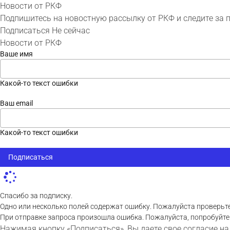
Новости от РКФ
Подпишитесь на новостную рассылку от РКФ и следите за 
Подписаться
Не сейчас
Новости от РКФ
Ваше имя
Какой-то текст ошибки
Ваш email
Какой-то текст ошибки
Подписаться
Спасибо за подписку.
Одно или несколько полей содержат ошибку. Пожалуйста проверьте
При отправке запроса произошла ошибка. Пожалуйста, попробуйте
Нажимая кнопку «Подписаться», Вы даете свое согласие на