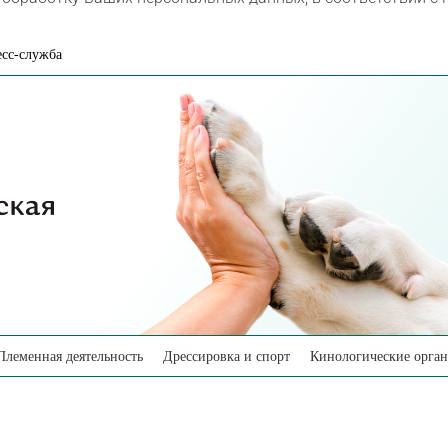
сс-служба
Племенная деятельность
Дрессировка и спорт
Кинологические орга