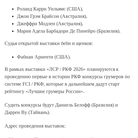
Роланд Карри Уильямс (США),
Джон Грэм Брайсон (Австралия),
Джеффри Модлен (Австралия),
Мария Адела Барбадори Де Пинейро (Бразилия).
Судья открытой выставки беби и щенков:
Фабиан Ариенти (США).
В рамках выставки «ЛСР / РКФ 2026» планируются к
проведению первые в истории РКФ конкурсы грумеров по
системе FCI / РКФ, которые в дальнейшем дадут старт
рейтингу «Лучшие грумеры России».
Судить конкурсы будут Даниель Белофф (Бразилия) и
Даррен Ву (Тайвань).
Адрес проведения выставок: