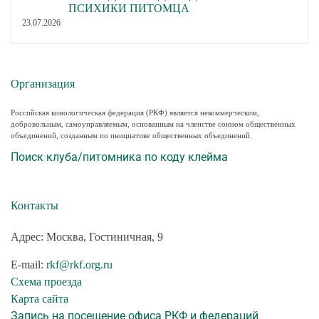
ПСИХИКИ ПИТОМЦА
23.07.2026
Организация
Российская кинологическая федерация (РКФ) является некоммерческим,
добровольным, самоуправляемым, основанным на членстве союзом общественных
объединений, созданным по инициативе общественных объединений.
Поиск клуба/питомника по коду клейма
Контакты
Адрес: Москва, Гостиничная, 9
E-mail:
rkf@rkf.org.ru
Схема проезда
Карта сайта
Запись на посещение офиса РКФ и федераций