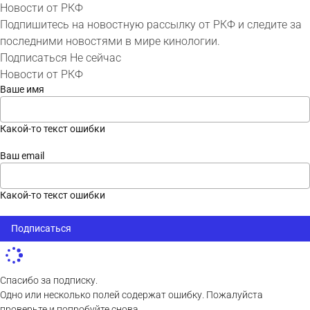
Новости от РКФ
Подпишитесь на новостную рассылку от РКФ и следите за
последними новостями в мире кинологии.
Подписаться
Не сейчас
Новости от РКФ
Ваше имя
Какой-то текст ошибки
Ваш email
Какой-то текст ошибки
Подписаться
Спасибо за подписку.
Одно или несколько полей содержат ошибку. Пожалуйста
проверьте и попробуйте снова.