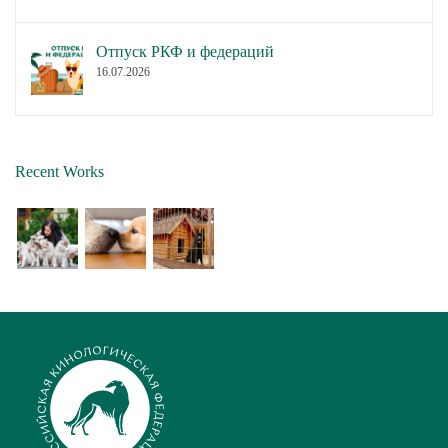
Отпуск РКФ и федераций
16.07.2026
Recent Works