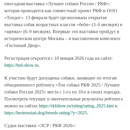
ежегодная выставка «Лучшие собаки России / РКФ»,
которая проводится как совместный проект РКФ и ООО
«Топдог». 13 февраля будет организована открытая
выставка собак возрастных классов «беби» (3–6 месяцев) и
«щенки» (6–9 месяцев). Впервые эти выставки пройдут в
историческом центре Москвы – в выставочном комплексе
«Гостиный Двор».
Регистрация откроется c 10 января 2026 года на сайте:
https://brd-show.ru
.
К участию будут допущены собаки, занявшие по итогам
объединенного рейтинга «Топ собака РКФ 2025 / Лучшие
собаки России 2025» места с 1-го по 10-е в своих породах.
Посмотреть текущие и окончательные результаты рейтинга
можно на сайтах
https://rkfshow.ru/rating/rating_2025.htm
и
https://bestrussian.dog/breeds-rating/?y=2025
.
Судьи выставки «ЛСР / РКФ 2026»: