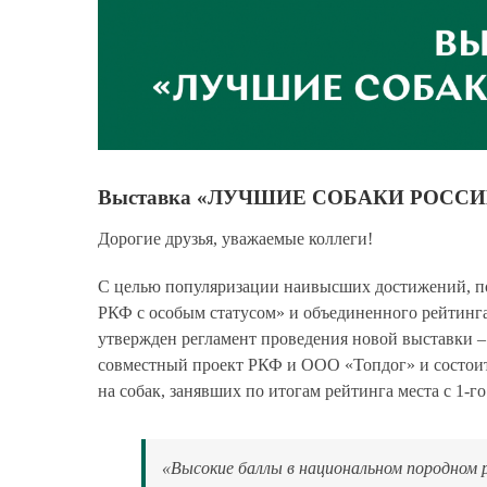
Выставка «ЛУЧШИЕ СОБАКИ РОССИИ 
Дорогие друзья, уважаемые коллеги!
С целью популяризации наивысших достижений, по
РКФ с особым статусом» и объединенного рейтинг
утвержден регламент проведения новой выставки –
совместный проект РКФ и ООО «Топдог» и состоитс
на собак, занявших по итогам рейтинга места с 1-го
«
Высокие баллы в национальном породном 