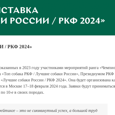
/ РКФ 2024»
казанных в 2023 году участниками мероприятий ранга «Чемпи
а «Топ собака РКФ / Лучшие собаки России», Президиумом РКФ
 «Лучшие собаки России / РКФ 2024». Она будет организована к
я в Москве 17–18 февраля 2024 года. Заявки будут приниматься
 по 10-е в своих породах.
рейтинге – это не сиюминутный успех, а большой труд