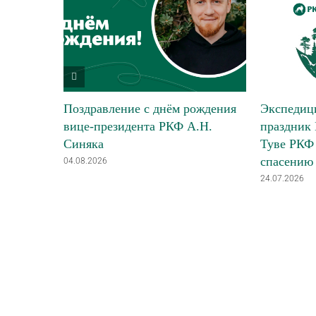
Поздравление с днём рождения
Экспедици
вице-президента РКФ А.Н.
праздник 
Синяка
Туве РКФ 
спасению
04.08.2026
24.07.2026