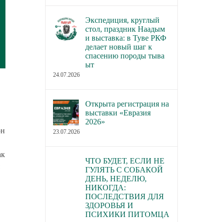
Экспедиция, круглый
стол, праздник Наадым
и выставка: в Туве РКФ
делает новый шаг к
спасению породы тыва
ыт
24.07.2026
Открыта регистрация на
выставки «Евразия
2026»
он
23.07.2026
ак
ЧТО БУДЕТ, ЕСЛИ НЕ
ГУЛЯТЬ С СОБАКОЙ
ДЕНЬ, НЕДЕЛЮ,
НИКОГДА:
ПОСЛЕДСТВИЯ ДЛЯ
ЗДОРОВЬЯ И
ПСИХИКИ ПИТОМЦА