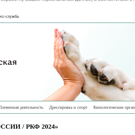
сс-служба
Племенная деятельность
Дрессировка и спорт
Кинологические орга
СИИ / РКФ 2024»