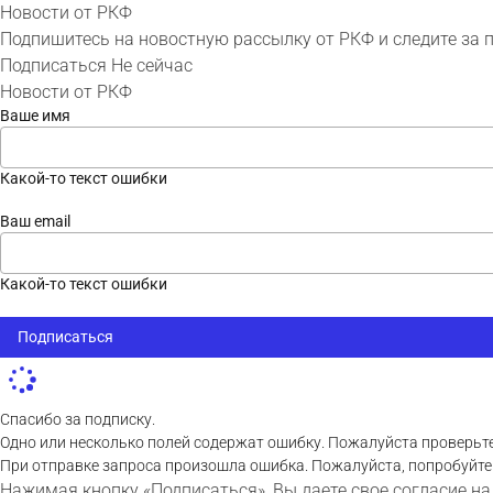
Новости от РКФ
Подпишитесь на новостную рассылку от РКФ и следите за 
Подписаться
Не сейчас
Новости от РКФ
Ваше имя
Какой-то текст ошибки
Ваш email
Какой-то текст ошибки
Подписаться
Спасибо за подписку.
Одно или несколько полей содержат ошибку. Пожалуйста проверьте
При отправке запроса произошла ошибка. Пожалуйста, попробуйте
Нажимая кнопку «Подписаться», Вы даете свое согласие на