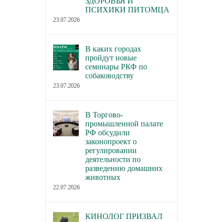
ЗДОРОВЬЯ И
ПСИХИКИ ПИТОМЦА
23.07.2026
В каких городах
пройдут новые
семинары РКФ по
собаководству
23.07.2026
В Торгово-
промышленной палате
РФ обсудили
законопроект о
регулировании
деятельности по
разведению домашних
животных
22.07.2026
КИНОЛОГ ПРИЗВАЛ