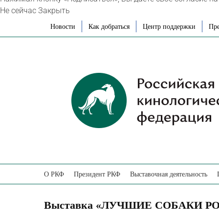
Не сейчас
Закрыть
Skip
Новости
Как добраться
Центр поддержки
Пре
to
content
О РКФ
Президент РКФ
Выставочная деятельность
Выставка «ЛУЧШИЕ СОБАКИ РОС