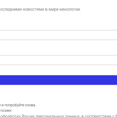
последними новостями в мире кинологии.
 и попробуйте снова.
 позже.
 обработку Ваших персональных данных, в соответствии с 