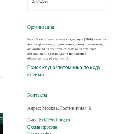
23.07.2026
Организация
Российская кинологическая федерация (РКФ) является
некоммерческим, добровольным, самоуправляемым,
основанным на членстве союзом общественных
объединений, созданным по инициативе
общественных объединений.
Поиск клуба/питомника по коду
клейма
Контакты
Адрес: Москва, Гостиничная, 9
E-mail:
rkf@rkf.org.ru
Схема проезда