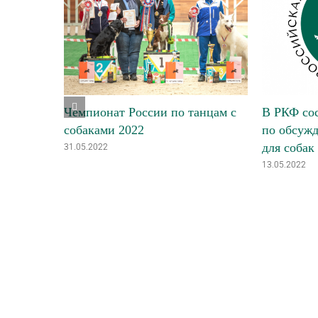
Чемпионат России по танцам с
В РКФ сос
собаками 2022
по обсуж
для собак
31.05.2022
13.05.2022