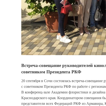
Встреча-совещание руководителей кинол
советником Президента РКФ
20 сентября в Сочи состоялась встреча-совещание
с советником Президента РКФ по работе с регион
В конференц-зале Академии флористики и дизайна
Краснодарского края. Координатором совещания бы
представители всех Федераций РКФ из Армавира, 