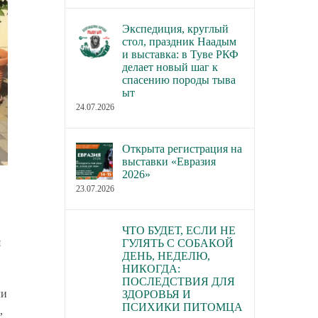
Экспедиция, круглый
стол, праздник Наадым
и выставка: в Туве РКФ
делает новый шаг к
спасению породы тыва
ыт
24.07.2026
Открыта регистрация на
выставки «Евразия
2026»
23.07.2026
ЧТО БУДЕТ, ЕСЛИ НЕ
я
ГУЛЯТЬ С СОБАКОЙ
ДЕНЬ, НЕДЕЛЮ,
НИКОГДА:
ПОСЛЕДСТВИЯ ДЛЯ
ли
ЗДОРОВЬЯ И
ПСИХИКИ ПИТОМЦА
,