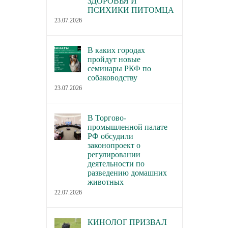
ЗДОРОВЬЯ И
ПСИХИКИ ПИТОМЦА
23.07.2026
В каких городах
пройдут новые
семинары РКФ по
собаководству
23.07.2026
В Торгово-
промышленной палате
РФ обсудили
законопроект о
регулировании
деятельности по
разведению домашних
животных
22.07.2026
КИНОЛОГ ПРИЗВАЛ