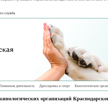
сс-служба
Племенная деятельность
Дрессировка и спорт
Кинологические орга
кинологических организаций Краснодарског