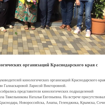
огических организаций Краснодарского края с
 руководителей кинологических организаций Краснодарского кра
ами Галиаскаровой Ларисой Викторовной.
 собрались представители кинологических подразделений
ла Тяжельникова Наталья Евгеньевна. На встрече присутствова
Краснодара, Новороссийска, Анапы, Геленджика, Крымска, Сочи