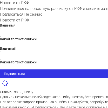
Новости от РКФ
Подпишитесь на новостную рассылку от РКФ и следите за 
Подписаться
Не сейчас
Новости от РКФ
Ваше имя
Какой-то текст ошибки
Ваш email
Какой-то текст ошибки
Подписаться
Спасибо за подписку.
Одно или несколько полей содержат ошибку. Пожалуйста проверьте
При отправке запроса произошла ошибка. Пожалуйста, попробуйте
Нажимая кнопку «Подписаться», Вы даете свое согласие на