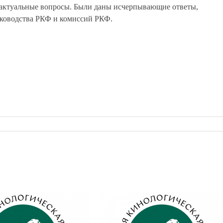
ь актуальные вопросы. Были даны исчерпывающие ответы,
уководства РКФ и комиссий РКФ.