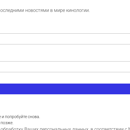
последними новостями в мире кинологии.
 и попробуйте снова.
 позже.
 обработку Ваших персональных данных, в соответствии с 