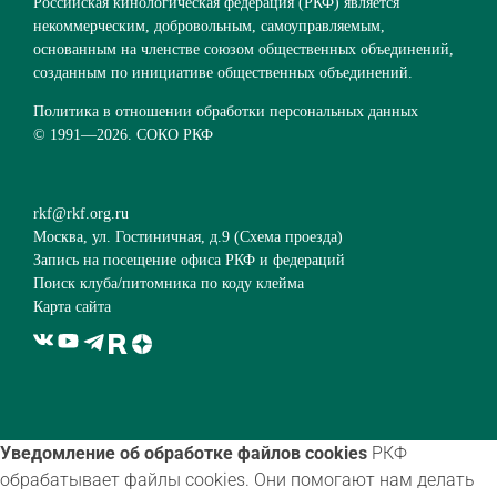
Российская кинологическая федерация (РКФ) является
некоммерческим, добровольным, самоуправляемым,
основанным на членстве союзом общественных объединений,
созданным по инициативе общественных объединений.
Политика в отношении обработки персональных данных
© 1991—
2026. СОКО РКФ
rkf@rkf.org.ru
Москва, ул. Гостиничная, д.9 (
Схема проезда
)
Запись на посещение офиса РКФ и федераций
Поиск клуба/питомника по коду клейма
Карта сайта
Уведомление об обработке файлов cookies
РКФ
обрабатывает файлы cookies. Они помогают нам делать