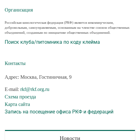
Организация
Российская кинологическая федерация (РКФ) является некоммерческим,
добровольным, самоуправляемым, основанным на членстве союзом общественных
объединений, созданным по инициативе общественных объединений.
Поиск клуба/питомника по коду клейма
Контакты
Адрес: Москва, Гостиничная, 9
E-mail:
rkf@rkf.org.ru
Схема проезда
Карта сайта
Запись на посещение офиса РКФ и федераций
Новости