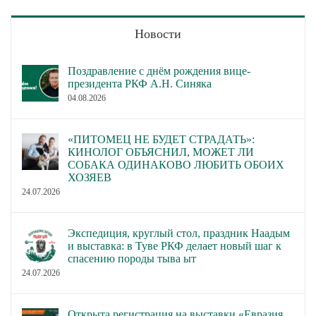
Новости
Поздравление с днём рождения вице-
президента РКФ А.Н. Синяка
04.08.2026
«ПИТОМЕЦ НЕ БУДЕТ СТРАДАТЬ»:
КИНОЛОГ ОБЪЯСНИЛ, МОЖЕТ ЛИ
СОБАКА ОДИНАКОВО ЛЮБИТЬ ОБОИХ
ХОЗЯЕВ
24.07.2026
Экспедиция, круглый стол, праздник Наадым
и выставка: в Туве РКФ делает новый шаг к
спасению породы тыва ыт
24.07.2026
Открыта регистрация на выставки «Евразия