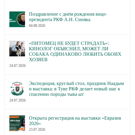
Поздравление с днём рождения вице-
президента РКФ А.Н. Синяка
04.08.2026
«ПИТОМЕЦ НЕ БУДЕТ СТРАДАТЬ»:
КИНОЛОГ ОБЪЯСНИЛ, МОЖЕТ ЛИ
СОБАКА ОДИНАКОВО ЛЮБИТЬ ОБОИХ
ХОЗЯЕВ
24.07.2026
Экспедиция, круглый стол, праздник Наадым
и выставка: в Туве РКФ делает новый шаг к
спасению породы тыва ыт
24.07.2026
Открыта регистрация на выставки «Евразия
2026»
23.07.2026