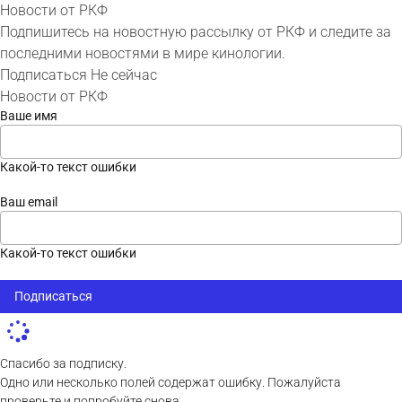
Новости от РКФ
Подпишитесь на новостную рассылку от РКФ и следите за
последними новостями в мире кинологии.
Подписаться
Не сейчас
Новости от РКФ
Ваше имя
Какой-то текст ошибки
Ваш email
Какой-то текст ошибки
Подписаться
Спасибо за подписку.
Одно или несколько полей содержат ошибку. Пожалуйста
проверьте и попробуйте снова.